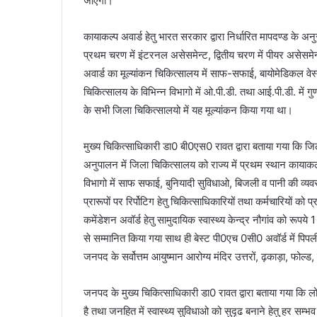
जाएगी।
कायाकल्प अवार्ड हेतु भारत सरकार द्वारा निर्धारित मापदण्ड के अन
प्रथम चरण में इंटरनल असेसमेन्ट, द्वितीय चरण में पीयर असेस
अवार्ड का मूल्यांकन चिकित्सालय में साफ-सफाई, बायोमेडिकल वेस्
चिकित्सालय के विभिन्न विभागो में ओ.पी.डी. तथा आई.पी.डी. में ग
के सभी जिला चिकित्सालयो में यह मूल्यांकन किया गया था।
मुख्य चिकित्साधिकारी डा0 बी0एस0 रावत द्वारा बताया गया कि जि
अनुपालन में जिला चिकित्सालय को राज्य में प्रथम स्थान कायाकल्प
विभागो में साफ सफाई, बुनियादी सुविधाओ, बिजली व पानी की व्यवस्
प्रारूपों पर रिर्पोटिग हेतु चिकित्साधिकारियों तथा कर्मचारियों को
कमेंडेशन अवॉर्ड हेतु सामुदायिक स्वास्थ्य केन्द्र नौगांव को रूपय
से सम्मानित किया गया साथ ही बेस्ट पी0एच 0सी0 अवॉर्ड में पि
जनपद के सर्वोत्तम आयुष्मान आरोग्य मंदिर उत्तरों, ढ़काड़ा, फोल्
जनपद के मुख्य चिकित्साधिकारी डा0 रावत द्वारा बताया गया कि लोग
है तथा जनहित में स्वास्थ्य सुविधाओ को सुदृढ बनाने हेतु हर सम्भ