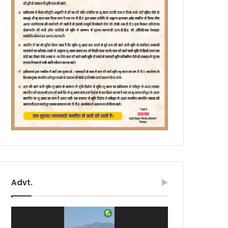
Advt.
Video
Player