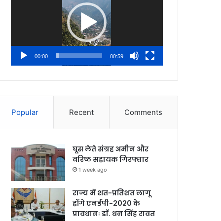
00:00
00:59
Popular
Recent
Comments
घूस लेते संग्रह अमीन और
वरिष्ठ सहायक गिरफ्तार
1 week ago
राज्य में शत-प्रतिशत लागू
होंगे एनईपी-2020 के
प्रावधानः डाॅ. धन सिंह रावत