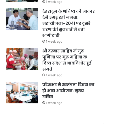
1 week ago
देहरादून के भविष्य को आकार
देने उमड़ रही जनता,
महायोजना-2041 पर दूसरे
चरण की सुनवाई में बढ़ी
भागीदारी
1 week ago
श्री दरबार साहिब में गुरु
पूर्णिमा पर गुरु महिमा के
दिव्य संदेश से भावविभोर हुई
संगतें
1 week ago
प्रदेशभर में स्वतंत्रता दिवस का
हो भव्य आयोजनः मुख्य
सचिव
1 week ago