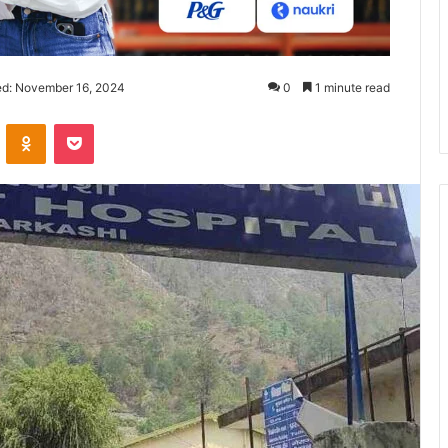
ed: November 16, 2024
0
1 minute read
ontakte
Odnoklassniki
Pocket