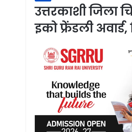
उत्तरकाशी जिला च
इको फ्रेंडली अवार्ड