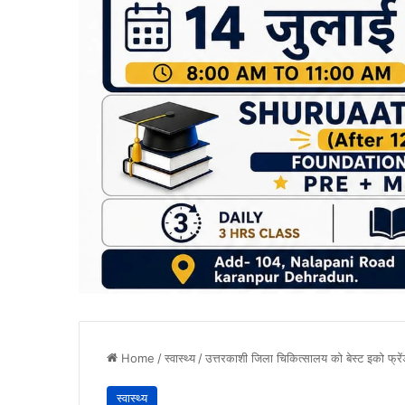
Home
/
स्वास्थ्य
/
उत्तरकाशी जिला चिकित्सालय को बेस्ट इको फ्रें
स्वास्थ्य