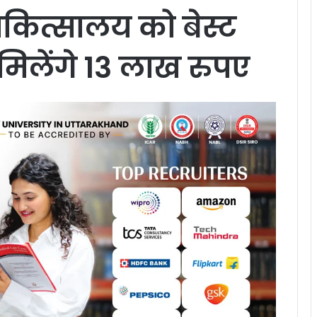
िकित्सालय को बेस्ट
, मिलेंगे 13 लाख रुपए