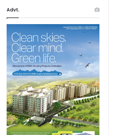
Advt.