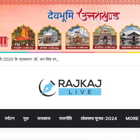
नईपी-2020 के प्रावधानः डाॅ. धन सिंह रावत
पर्यटन
यूथ
राजकाज
राजनीति
लोकसभा चुनाव-2024
MORE