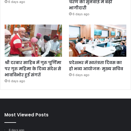
चरण की सुनवाई में बढ़ी
6 days ago
भागीदारी
6 days ago
श्री दरबार साहिब में गुरु पूर्णिमा
प्रदेशभर में स्वतंत्रता दिवस का
पर गुरु महिमा के दिव्य संदेश से
हो भव्य आयोजनः मुख्य सचिव
भावविभोर हुई संगतें
6 days ago
6 days ago
Most Viewed Posts
6 days ago