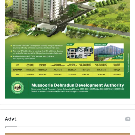
Advt.