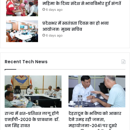
महिमा के दिव्य संदेश से भावविभोर हुई संगतें
6 days ago
प्रदेशभर में स्वतंत्रता दिवस का हो भव्य
आयोजनः मुख्य सचिव
6 days ago
Recent Tech News
राज्य में शत-प्रतिशत लागू होंगे
देहरादून के भविष्य को आकार
एनईपी-2020 के प्रावधानः डाॅ.
देने उमड़ रही जनता,
धन सिंह रावत
महायोजना-2041 पर दूसरे