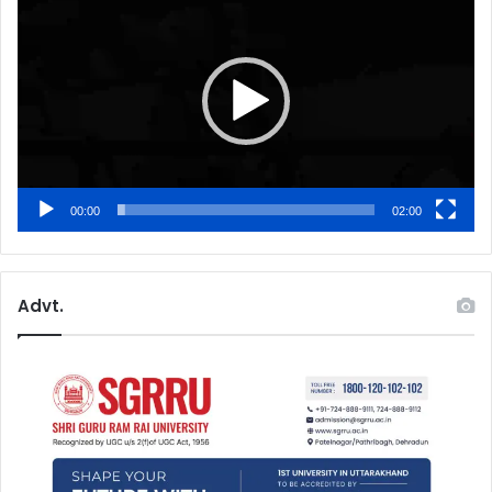
Player
00:00
02:00
Advt.