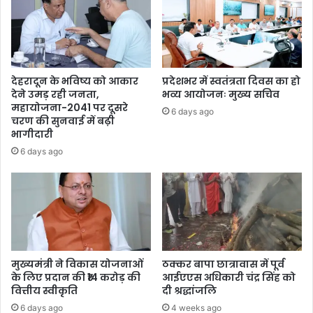
देहरादून के भविष्य को आकार
प्रदेशभर में स्वतंत्रता दिवस का हो
देने उमड़ रही जनता,
भव्य आयोजनः मुख्य सचिव
महायोजना-2041 पर दूसरे
6 days ago
चरण की सुनवाई में बढ़ी
भागीदारी
6 days ago
मुख्यमंत्री ने विकास योजनाओं
ठक्कर बापा छात्रावास में पूर्व
के लिए प्रदान की ₹14 करोड़ की
आईएएस अधिकारी चंद्र सिंह को
वित्तीय स्वीकृति
दी श्रद्धांजलि
6 days ago
4 weeks ago