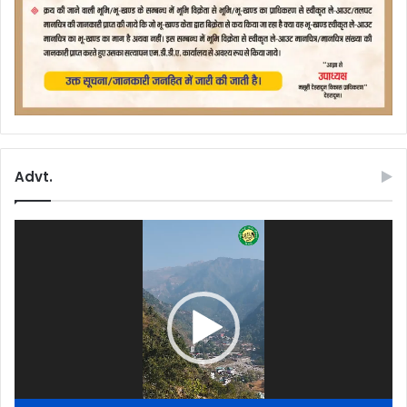
Advt.
Video
Player