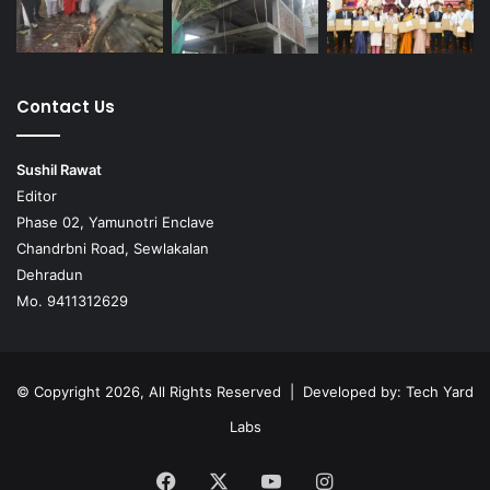
Contact Us
Sushil Rawat
Editor
Phase 02, Yamunotri Enclave
Chandrbni Road, Sewlakalan
Dehradun
Mo. 9411312629
© Copyright 2026, All Rights Reserved | Developed by:
Tech Yard
Labs
Facebook
X
YouTube
Instagram