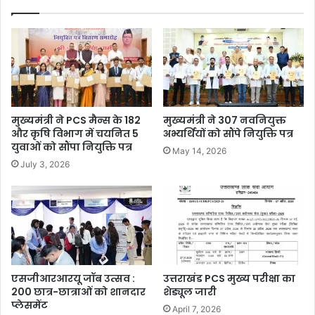
मुख्यमंत्री ने PCS मैन्स के 182
मुख्यमंत्री ने 307 नवनियुक्त
और कृषि विभाग में चयनित 5
अभ्यर्थियों को सौंपे नियुक्ति पत्र
युवाओं को सौंपा नियुक्ति पत्र
May 14, 2026
July 3, 2026
एसजीआरआरयू जॉब उत्सव :
उत्तराखंड PCS मुख्य परीक्षा का
200 छात्र-छात्राओं को शानदार
शेड्यूल जारी
प्लेसमेंट
April 7, 2026