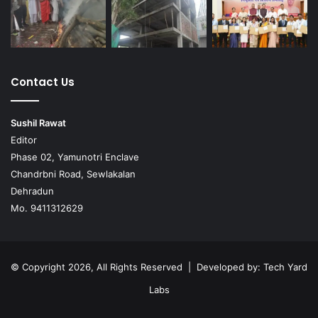
Contact Us
Sushil Rawat
Editor
Phase 02, Yamunotri Enclave
Chandrbni Road, Sewlakalan
Dehradun
Mo. 9411312629
© Copyright 2026, All Rights Reserved | Developed by:
Tech Yard
Labs