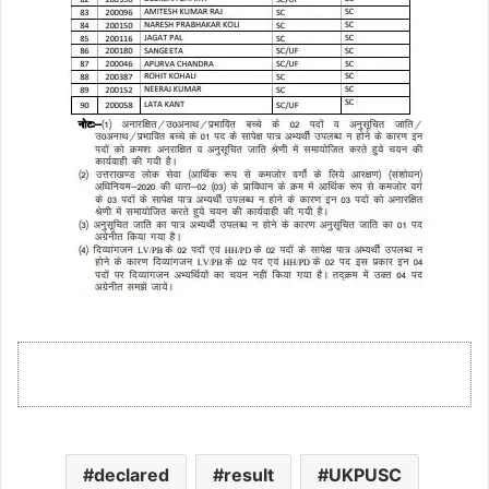
declared
result
UKPUSC