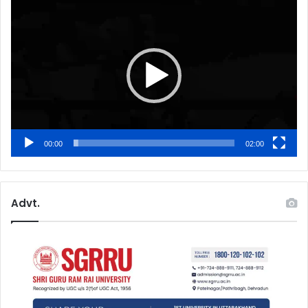
Video
Player
00:00
02:00
Advt.