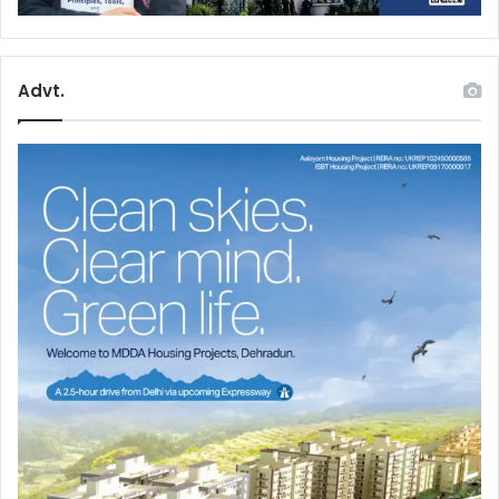
Advt.