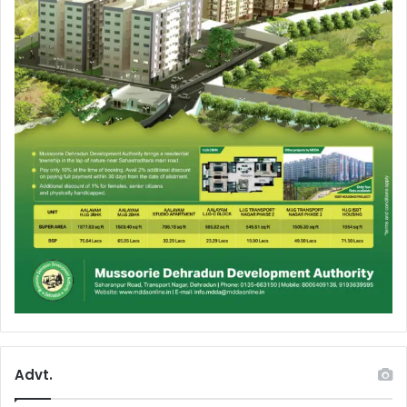
Advt.