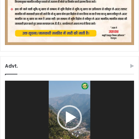
Advt.
Video
Player