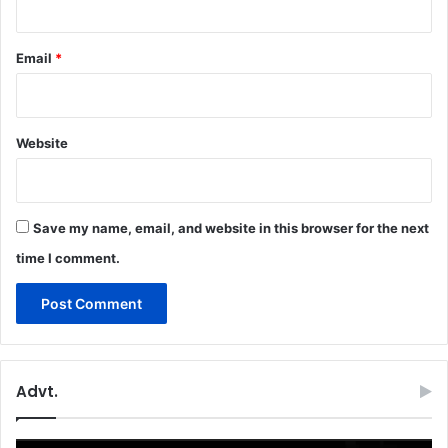
Email
*
Website
Save my name, email, and website in this browser for the next
time I comment.
Advt.