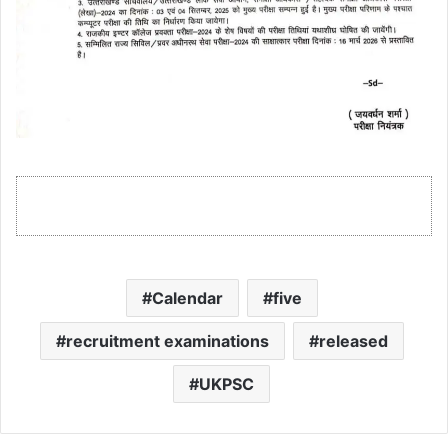
Calendar
five
recruitment examinations
released
UKPSC