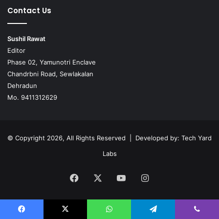
Contact Us
Sushil Rawat
Editor
Phase 02, Yamunotri Enclave
Chandrbni Road, Sewlakalan
Dehradun
Mo. 9411312629
© Copyright 2026, All Rights Reserved | Developed by:
Tech Yard
Labs
Facebook
X
YouTube
Instagram