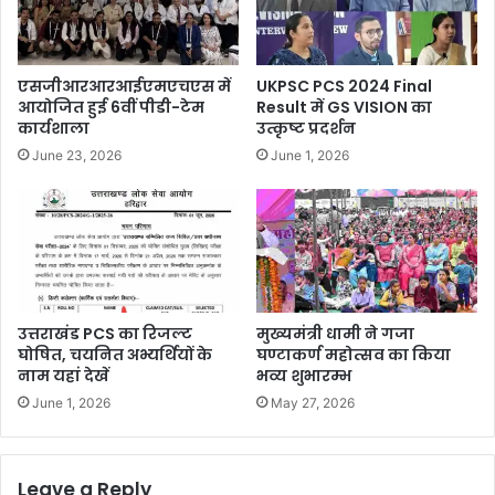
एसजीआरआरआईएमएचएस में
UKPSC PCS 2024 Final
आयोजित हुई 6वीं पीडी-टेम
Result में GS VISION का
कार्यशाला
उत्कृष्ट प्रदर्शन
June 23, 2026
June 1, 2026
उत्तराखंड PCS का रिजल्ट
मुख्यमंत्री धामी ने गजा
घोषित, चयनित अभ्यर्थियों के
घण्टाकर्ण महोत्सव का किया
नाम यहां देखें
भव्य शुभारम्भ
June 1, 2026
May 27, 2026
Leave a Reply