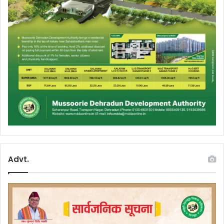
Advt.