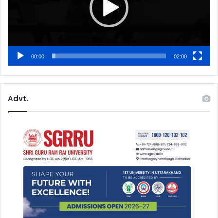
00:00
02:00
Advt.