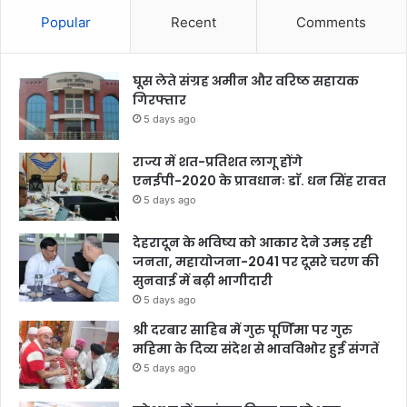
Popular
Recent
Comments
घूस लेते संग्रह अमीन और वरिष्ठ सहायक
गिरफ्तार
5 days ago
राज्य में शत-प्रतिशत लागू होंगे
एनईपी-2020 के प्रावधानः डाॅ. धन सिंह रावत
5 days ago
देहरादून के भविष्य को आकार देने उमड़ रही
जनता, महायोजना-2041 पर दूसरे चरण की
सुनवाई में बढ़ी भागीदारी
5 days ago
श्री दरबार साहिब में गुरु पूर्णिमा पर गुरु
महिमा के दिव्य संदेश से भावविभोर हुई संगतें
5 days ago