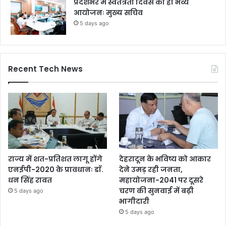
प्रदेशभर में स्वतंत्रता दिवस का हो भव्य
आयोजनः मुख्य सचिव
5 days ago
Recent Tech News
राज्य में शत-प्रतिशत लागू होंगे
देहरादून के भविष्य को आकार
एनईपी-2020 के प्रावधानः डाॅ.
देने उमड़ रही जनता,
धन सिंह रावत
महायोजना-2041 पर दूसरे
चरण की सुनवाई में बढ़ी
5 days ago
भागीदारी
5 days ago