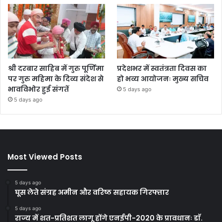
श्री दरबार साहिब में गुरु पूर्णिमा
प्रदेशभर में स्वतंत्रता दिवस का
पर गुरु महिमा के दिव्य संदेश से
हो भव्य आयोजनः मुख्य सचिव
भावविभोर हुई संगतें
5 days ago
5 days ago
Most Viewed Posts
5 days ago
घूस लेते संग्रह अमीन और वरिष्ठ सहायक गिरफ्तार
5 days ago
राज्य में शत-प्रतिशत लागू होंगे एनईपी-2020 के प्रावधानः डाॅ.