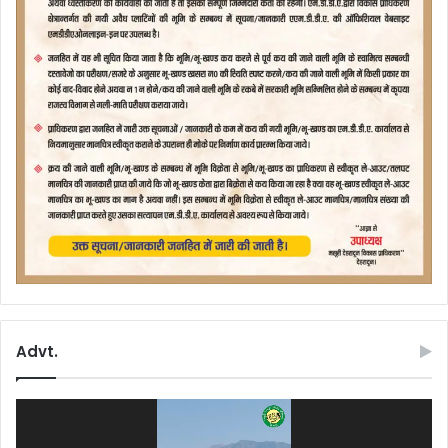
Advt.
Video
Player