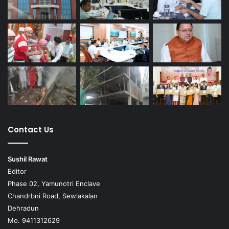
Contact Us
Sushil Rawat
Editor
Phase 02, Yamunotri Enclave
Chandrbni Road, Sewlakalan
Dehradun
Mo. 9411312629