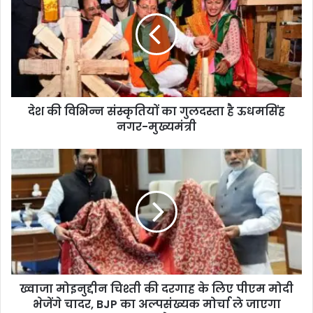
देश की विभिन्न संस्कृतियों का गुलदस्ता है ऊधमसिंह
नगर-मुख्यमंत्री
ख्वाजा मोइनुद्दीन चिश्ती की दरगाह के लिए पीएम मोदी
भेजेंगे चादर, BJP का अल्पसंख्यक मोर्चा ले जाएगा