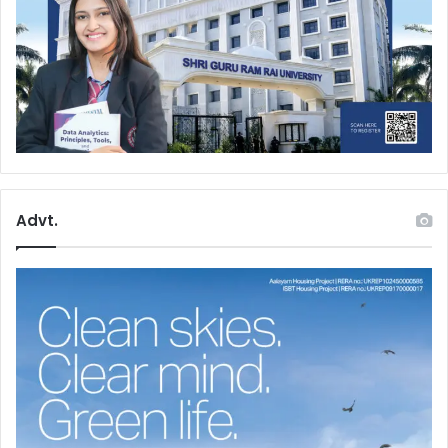
Advt.