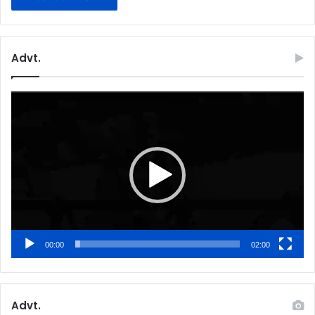
Advt.
Video
Player
00:00
02:00
Advt.