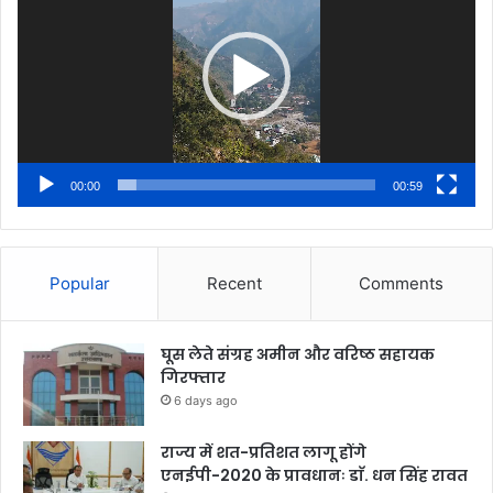
00:00
00:59
Popular
Recent
Comments
घूस लेते संग्रह अमीन और वरिष्ठ सहायक
गिरफ्तार
6 days ago
राज्य में शत-प्रतिशत लागू होंगे
एनईपी-2020 के प्रावधानः डाॅ. धन सिंह रावत