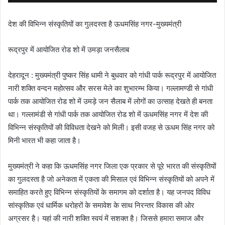
देश की विभिन्न संस्कृतियों का गुलदस्ता है ऊधमसिंह नगर-मुख्यमंत्री
रूद्रपुर में आयोजित रोड शो में उमड़ा जनसैलाब
देहरादून : मुख्यमंत्री पुष्कर सिंह धामी ने बुधवार को गांधी पार्क रूद्रपुर में आयोजित
नारी शक्ति वन्दन महोत्सव और सरस मेले का शुभारम्भ किया। गल्लामण्डी से गांधी
पार्क तक आयोजित रोड शो में उमड़े जन सैलाब में लोगों का उत्साह देखते ही बनता
था। गल्लामंडी से गांधी पार्क तक आयोजित रोड शो में ऊधमसिंह नगर में देश की
विभिन्न संस्कृतियों की विविधता देखने को मिली। इसी वजह से ऊधम सिंह नगर को
मिनी भारत भी कहा जाता है।
मुख्यमंत्री ने कहा कि ऊधमसिंह नगर जिला एक प्रकार से पूरे भारत की संस्कृतियों
का गुलदस्ता है जो अनेकता में एकता की मिसाल एवं विभिन्न संस्कृतियों को अपने में
समाहित करते हुए विभिन्न संस्कृतियों के समागम को दर्शाता है। यह जनपद विविध
सांस्कृतिक एवं धार्मिक धरोहरों के समावेश के साथ निरन्तर विकास की ओर
अग्रसर है। यहां की नारी शक्ति स्वयं में सशक्त है। जिससे हमारा समाज और