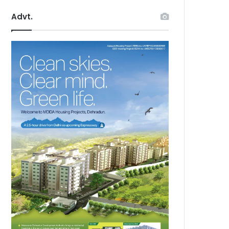
Advt.