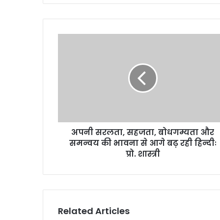
अपनी सरलता, सहजता, बोधगम्यता और
समन्वय की भावना से आगे बढ़ रही हिन्दीः
प्रो. शास्त्री
Related Articles