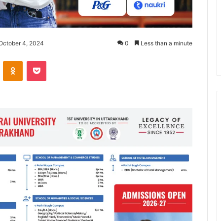
October 4, 2024
0
Less than a minute
ontakte
Odnoklassniki
Pocket