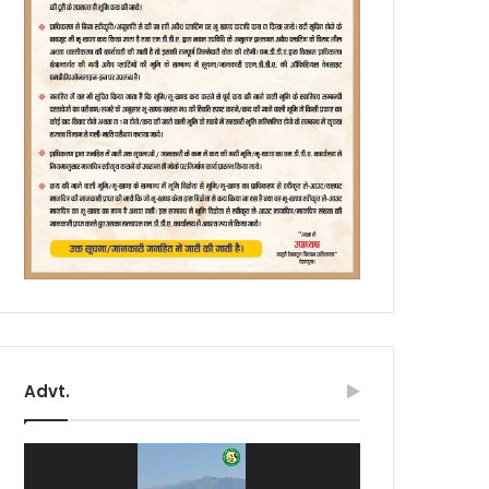
Advt.
Video
Player