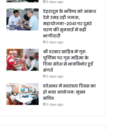
5 days ago
देहरादून के भविष्य को आकार
देने उमड़ रही जनता,
महायोजना-2041 पर दूसरे
चरण की सुनवाई में बढ़ी
भागीदारी
5 days ago
श्री दरबार साहिब में गुरु
पूर्णिमा पर गुरु महिमा के
दिव्य संदेश से भावविभोर हुई
संगतें
5 days ago
प्रदेशभर में स्वतंत्रता दिवस का
हो भव्य आयोजनः मुख्य
सचिव
5 days ago