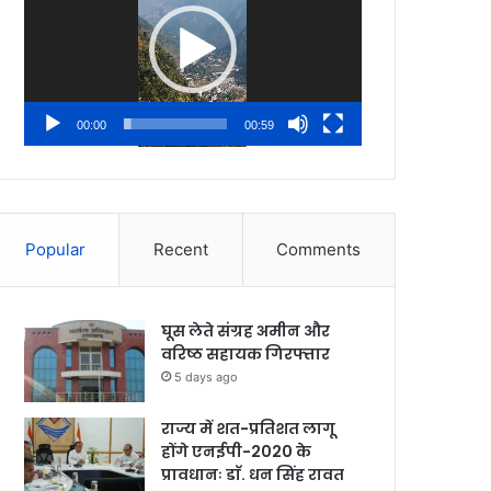
00:00
00:59
Popular
Recent
Comments
घूस लेते संग्रह अमीन और
वरिष्ठ सहायक गिरफ्तार
5 days ago
राज्य में शत-प्रतिशत लागू
होंगे एनईपी-2020 के
प्रावधानः डाॅ. धन सिंह रावत