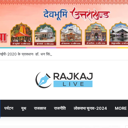
े एनईपी-2020 के प्रावधानः डाॅ. धन सिंह रावत
पर्यटन
यूथ
राजकाज
राजनीति
लोकसभा चुनाव-2024
MORE