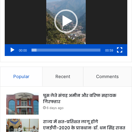
00:00
00:59
Popular
Recent
Comments
घूस लेते संग्रह अमीन और वरिष्ठ सहायक
गिरफ्तार
6 days ago
राज्य में शत-प्रतिशत लागू होंगे
एनईपी-2020 के प्रावधानः डाॅ. धन सिंह रावत