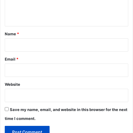
e
n
t
*
Name
*
Email
*
Website
Save my name, email, and website in this browser for the next
time I comment.