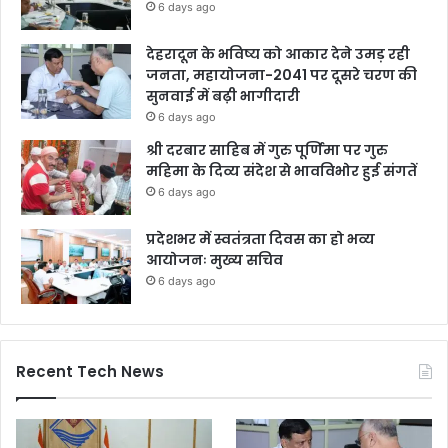
6 days ago
देहरादून के भविष्य को आकार देने उमड़ रही
जनता, महायोजना-2041 पर दूसरे चरण की
सुनवाई में बढ़ी भागीदारी
6 days ago
श्री दरबार साहिब में गुरु पूर्णिमा पर गुरु
महिमा के दिव्य संदेश से भावविभोर हुई संगतें
6 days ago
प्रदेशभर में स्वतंत्रता दिवस का हो भव्य
आयोजनः मुख्य सचिव
6 days ago
Recent Tech News