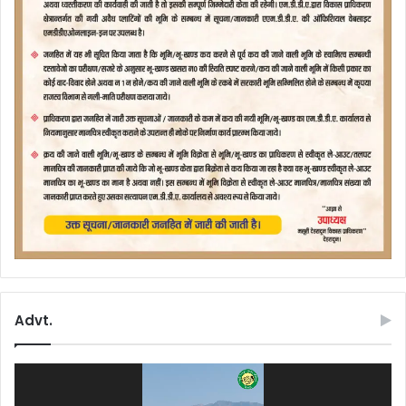
Advt.
Video
Player