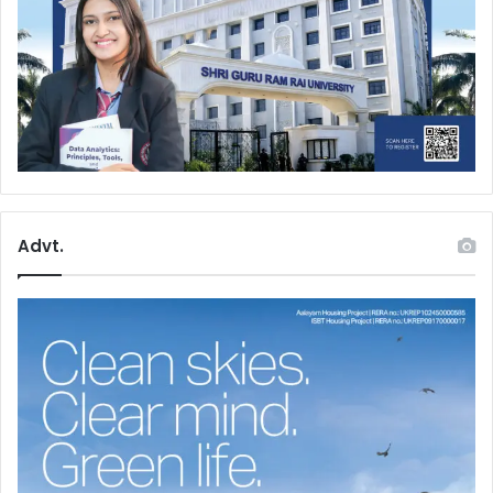
Advt.