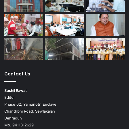
Contact Us
Sushil Rawat
Editor
Phase 02, Yamunotri Enclave
Chandrbni Road, Sewlakalan
Dehradun
Mo. 9411312629