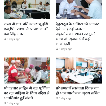
राज्य में शत-प्रतिशत लागू होंगे
देहरादून के भविष्य को आकार
एनईपी-2020 के प्रावधानः डाॅ.
देने उमड़ रही जनता,
धन सिंह रावत
महायोजना-2041 पर दूसरे
चरण की सुनवाई में बढ़ी
6 days ago
भागीदारी
6 days ago
श्री दरबार साहिब में गुरु पूर्णिमा
प्रदेशभर में स्वतंत्रता दिवस का
पर गुरु महिमा के दिव्य संदेश से
हो भव्य आयोजनः मुख्य सचिव
भावविभोर हुई संगतें
6 days ago
6 days ago