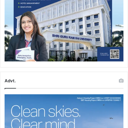
Advt.