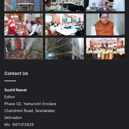
Contact Us
Sushil Rawat
Editor
Phase 02, Yamunotri Enclave
Chandrbni Road, Sewlakalan
Dehradun
Mo. 9411312629