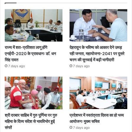
राज्य में शत-प्रतिशत लागू होंगे
देहरादून के भविष्य को आकार देने उमड़
एनईपी-2020 के प्रावधानः डाॅ. धन
रही जनता, महायोजना-2041 पर दूसरे
सिंह रावत
चरण की सुनवाई में बढ़ी भागीदारी
7 days ago
7 days ago
श्री दरबार साहिब में गुरु पूर्णिमा पर गुरु
प्रदेशभर में स्वतंत्रता दिवस का हो भव्य
महिमा के दिव्य संदेश से भावविभोर हुई
आयोजनः मुख्य सचिव
संगतें
7 days ago