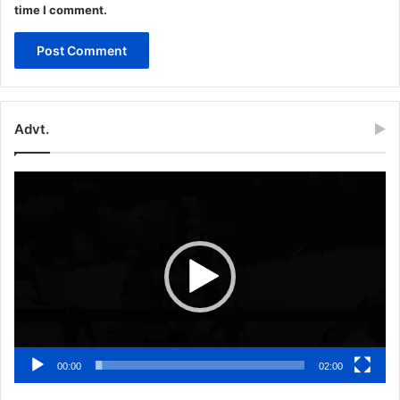
time I comment.
Advt.
Video
Player
00:00
02:00