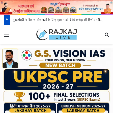
मुख्यमंत्री ने विकास योजनाओं के लिए प्रदान की ₹14 करोड़ की वित्तीय स्वीकृति
Menu
S