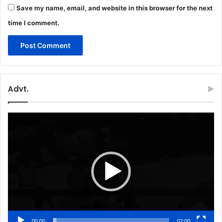
Save my name, email, and website in this browser for the next
time I comment.
Advt.
Video
Player
00:00
02:00