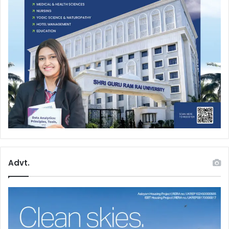
Advt.