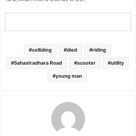
colliding
died
riding
Sahastradhara Road
scooter
utility
young man