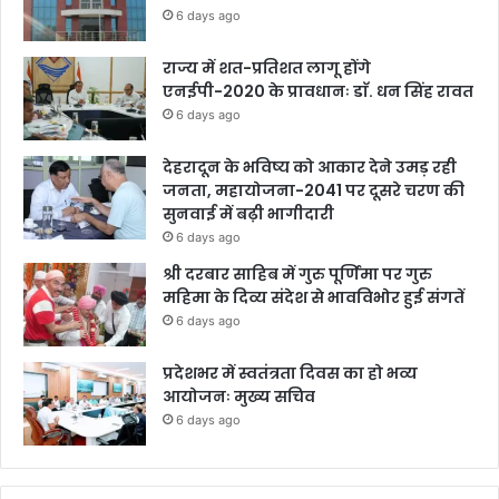
6 days ago
राज्य में शत-प्रतिशत लागू होंगे
एनईपी-2020 के प्रावधानः डाॅ. धन सिंह रावत
6 days ago
देहरादून के भविष्य को आकार देने उमड़ रही
जनता, महायोजना-2041 पर दूसरे चरण की
सुनवाई में बढ़ी भागीदारी
6 days ago
श्री दरबार साहिब में गुरु पूर्णिमा पर गुरु
महिमा के दिव्य संदेश से भावविभोर हुई संगतें
6 days ago
प्रदेशभर में स्वतंत्रता दिवस का हो भव्य
आयोजनः मुख्य सचिव
6 days ago