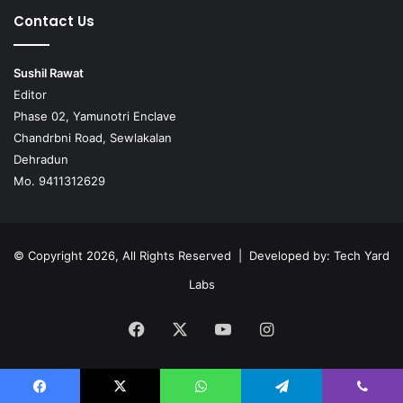
Contact Us
Sushil Rawat
Editor
Phase 02, Yamunotri Enclave
Chandrbni Road, Sewlakalan
Dehradun
Mo. 9411312629
© Copyright 2026, All Rights Reserved | Developed by:
Tech Yard
Labs
Facebook
X
YouTube
Instagram