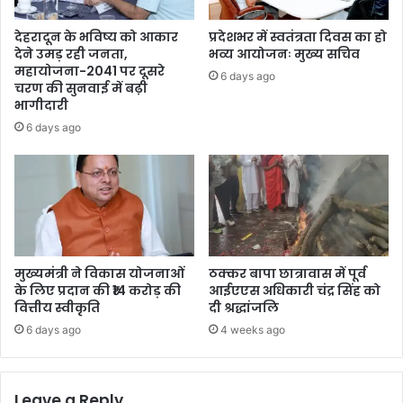
देहरादून के भविष्य को आकार
प्रदेशभर में स्वतंत्रता दिवस का हो
देने उमड़ रही जनता,
भव्य आयोजनः मुख्य सचिव
महायोजना-2041 पर दूसरे
6 days ago
चरण की सुनवाई में बढ़ी
भागीदारी
6 days ago
मुख्यमंत्री ने विकास योजनाओं
ठक्कर बापा छात्रावास में पूर्व
के लिए प्रदान की ₹14 करोड़ की
आईएएस अधिकारी चंद्र सिंह को
वित्तीय स्वीकृति
दी श्रद्धांजलि
6 days ago
4 weeks ago
Leave a Reply