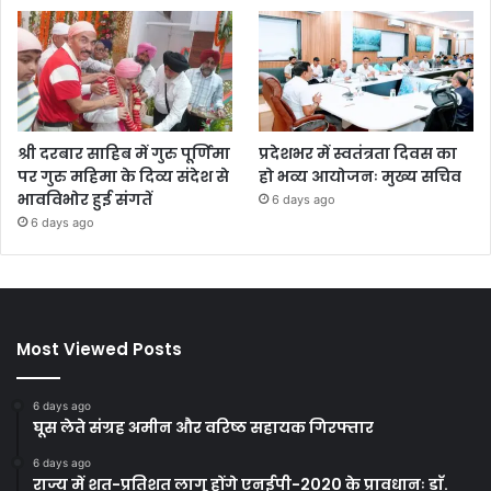
श्री दरबार साहिब में गुरु पूर्णिमा
प्रदेशभर में स्वतंत्रता दिवस का
पर गुरु महिमा के दिव्य संदेश से
हो भव्य आयोजनः मुख्य सचिव
भावविभोर हुई संगतें
6 days ago
6 days ago
Most Viewed Posts
6 days ago
घूस लेते संग्रह अमीन और वरिष्ठ सहायक गिरफ्तार
6 days ago
राज्य में शत-प्रतिशत लागू होंगे एनईपी-2020 के प्रावधानः डाॅ.