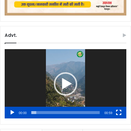
Advt.
Video
Player
00:00
00:59