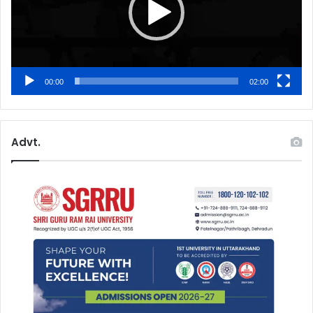
00:00
02:00
Advt.