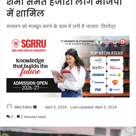
शर्मा समेत हजारों लोग भाजपा
में शामिल
सनातन को मजबूत करने के काम में लगी है भाजपा: त्रिवेंद्र
Web Editor
S
April 3, 2024
Last Updated: April 3, 2024
e
0
2 minutes read
n
d