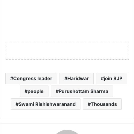
Congress leader
Haridwar
join BJP
people
Purushottam Sharma
Swami Rishishwaranand
Thousands