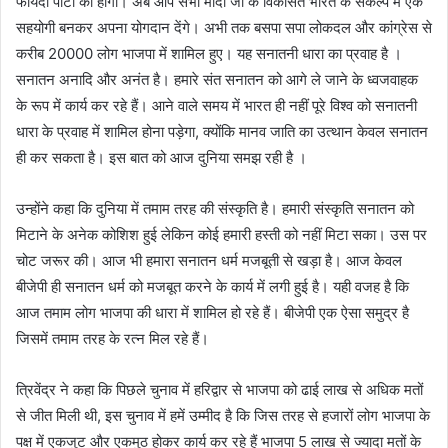
फायदा पार्टी को होगा। अब आप सभी मोदी जी के विकसित भारत के संकल्प में एक
सहयोगी बनकर अपना योगदान देंगे। अभी तक बसपा सपा लोकदल और कांग्रेस से
करीब 20000 लोग भाजपा में शामिल हुए। यह सनातनी धारा का प्रवाह है ।
सनातन अनादि और अनंत है। हमारे संत सनातन को आगे ले जाने के ध्वजवाहक
के रूप में कार्य कर रहे हैं। आने वाले समय में भारत ही नहीं पूरे विश्व को सनातनी
धारा के प्रवाह में शामिल होना पड़ेगा, क्योंकि मानव जाति का उत्थान केवल सनातन
ही कर सकता है। इस बात को आज दुनिया समझ रही है ।
उन्होंने कहा कि दुनिया में तमाम तरह की संस्कृति है। हमारी संस्कृति सनातन को
मिटाने के अनेक कोशिश हुई लेकिन कोई हमारी हस्ती को नहीं मिटा सका। उस पर
चोट जरूर की। आज भी हमारा सनातन धर्म मजबूती से खड़ा है। आज केवल
बीजेपी ही सनातन धर्म को मजबूत करने के कार्य में लगी हुई है। यही वजह है कि
आज तमाम लोग भाजपा की धारा में शामिल हो रहे हैं। बीजेपी एक ऐसा समुद्र है
जिसमें तमाम तरह के रत्न मिल रहे हैं।
त्रिवेंद्र ने कहा कि पिछले चुनाव में हरिद्वार से भाजपा को ढाई लाख से अधिक मतों
से जीत मिली थी, इस चुनाव में हमें उम्मीद है कि जिस तरह से हजारों लोग भाजपा के
पक्ष में एकजुट और एकमुठ होकर कार्य कर रहे हैं भाजपा 5 लाख से ज्यादा मतों के