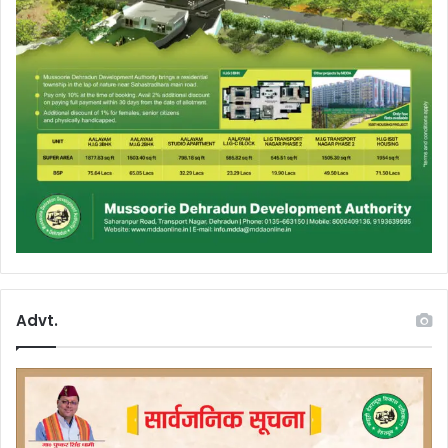
Advt.