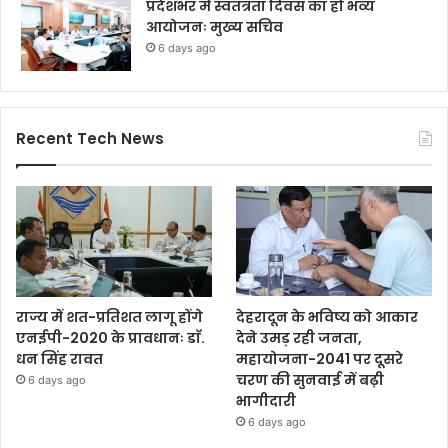
प्रदेशभर में स्वतंत्रता दिवस का हो भव्य
आयोजनः मुख्य सचिव
6 days ago
Recent Tech News
राज्य में शत-प्रतिशत लागू होंगे
देहरादून के भविष्य को आकार
एनईपी-2020 के प्रावधानः डाॅ.
देने उमड़ रही जनता,
धन सिंह रावत
महायोजना-2041 पर दूसरे
चरण की सुनवाई में बढ़ी
6 days ago
भागीदारी
6 days ago