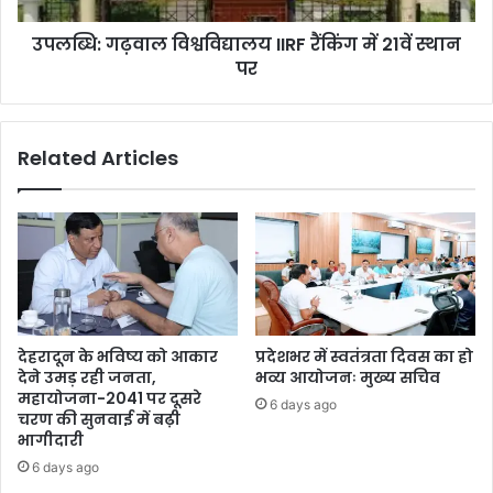
उपलब्धि: गढ़वाल विश्वविद्यालय IIRF रैंकिंग में 21वें स्थान
पर
Related Articles
देहरादून के भविष्य को आकार
प्रदेशभर में स्वतंत्रता दिवस का हो
देने उमड़ रही जनता,
भव्य आयोजनः मुख्य सचिव
महायोजना-2041 पर दूसरे
6 days ago
चरण की सुनवाई में बढ़ी
भागीदारी
6 days ago