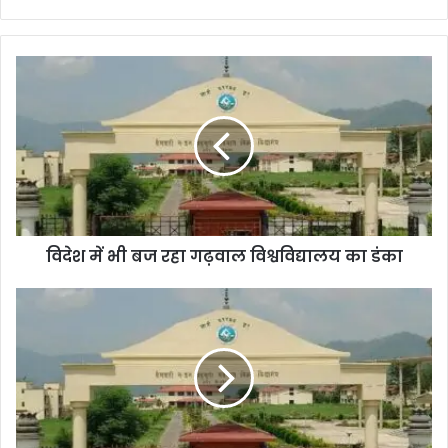
विदेश में भी बज रहा गढ़वाल विश्वविद्यालय का डंका