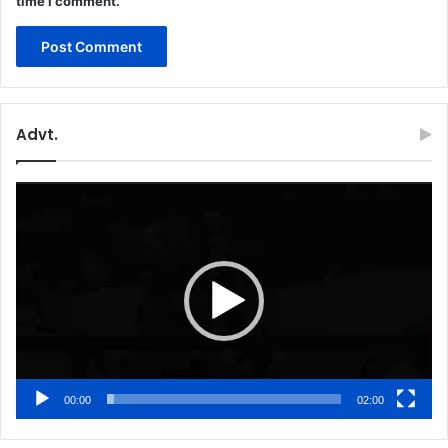
time I comment.
Advt.
Video
Player
00:00
02:00