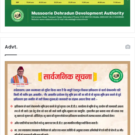
Advt.