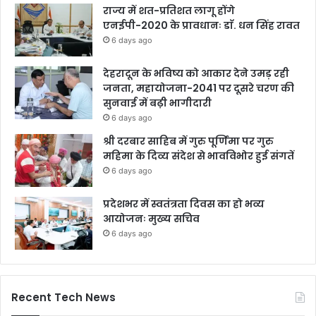
राज्य में शत-प्रतिशत लागू होंगे
एनईपी-2020 के प्रावधानः डाॅ. धन सिंह रावत
6 days ago
देहरादून के भविष्य को आकार देने उमड़ रही
जनता, महायोजना-2041 पर दूसरे चरण की
सुनवाई में बढ़ी भागीदारी
6 days ago
श्री दरबार साहिब में गुरु पूर्णिमा पर गुरु
महिमा के दिव्य संदेश से भावविभोर हुई संगतें
6 days ago
प्रदेशभर में स्वतंत्रता दिवस का हो भव्य
आयोजनः मुख्य सचिव
6 days ago
Recent Tech News