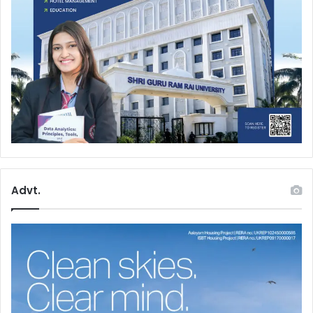
Advt.