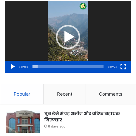
Video
Player
00:00
00:59
Popular
Recent
Comments
घूस लेते संग्रह अमीन और वरिष्ठ सहायक
गिरफ्तार
6 days ago