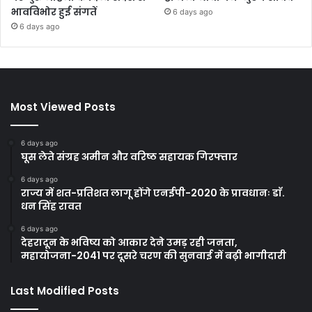
भावविभोर हुई संगतें
6 days ago
6 days ago
Most Viewed Posts
6 days ago
घूस लेते संग्रह अमीन और वरिष्ठ सहायक गिरफ्तार
6 days ago
राज्य में शत-प्रतिशत लागू होंगे एनईपी-2020 के प्रावधानः डाॅ.
धन सिंह रावत
6 days ago
देहरादून के भविष्य को आकार देने उमड़ रही जनता,
महायोजना-2041 पर दूसरे चरण की सुनवाई में बढ़ी भागीदारी
Last Modified Posts