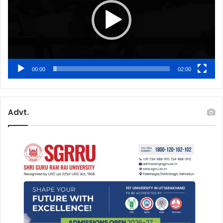
00:00
02:00
Advt.