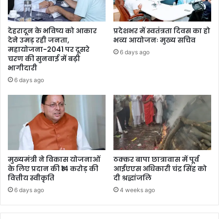
देहरादून के भविष्य को आकार
प्रदेशभर में स्वतंत्रता दिवस का हो
देने उमड़ रही जनता,
भव्य आयोजनः मुख्य सचिव
महायोजना-2041 पर दूसरे
6 days ago
चरण की सुनवाई में बढ़ी
भागीदारी
6 days ago
मुख्यमंत्री ने विकास योजनाओं
ठक्कर बापा छात्रावास में पूर्व
के लिए प्रदान की ₹14 करोड़ की
आईएएस अधिकारी चंद्र सिंह को
वित्तीय स्वीकृति
दी श्रद्धांजलि
6 days ago
4 weeks ago