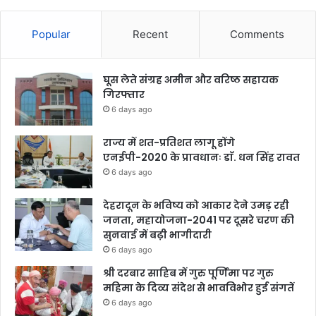
Popular
Recent
Comments
घूस लेते संग्रह अमीन और वरिष्ठ सहायक
गिरफ्तार
6 days ago
राज्य में शत-प्रतिशत लागू होंगे
एनईपी-2020 के प्रावधानः डाॅ. धन सिंह रावत
6 days ago
देहरादून के भविष्य को आकार देने उमड़ रही
जनता, महायोजना-2041 पर दूसरे चरण की
सुनवाई में बढ़ी भागीदारी
6 days ago
श्री दरबार साहिब में गुरु पूर्णिमा पर गुरु
महिमा के दिव्य संदेश से भावविभोर हुई संगतें
6 days ago