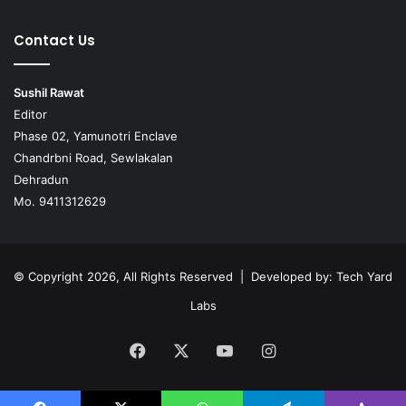
Contact Us
Sushil Rawat
Editor
Phase 02, Yamunotri Enclave
Chandrbni Road, Sewlakalan
Dehradun
Mo. 9411312629
© Copyright 2026, All Rights Reserved | Developed by:
Tech Yard
Labs
Facebook
X
YouTube
Instagram