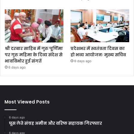
श्री दरबार साहिब में गुरु पूर्णिमा
प्रदेशभर में स्वतंत्रता दिवस का
पर गुरु महिमा के दिव्य संदेश से
हो भव्य आयोजनः मुख्य सचिव
भावविभोर हुई संगतें
6 days ago
6 days ago
Most Viewed Posts
6 days ago
घूस लेते संग्रह अमीन और वरिष्ठ सहायक गिरफ्तार
6 days ago