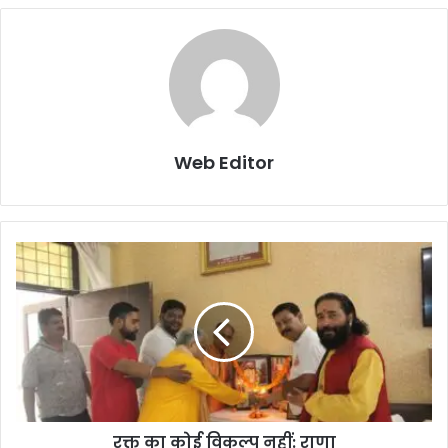
Web Editor
रक्त का कोई विकल्प नहीं: राणा