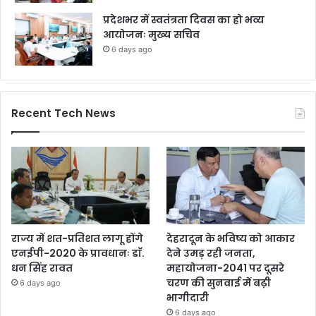
प्रदेशभर में स्वतंत्रता दिवस का हो भव्य
आयोजनः मुख्य सचिव
6 days ago
Recent Tech News
राज्य में शत-प्रतिशत लागू होंगे
देहरादून के भविष्य को आकार
एनईपी-2020 के प्रावधानः डाॅ.
देने उमड़ रही जनता,
धन सिंह रावत
महायोजना-2041 पर दूसरे
चरण की सुनवाई में बढ़ी
6 days ago
भागीदारी
6 days ago