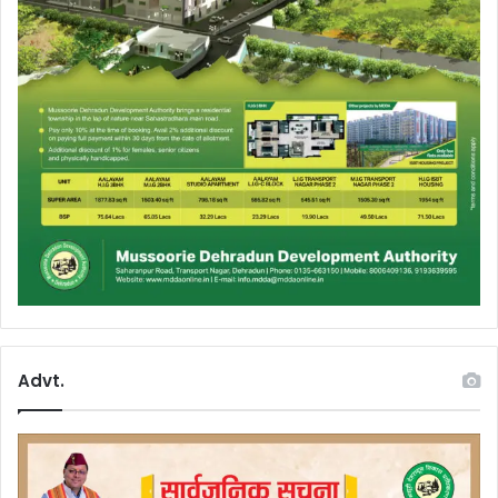
Advt.