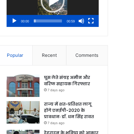
00:00
00:59
Popular
Recent
Comments
घूस लेते संग्रह अमीन और
वरिष्ठ सहायक गिरफ्तार
7 days ago
राज्य में शत-प्रतिशत लागू
होंगे एनईपी-2020 के
प्रावधानः डाॅ. धन सिंह रावत
7 days ago
देहरादून के भविष्य को आकार