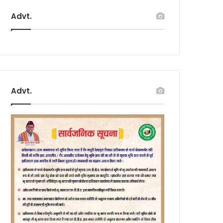
Advt.
Advt.