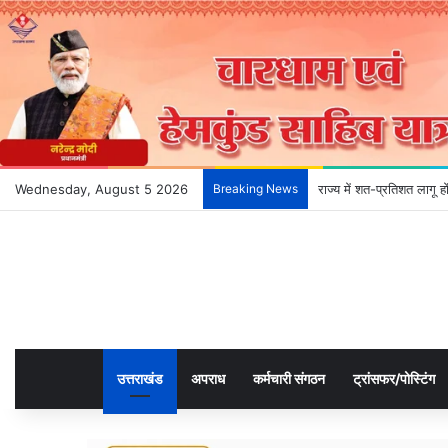
Wednesday, August 5 2026
Breaking News
देहरादून के भविष्य को आका
उत्तराखंड
अपराध
कर्मचारी संगठन
ट्रांसफर/पोस्टिंग