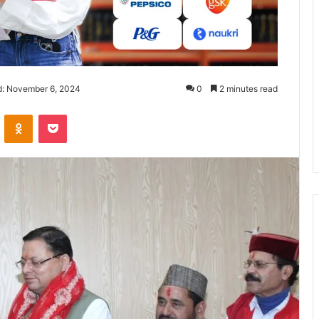
d: November 6, 2024
0
2 minutes read
ontakte
Odnoklassniki
Pocket