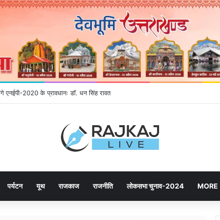
र देने उमड़ रही जनता, महायोजना-2041 पर दूसरे चरण की सुनवाई में बढ़ी भागीदारी
पर्यटन
यूथ
राजकाज
राजनीति
लोकसभा चुनाव-2024
MORE