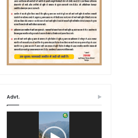
Advt.
Video
Player