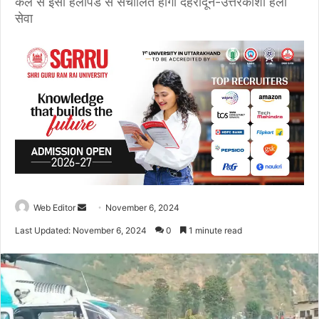
कल से इसी हेलीपैड से संचालित होगी देहरादून-उत्तरकाशी हेली
सेवा
Web Editor
S
November 6, 2024
e
Last Updated: November 6, 2024
0
1 minute read
n
d
a
n
e