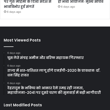
पर गुरु महिमा के दिव्य संदेश से
हो भव्य आयोजनः मुख्य सचिव
भावविभोर हुई संगतें
6 days ago
6 days ago
Most Viewed Posts
6 days ago
घूस लेते संग्रह अमीन और वरिष्ठ सहायक गिरफ्तार
6 days ago
राज्य में शत-प्रतिशत लागू होंगे एनईपी-2020 के प्रावधानः डाॅ.
धन सिंह रावत
6 days ago
देहरादून के भविष्य को आकार देने उमड़ रही जनता,
महायोजना-2041 पर दूसरे चरण की सुनवाई में बढ़ी भागीदारी
Last Modified Posts