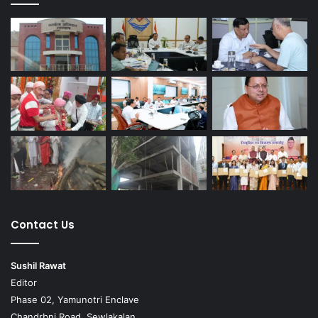
Contact Us
Sushil Rawat
Editor
Phase 02, Yamunotri Enclave
Chandrbni Road, Sewlakalan