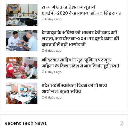
राज्य में शत-प्रतिशत लागू होंगे
एनईपी-2020 के प्रावधानः डाॅ. धन सिंह रावत
6 days ago
देहरादून के भविष्य को आकार देने उमड़ रही
जनता, महायोजना-2041 पर दूसरे चरण की
सुनवाई में बढ़ी भागीदारी
6 days ago
श्री दरबार साहिब में गुरु पूर्णिमा पर गुरु
महिमा के दिव्य संदेश से भावविभोर हुई संगतें
6 days ago
प्रदेशभर में स्वतंत्रता दिवस का हो भव्य
आयोजनः मुख्य सचिव
6 days ago
Recent Tech News