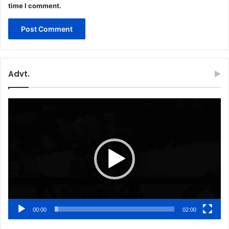
time I comment.
Advt.
Video
Player
00:00
02:00