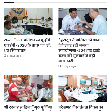
राज्य में शत-प्रतिशत लागू होंगे
देहरादून के भविष्य को आकार
एनईपी-2020 के प्रावधानः डाॅ.
देने उमड़ रही जनता,
धन सिंह रावत
महायोजना-2041 पर दूसरे
चरण की सुनवाई में बढ़ी
6 days ago
भागीदारी
6 days ago
श्री दरबार साहिब में गुरु पूर्णिमा
प्रदेशभर में स्वतंत्रता दिवस का