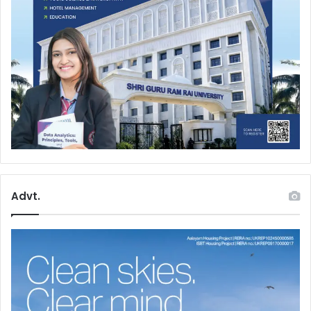
Advt.