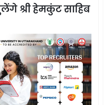
ंगे श्री हेमकुंट साहिब