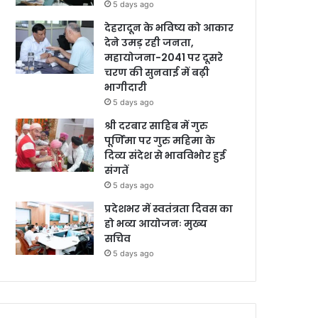
5 days ago
देहरादून के भविष्य को आकार
देने उमड़ रही जनता,
महायोजना-2041 पर दूसरे
चरण की सुनवाई में बढ़ी
भागीदारी
5 days ago
श्री दरबार साहिब में गुरु
पूर्णिमा पर गुरु महिमा के
दिव्य संदेश से भावविभोर हुई
संगतें
5 days ago
प्रदेशभर में स्वतंत्रता दिवस का
हो भव्य आयोजनः मुख्य
सचिव
5 days ago