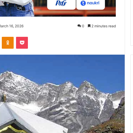
March 16, 2026
0
2 minutes read
ontakte
Odnoklassniki
Pocket