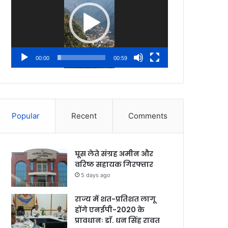
00:00
00:59
Popular
Recent
Comments
घूस लेते संग्रह अमीन और
वरिष्ठ सहायक गिरफ्तार
5 days ago
राज्य में शत-प्रतिशत लागू
होंगे एनईपी-2020 के
प्रावधानः डाॅ. धन सिंह रावत