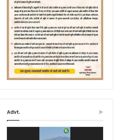
Advt.
Video
Player