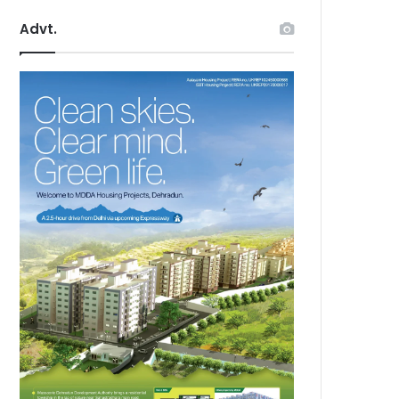
Advt.