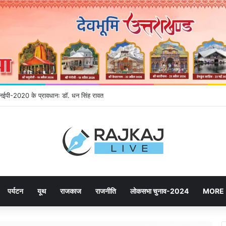
े एनईपी-2020 के प्रावधानः डाॅ. धन सिंह रावत
पर्यटन
यूथ
राजकाज
राजनीति
लोकसभा चुनाव-2024
MORE