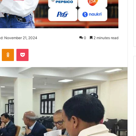
ed: November 21, 2024
0
2 minutes read
ontakte
Odnoklassniki
Pocket