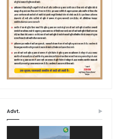
Advt.
Video
Player