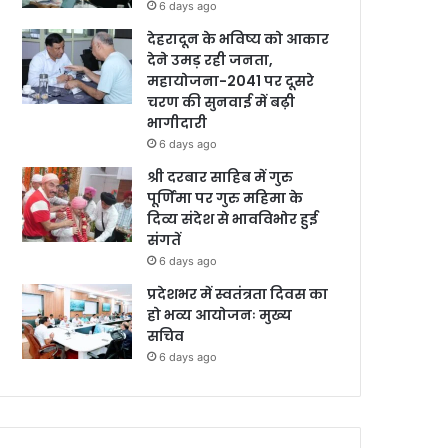
6 days ago
देहरादून के भविष्य को आकार
देने उमड़ रही जनता,
महायोजना-2041 पर दूसरे
चरण की सुनवाई में बढ़ी
भागीदारी
6 days ago
श्री दरबार साहिब में गुरु
पूर्णिमा पर गुरु महिमा के
दिव्य संदेश से भावविभोर हुई
संगतें
6 days ago
प्रदेशभर में स्वतंत्रता दिवस का
हो भव्य आयोजनः मुख्य
सचिव
6 days ago