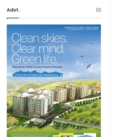
Advt.