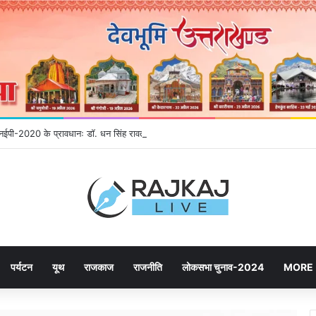
े एनईपी-2020 के प्रावधानः डाॅ. धन सिंह रावत
पर्यटन
यूथ
राजकाज
राजनीति
लोकसभा चुनाव-2024
MORE