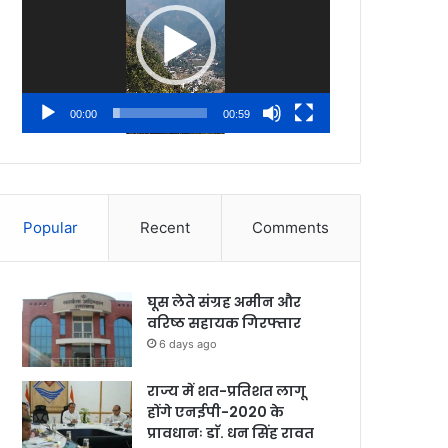
00:00
00:59
Popular
Recent
Comments
घूस लेते संग्रह अमीन और
वरिष्ठ सहायक गिरफ्तार
6 days ago
राज्य में शत-प्रतिशत लागू
होंगे एनईपी-2020 के
प्रावधानः डाॅ. धन सिंह रावत