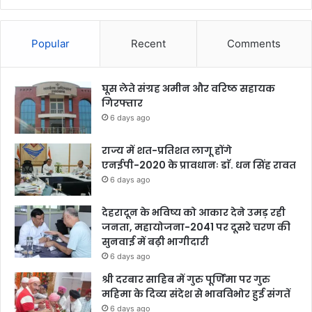
Popular
Recent
Comments
घूस लेते संग्रह अमीन और वरिष्ठ सहायक
गिरफ्तार
6 days ago
राज्य में शत-प्रतिशत लागू होंगे
एनईपी-2020 के प्रावधानः डाॅ. धन सिंह रावत
6 days ago
देहरादून के भविष्य को आकार देने उमड़ रही
जनता, महायोजना-2041 पर दूसरे चरण की
सुनवाई में बढ़ी भागीदारी
6 days ago
श्री दरबार साहिब में गुरु पूर्णिमा पर गुरु
महिमा के दिव्य संदेश से भावविभोर हुई संगतें
6 days ago