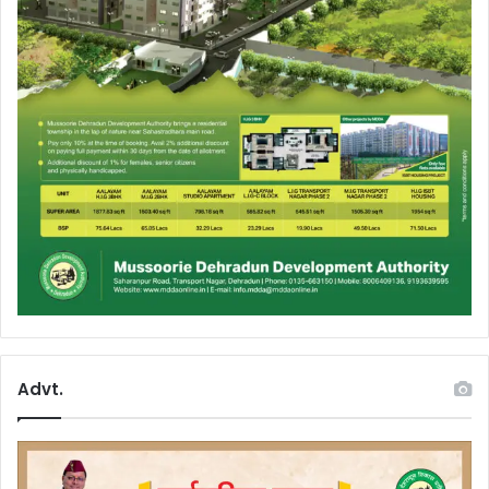
Advt.