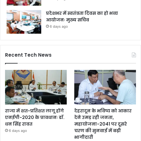
प्रदेशभर में स्वतंत्रता दिवस का हो भव्य
आयोजनः मुख्य सचिव
6 days ago
Recent Tech News
राज्य में शत-प्रतिशत लागू होंगे
देहरादून के भविष्य को आकार
एनईपी-2020 के प्रावधानः डाॅ.
देने उमड़ रही जनता,
धन सिंह रावत
महायोजना-2041 पर दूसरे
चरण की सुनवाई में बढ़ी
6 days ago
भागीदारी