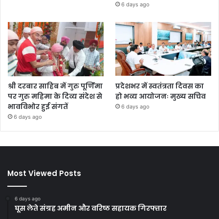
6 days ago
श्री दरबार साहिब में गुरु पूर्णिमा
प्रदेशभर में स्वतंत्रता दिवस का
पर गुरु महिमा के दिव्य संदेश से
हो भव्य आयोजनः मुख्य सचिव
भावविभोर हुई संगतें
6 days ago
6 days ago
Most Viewed Posts
6 days ago
घूस लेते संग्रह अमीन और वरिष्ठ सहायक गिरफ्तार