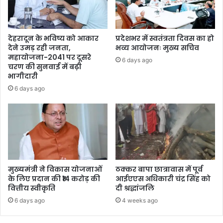
देहरादून के भविष्य को आकार
प्रदेशभर में स्वतंत्रता दिवस का हो
देने उमड़ रही जनता,
भव्य आयोजनः मुख्य सचिव
महायोजना-2041 पर दूसरे
6 days ago
चरण की सुनवाई में बढ़ी
भागीदारी
6 days ago
मुख्यमंत्री ने विकास योजनाओं
ठक्कर बापा छात्रावास में पूर्व
के लिए प्रदान की ₹14 करोड़ की
आईएएस अधिकारी चंद्र सिंह को
वित्तीय स्वीकृति
दी श्रद्धांजलि
6 days ago
4 weeks ago