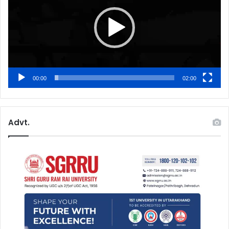
00:00
02:00
Advt.