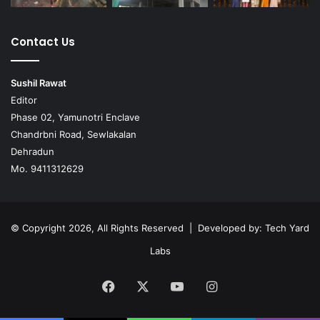
Contact Us
Sushil Rawat
Editor
Phase 02, Yamunotri Enclave
Chandrbni Road, Sewlakalan
Dehradun
Mo. 9411312629
© Copyright 2026, All Rights Reserved | Developed by:
Tech Yard
Labs
Facebook
X
YouTube
Instagram