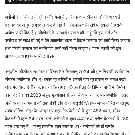
चमोली ।
जोशीमठ में ग्रीन और येलो केटेगरी के आवासीय भवनों की अस्थाई
मरम्मत की अनुमति प्रदान कर दी गई है। जिलाधिकारी संदीप तिवारी ने इसके
आदेश जारी किए है। जोशीमठ में अस्थाई मरम्मत की अनुमति इस शर्त और
प्रतिबंध के साथ दी गई है कि आवासीय भवन में केवल मरम्मत का कार्य किया जाएगा
तथा किसी प्रकार का नवनिर्माण कार्य नहीं किया जाएगा। भवन स्वामी को इस
आशय का शपथ पत्र भी देना होगा।
तहसील जोशीमठ सभागार में विगत 25 सितम्बर,2024 को मूल निवासी स्वाभिमान
संगठन ज्योतिर्मठ और भू-धसाव प्रभावितों ने इसकी मांग प्रशासन के समक्ष रखी
थी। पदाधिकारियों ने बताया था कि नगर पालिका क्षेत्र के विभिन्न वार्डों में निर्माण
कार्य बंद है। वर्ष 2023 में हुए भू-धंसाव से आवासीय भवनों पर भारी/आंशिक दरार
आने के कारण भवनों को तकनीकी टीम द्वारा असुरक्षित/निष्प्रयोज्य घोषित करते हुए
उच्च जोखिम क्षेत्र के अन्दर एवं बाहर रेड केटेगरी में कुल 482 भवन, ब्लैक
केटेगरी में कुल 34 भवन, यलो केटेगरी में कुल 442 तथा ग्रीन केटेगरी में 280
भवन रखे गए हैं। परन्तु तहसील स्तर स्तर से 217 परिवारों को ही उनके
क्षतिग्रस्त/प्रभावित भवनों की पूर्ण धनराशि वितरित की गई है। अधिकांश भवनों को