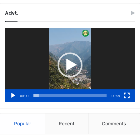
Advt.
Video
Player
00:00
00:59
Popular
Recent
Comments