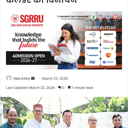
कैलेंडर का विमोचन
Web Editor
S
March 23, 2026
e
Last Updated: March 23, 2026
0
1 minute read
n
d
a
n
e
m