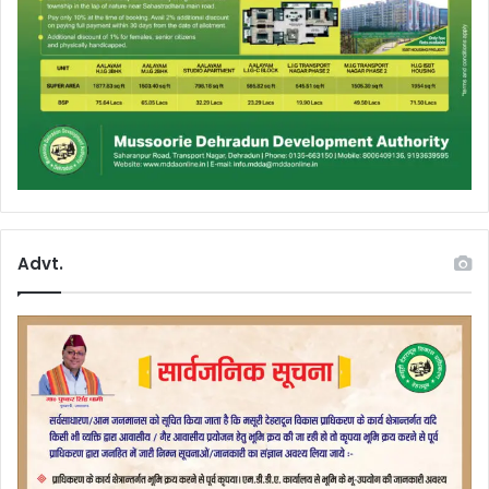
Advt.