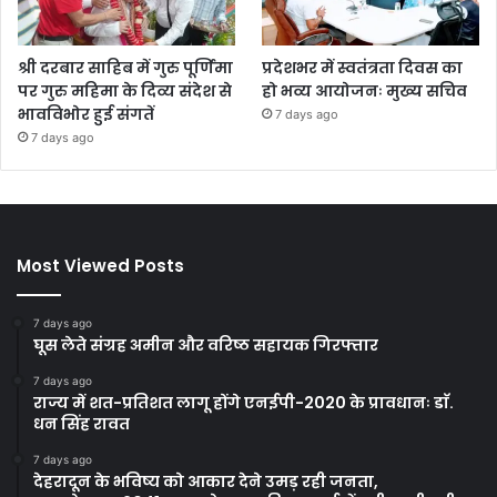
श्री दरबार साहिब में गुरु पूर्णिमा
प्रदेशभर में स्वतंत्रता दिवस का
पर गुरु महिमा के दिव्य संदेश से
हो भव्य आयोजनः मुख्य सचिव
भावविभोर हुई संगतें
7 days ago
7 days ago
Most Viewed Posts
7 days ago
घूस लेते संग्रह अमीन और वरिष्ठ सहायक गिरफ्तार
7 days ago
राज्य में शत-प्रतिशत लागू होंगे एनईपी-2020 के प्रावधानः डाॅ.
धन सिंह रावत
7 days ago
देहरादून के भविष्य को आकार देने उमड़ रही जनता,