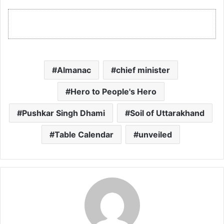
Almanac
chief minister
Hero to People's Hero
Pushkar Singh Dhami
Soil of Uttarakhand
Table Calendar
unveiled