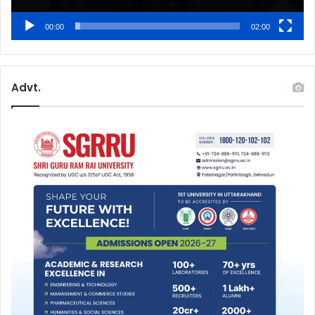
00:00
02:00
Advt.