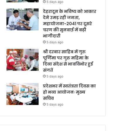
5 days ago
देहरादून के भविष्य को आकार
देने उमड़ रही जनता,
महायोजना-2041 पर दूसरे
चरण की सुनवाई में बढ़ी
भागीदारी
5 days ago
श्री दरबार साहिब में गुरु
पूर्णिमा पर गुरु महिमा के
दिव्य संदेश से भावविभोर हुई
संगतें
5 days ago
प्रदेशभर में स्वतंत्रता दिवस का
हो भव्य आयोजनः मुख्य
सचिव
5 days ago