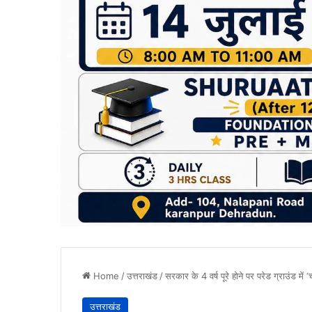
Home
/
उत्तराखंड
/
सरकार के 4 वर्ष पूरे होने पर परेड ग्राउंड में ‘
उत्तराखंड