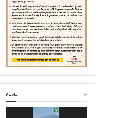
Advt.
Video
Player