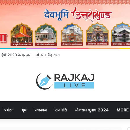
े एनईपी-2020 के प्रावधानः डाॅ. धन सिंह रावत
पर्यटन
यूथ
राजकाज
राजनीति
लोकसभा चुनाव-2024
MORE