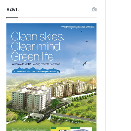
Advt.