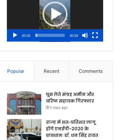
00:00
00:59
Popular
Recent
Comments
घूस लेते संग्रह अमीन और
वरिष्ठ सहायक गिरफ्तार
5 days ago
राज्य में शत-प्रतिशत लागू
होंगे एनईपी-2020 के
प्रावधानः डाॅ. धन सिंह रावत