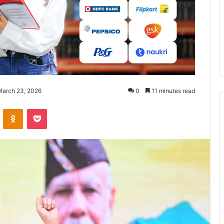
March 23, 2026
0
11 minutes read
ontakte
Odnoklassniki
Pocket