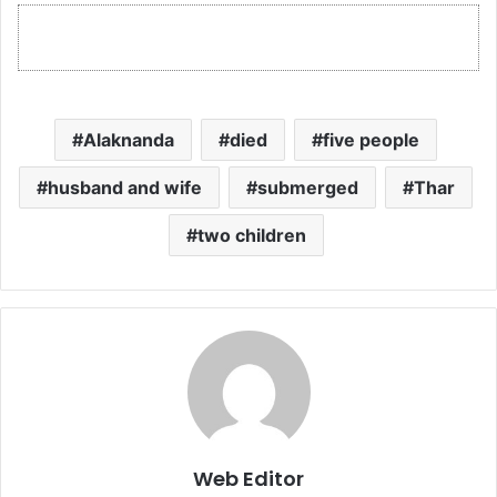
Alaknanda
died
five people
husband and wife
submerged
Thar
two children
Web Editor