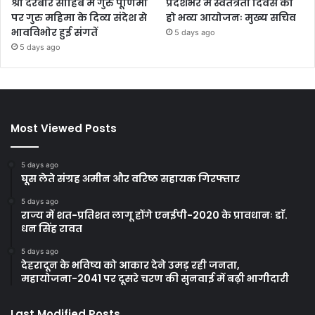
श्री दरबार साहिब में गुरु पूर्णिमा
प्रदेशभर में स्वतंत्रता दिवस का
पर गुरु महिमा के दिव्य संदेश से
हो भव्य आयोजनः मुख्य सचिव
भावविभोर हुई संगतें
5 days ago
5 days ago
Most Viewed Posts
5 days ago
घूस लेते संग्रह अमीन और वरिष्ठ सहायक गिरफ्तार
5 days ago
राज्य में शत-प्रतिशत लागू होंगे एनईपी-2020 के प्रावधानः डाॅ.
धन सिंह रावत
5 days ago
देहरादून के भविष्य को आकार देने उमड़ रही जनता,
महायोजना-2041 पर दूसरे चरण की सुनवाई में बढ़ी भागीदारी
Last Modified Posts