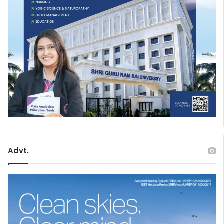
Advt.