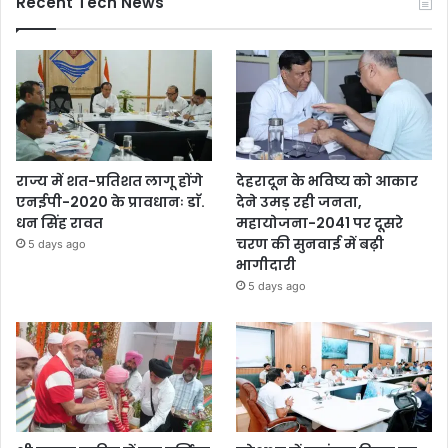
Recent Tech News
राज्य में शत-प्रतिशत लागू होंगे
देहरादून के भविष्य को आकार
एनईपी-2020 के प्रावधानः डाॅ.
देने उमड़ रही जनता,
धन सिंह रावत
महायोजना-2041 पर दूसरे
चरण की सुनवाई में बढ़ी
5 days ago
भागीदारी
5 days ago