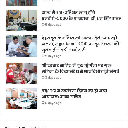
राज्य में शत-प्रतिशत लागू होंगे
एनईपी-2020 के प्रावधानः डाॅ. धन सिंह रावत
5 days ago
देहरादून के भविष्य को आकार देने उमड़ रही
जनता, महायोजना-2041 पर दूसरे चरण की
सुनवाई में बढ़ी भागीदारी
5 days ago
श्री दरबार साहिब में गुरु पूर्णिमा पर गुरु
महिमा के दिव्य संदेश से भावविभोर हुई संगतें
5 days ago
प्रदेशभर में स्वतंत्रता दिवस का हो भव्य
आयोजनः मुख्य सचिव
5 days ago