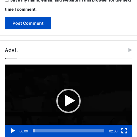
Save my name, email, and website in this browser for the next
time I comment.
Advt.
Video
Player
00:00
02:00