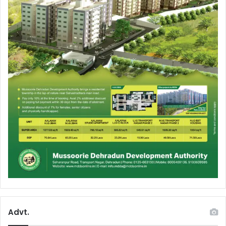
Advt.