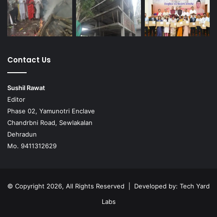
Contact Us
Sushil Rawat
Editor
Phase 02, Yamunotri Enclave
Chandrbni Road, Sewlakalan
Dehradun
Mo. 9411312629
© Copyright 2026, All Rights Reserved | Developed by:
Tech Yard
Labs