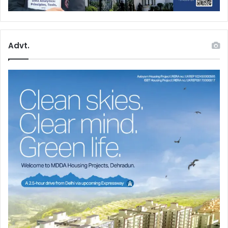
Advt.