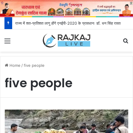
राज्य में शत-प्रतिशत लागू होंगे एनईपी-2020 के प्रावधानः डाॅ. धन सिंह रावत
Menu
S
Home
/
five people
five people