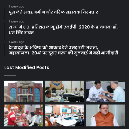
1 week ago
घूस लेते संग्रह अमीन और वरिष्ठ सहायक गिरफ्तार
1 week ago
राज्य में शत-प्रतिशत लागू होंगे एनईपी-2020 के प्रावधानः डाॅ.
धन सिंह रावत
1 week ago
देहरादून के भविष्य को आकार देने उमड़ रही जनता,
महायोजना-2041 पर दूसरे चरण की सुनवाई में बढ़ी भागीदारी
Last Modified Posts