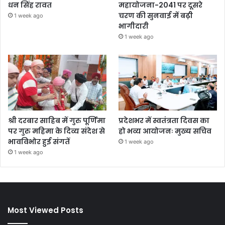
धन सिंह रावत
महायोजना-2041 पर दूसरे
चरण की सुनवाई में बढ़ी
1 week ago
भागीदारी
1 week ago
श्री दरबार साहिब में गुरु पूर्णिमा
प्रदेशभर में स्वतंत्रता दिवस का
पर गुरु महिमा के दिव्य संदेश से
हो भव्य आयोजनः मुख्य सचिव
भावविभोर हुई संगतें
1 week ago
1 week ago
Most Viewed Posts