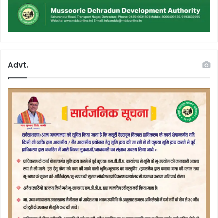
Advt.