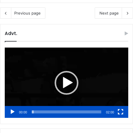
Previous page
Next page
Advt.
Video
Player
00:00
02:00