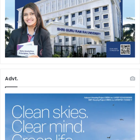
Advt.