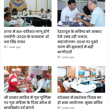
राज्य में शत-प्रतिशत लागू होंगे
देहरादून के भविष्य को आकार
एनईपी-2020 के प्रावधानः डाॅ.
देने उमड़ रही जनता,
धन सिंह रावत
महायोजना-2041 पर दूसरे
चरण की सुनवाई में बढ़ी
1 week ago
भागीदारी
1 week ago
श्री दरबार साहिब में गुरु पूर्णिमा
प्रदेशभर में स्वतंत्रता दिवस का
पर गुरु महिमा के दिव्य संदेश से
हो भव्य आयोजनः मुख्य सचिव
भावविभोर हुई संगतें
1 week ago