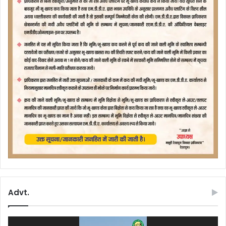
Advt.
Video