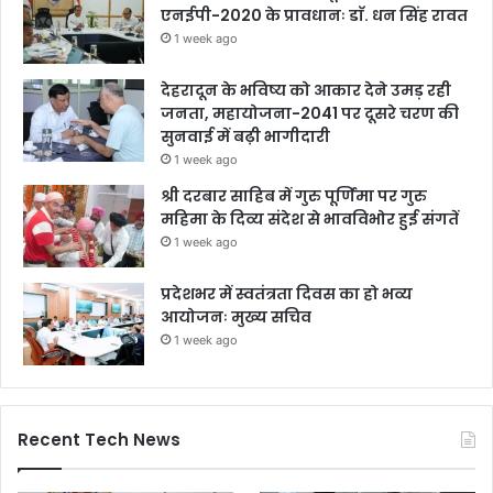
एनईपी-2020 के प्रावधानः डाॅ. धन सिंह रावत
1 week ago
देहरादून के भविष्य को आकार देने उमड़ रही
जनता, महायोजना-2041 पर दूसरे चरण की
सुनवाई में बढ़ी भागीदारी
1 week ago
श्री दरबार साहिब में गुरु पूर्णिमा पर गुरु
महिमा के दिव्य संदेश से भावविभोर हुई संगतें
1 week ago
प्रदेशभर में स्वतंत्रता दिवस का हो भव्य
आयोजनः मुख्य सचिव
1 week ago
Recent Tech News