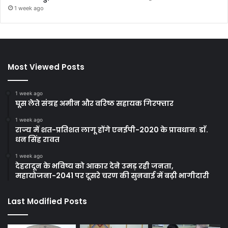
1 week ago
Most Viewed Posts
1 week ago
घूस लेते संग्रह अमीन और वरिष्ठ सहायक गिरफ्तार
1 week ago
राज्य में शत-प्रतिशत लागू होंगे एनईपी-2020 के प्रावधानः डाॅ.
धन सिंह रावत
1 week ago
देहरादून के भविष्य को आकार देने उमड़ रही जनता,
महायोजना-2041 पर दूसरे चरण की सुनवाई में बढ़ी भागीदारी
Last Modified Posts