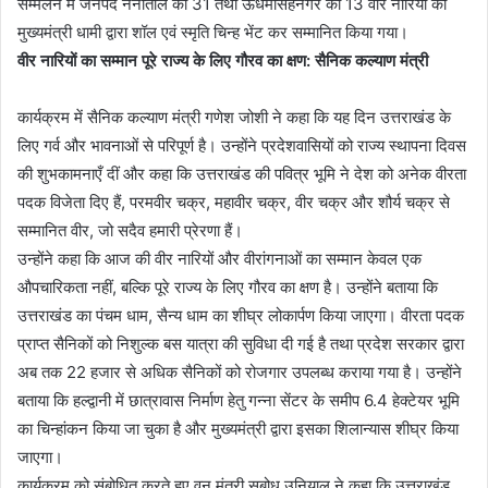
सम्मेलन में जनपद नैनीताल की 31 तथा ऊधमसिंहनगर की 13 वीर नारियों को
मुख्यमंत्री धामी द्वारा शॉल एवं स्मृति चिन्ह भेंट कर सम्मानित किया गया।
वीर नारियों का सम्मान पूरे राज्य के लिए गौरव का क्षण: सैनिक कल्याण मंत्री
कार्यक्रम में सैनिक कल्याण मंत्री गणेश जोशी ने कहा कि यह दिन उत्तराखंड के
लिए गर्व और भावनाओं से परिपूर्ण है। उन्होंने प्रदेशवासियों को राज्य स्थापना दिवस
की शुभकामनाएँ दीं और कहा कि उत्तराखंड की पवित्र भूमि ने देश को अनेक वीरता
पदक विजेता दिए हैं, परमवीर चक्र, महावीर चक्र, वीर चक्र और शौर्य चक्र से
सम्मानित वीर, जो सदैव हमारी प्रेरणा हैं।
उन्होंने कहा कि आज की वीर नारियों और वीरांगनाओं का सम्मान केवल एक
औपचारिकता नहीं, बल्कि पूरे राज्य के लिए गौरव का क्षण है। उन्होंने बताया कि
उत्तराखंड का पंचम धाम, सैन्य धाम का शीघ्र लोकार्पण किया जाएगा। वीरता पदक
प्राप्त सैनिकों को निशुल्क बस यात्रा की सुविधा दी गई है तथा प्रदेश सरकार द्वारा
अब तक 22 हजार से अधिक सैनिकों को रोजगार उपलब्ध कराया गया है। उन्होंने
बताया कि हल्द्वानी में छात्रावास निर्माण हेतु गन्ना सेंटर के समीप 6.4 हेक्टेयर भूमि
का चिन्हांकन किया जा चुका है और मुख्यमंत्री द्वारा इसका शिलान्यास शीघ्र किया
जाएगा।
कार्यक्रम को संबोधित करते हुए वन मंत्री सुबोध उनियाल ने कहा कि उत्तराखंड