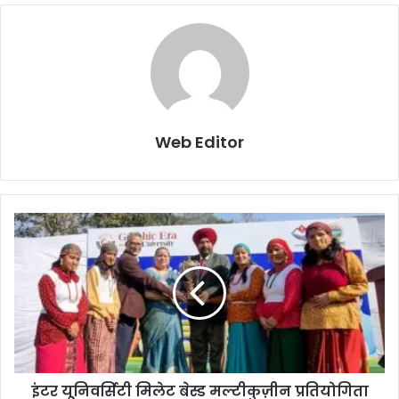
Web Editor
इंटर यूनिवर्सिटी मिलेट बेस्ड मल्टीकुज़ीन प्रतियोगिता