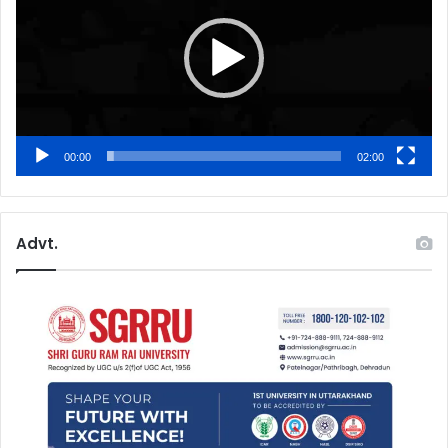
00:00
02:00
Advt.