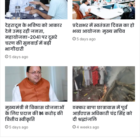
देहरादून के भविष्य को आकार
प्रदेशभर में स्वतंत्रता दिवस का हो
देने उमड़ रही जनता,
भव्य आयोजनः मुख्य सचिव
महायोजना-2041 पर दूसरे
5 days ago
चरण की सुनवाई में बढ़ी
भागीदारी
5 days ago
मुख्यमंत्री ने विकास योजनाओं
ठक्कर बापा छात्रावास में पूर्व
के लिए प्रदान की ₹14 करोड़ की
आईएएस अधिकारी चंद्र सिंह को
वित्तीय स्वीकृति
दी श्रद्धांजलि
5 days ago
4 weeks ago