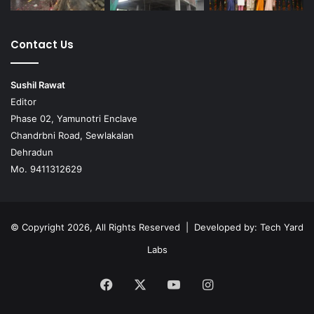
Contact Us
Sushil Rawat
Editor
Phase 02, Yamunotri Enclave
Chandrbni Road, Sewlakalan
Dehradun
Mo. 9411312629
© Copyright 2026, All Rights Reserved | Developed by:
Tech Yard
Labs
Facebook
X
YouTube
Instagram