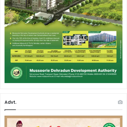
Advt.