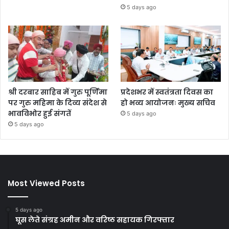
5 days ago
श्री दरबार साहिब में गुरु पूर्णिमा
प्रदेशभर में स्वतंत्रता दिवस का
पर गुरु महिमा के दिव्य संदेश से
हो भव्य आयोजनः मुख्य सचिव
भावविभोर हुई संगतें
5 days ago
5 days ago
Most Viewed Posts
5 days ago
घूस लेते संग्रह अमीन और वरिष्ठ सहायक गिरफ्तार