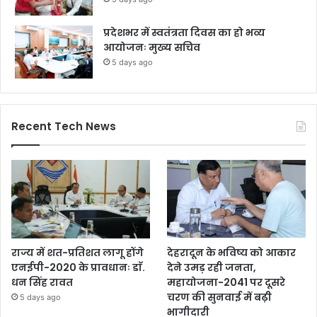
प्रदेशभर में स्वतंत्रता दिवस का हो भव्य
आयोजनः मुख्य सचिव
5 days ago
Recent Tech News
राज्य में शत-प्रतिशत लागू होंगे
देहरादून के भविष्य को आकार
एनईपी-2020 के प्रावधानः डाॅ.
देने उमड़ रही जनता,
धन सिंह रावत
महायोजना-2041 पर दूसरे
चरण की सुनवाई में बढ़ी
5 days ago
भागीदारी