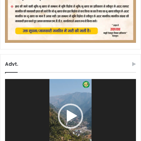
Advt.
Video
Player