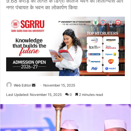
9.68 करोड़ की लागत के डिग्री काॅलेज भवन का शिलान्यास और
नगर पंचायत के भवन का लोकार्पण किया
Web Editor
S
November 15, 2025
e
Last Updated: November 15, 2025
0
2 minutes read
n
d
a
n
e