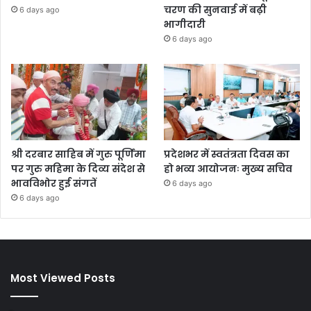
चरण की सुनवाई में बढ़ी
6 days ago
भागीदारी
6 days ago
श्री दरबार साहिब में गुरु पूर्णिमा
प्रदेशभर में स्वतंत्रता दिवस का
पर गुरु महिमा के दिव्य संदेश से
हो भव्य आयोजनः मुख्य सचिव
भावविभोर हुई संगतें
6 days ago
6 days ago
Most Viewed Posts