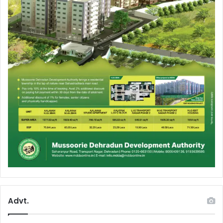
Advt.