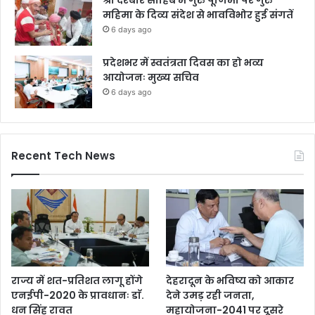
महिमा के दिव्य संदेश से भावविभोर हुई संगतें
6 days ago
प्रदेशभर में स्वतंत्रता दिवस का हो भव्य
आयोजनः मुख्य सचिव
6 days ago
Recent Tech News
राज्य में शत-प्रतिशत लागू होंगे
देहरादून के भविष्य को आकार
एनईपी-2020 के प्रावधानः डाॅ.
देने उमड़ रही जनता,
धन सिंह रावत
महायोजना-2041 पर दूसरे