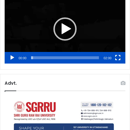
Player
00:00
02:00
Advt.