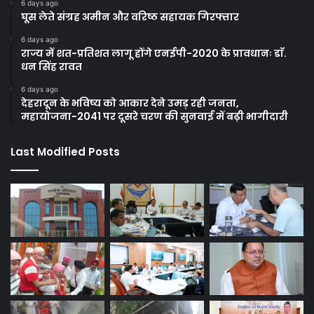
6 days ago
घूस लेते संग्रह अमीन और वरिष्ठ सहायक गिरफ्तार
6 days ago
राज्य में शत-प्रतिशत लागू होंगे एनईपी-2020 के प्रावधानः डाॅ.
धन सिंह रावत
6 days ago
देहरादून के भविष्य को आकार देने उमड़ रही जनता,
महायोजना-2041 पर दूसरे चरण की सुनवाई में बढ़ी भागीदारी
Last Modified Posts