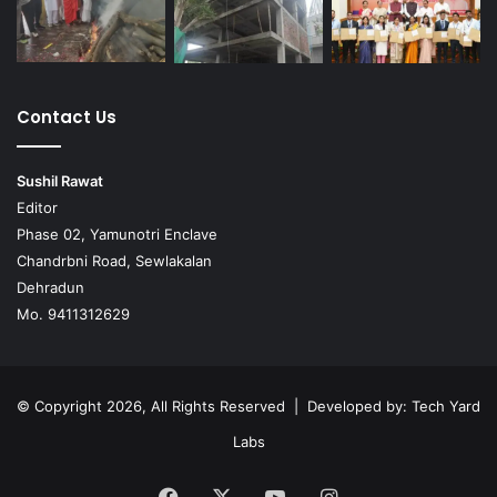
Contact Us
Sushil Rawat
Editor
Phase 02, Yamunotri Enclave
Chandrbni Road, Sewlakalan
Dehradun
Mo. 9411312629
© Copyright 2026, All Rights Reserved | Developed by:
Tech Yard
Labs
Facebook
X
YouTube
Instagram