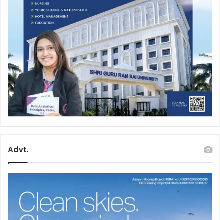
Advt.