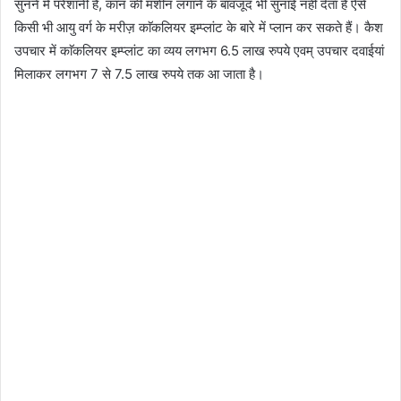
सुनने में परेशानी है, कान की मशीन लगाने के बावजूद भी सुनाई नहीं देता है ऐसे
किसी भी आयु वर्ग के मरीज़ काॅकलियर इम्प्लांट के बारे में प्लान कर सकते हैं। कैश
उपचार में काॅकलियर इम्प्लांट का व्यय लगभग 6.5 लाख रुपये एवम् उपचार दवाईयां
मिलाकर लगभग 7 से 7.5 लाख रुपये तक आ जाता है।