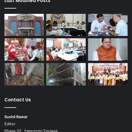
Last Modified Posts
Contact Us
Sushil Rawat
Editor
Phase 02, Yamunotri Enclave