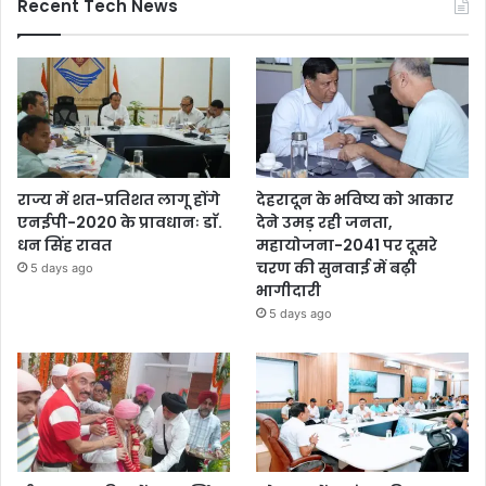
Recent Tech News
राज्य में शत-प्रतिशत लागू होंगे
देहरादून के भविष्य को आकार
एनईपी-2020 के प्रावधानः डाॅ.
देने उमड़ रही जनता,
धन सिंह रावत
महायोजना-2041 पर दूसरे
चरण की सुनवाई में बढ़ी
5 days ago
भागीदारी
5 days ago