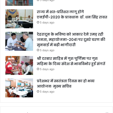
5 days ago
राज्य में शत-प्रतिशत लागू होंगे
एनईपी-2020 के प्रावधानः डाॅ. धन सिंह रावत
5 days ago
देहरादून के भविष्य को आकार देने उमड़ रही
जनता, महायोजना-2041 पर दूसरे चरण की
सुनवाई में बढ़ी भागीदारी
5 days ago
श्री दरबार साहिब में गुरु पूर्णिमा पर गुरु
महिमा के दिव्य संदेश से भावविभोर हुई संगतें
5 days ago
प्रदेशभर में स्वतंत्रता दिवस का हो भव्य
आयोजनः मुख्य सचिव
5 days ago