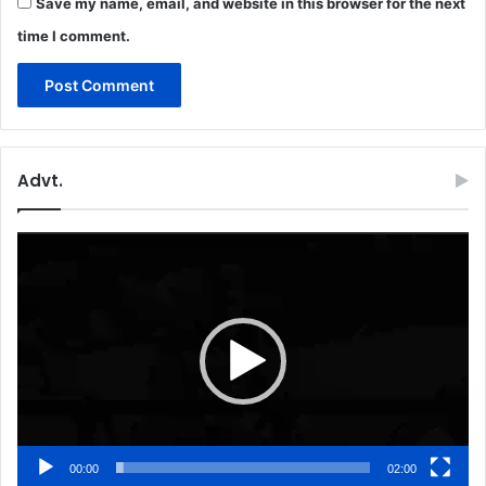
Save my name, email, and website in this browser for the next
time I comment.
Advt.
Video
Player
00:00
02:00