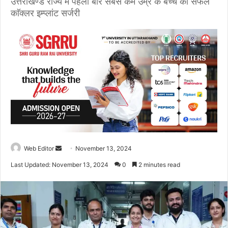
उत्तराखण्ड राज्य में पहली बार सबसे कम उम्र के बच्चे की सफल
काॅक्लर इम्प्लांट सर्जरी
Web Editor
S
November 13, 2024
e
Last Updated: November 13, 2024
0
2 minutes read
n
d
a
n
e