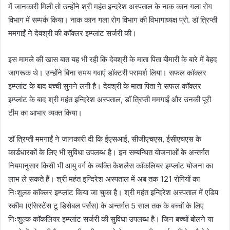
में जानकारी मिली तो उन्होंने श्री महंत इन्दरेश अस्पताल के नाक कान गला रोग
विभाग में सम्पर्क किया। नाक कान गला रोग विभाग की विभागाध्यक्ष प्रो. डाॅ त्रिप्ती
ममगाईं ने देवश्री की काॅक्लर इम्प्लांट सर्जरी की।
इस मामले की खास बात यह भी रही कि देवश्री के माता पिता बीमारी के बारे में बेहद
जागरूक थे। उन्होंने बिना समय गवाएं डाॅक्टरी परामर्श लिया। सफल काॅक्लर
इम्प्लांट के बाद बच्ची सुनने लगी है। देवश्री के माता पिता नेे सफल काॅक्लर
इम्प्लांट के बाद श्री महंत इन्दिरेश अस्पताल, डाॅ त्रिप्ती ममगाईं और उनकी पूरी
टीम का आभार व्यक्त किया।
डाॅ त्रिप्ती ममगाईं ने जानकारी दी कि ईएसआई, सीजीएचएस, ईसीएचएस के
कार्डधारकों के लिए भी सुविधा उपलब्ध है। इन सम्बन्धित योजनाओं के अन्तर्गत
नियमानुसार किसी भी आयु वर्ग के व्यक्ति कैशलैस काॅकलियर इम्प्लांट योजना का
लाभ ले सकते हैं। श्री महंत इन्दिरेश अस्पताल में अब तक 121 रोगियों का
निःशुल्क काॅक्लर इम्प्लांट किया जा चुका है। श्री महंत इन्दिरेश अस्पताल में एडिप
स्कीम (एसिस्टेंस टू डिसेबल पर्संस) के अन्तर्गत 5 साल तक के बच्चों के लिए
निःशुल्क काॅकलियर इम्प्लांट सर्जरी की सुविधा उपलब्ध है। जिन बच्चों बोलने या