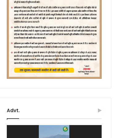
Advt.
Video
Player