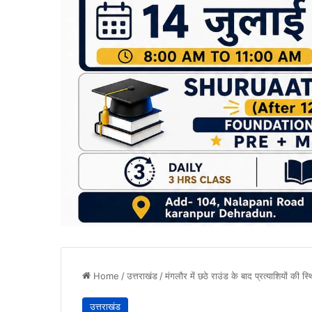
Home
/
उत्तराखंड
/
मंगलौर में छठे राउंड के बाद प्रत्याशियों की स्थि
उत्तराखंड