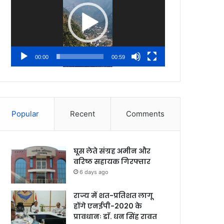
00:00
00:59
Popular
Recent
Comments
घूस लेते संग्रह अमीन और
वरिष्ठ सहायक गिरफ्तार
6 days ago
राज्य में शत-प्रतिशत लागू
होंगे एनईपी-2020 के
प्रावधानः डाॅ. धन सिंह रावत