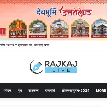
े एनईपी-2020 के प्रावधानः डाॅ. धन सिंह रावत
पर्यटन
यूथ
राजकाज
राजनीति
लोकसभा चुनाव-2024
MORE