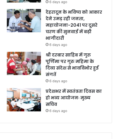
6 days ago
देहरादून के भविष्य को आकार
देने उमड़ रही जनता,
महायोजना-2041 पर दूसरे
चरण की सुनवाई में बढ़ी
भागीदारी
6 days ago
श्री दरबार साहिब में गुरु
पूर्णिमा पर गुरु महिमा के
दिव्य संदेश से भावविभोर हुई
संगतें
6 days ago
प्रदेशभर में स्वतंत्रता दिवस का
हो भव्य आयोजनः मुख्य
सचिव
6 days ago