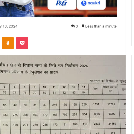
ly 13, 2024
0
Less than a minute
ontakte
Odnoklassniki
Pocket