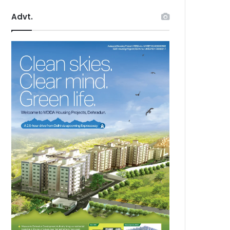
Advt.