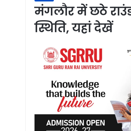
मंगलौर में छठे राउं
स्थिति, यहां देखें