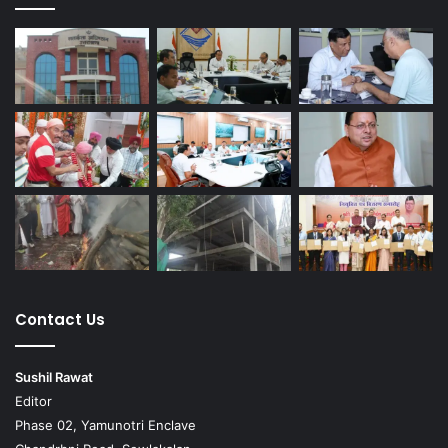
Contact Us
Sushil Rawat
Editor
Phase 02, Yamunotri Enclave