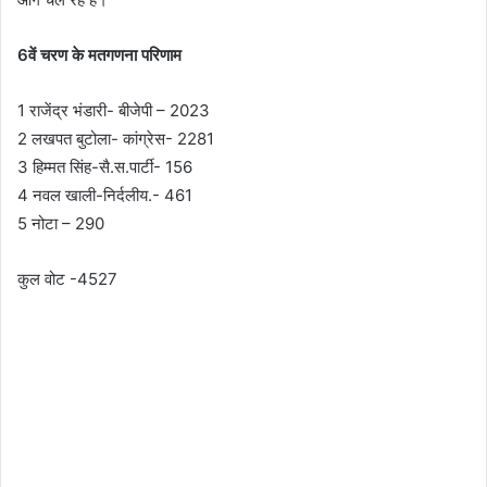
6वें चरण के मतगणना परिणाम
1 राजेंद्र भंडारी- बीजेपी – 2023
2 लखपत बुटोला- कांग्रेस- 2281
3 हिम्मत सिंह-सै.स.पार्टी- 156
4 नवल खाली-निर्दलीय.- 461
5 नोटा – 290
कुल वोट -4527