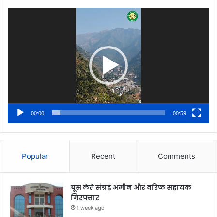
Video
Player
00:00
00:59
Popular
Recent
Comments
घूस लेते संग्रह अमीन और वरिष्ठ सहायक
गिरफ्तार
1 week ago