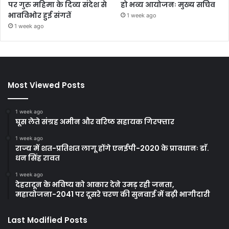
पर गुरु महिमा के दिव्य संदेश से
हो भव्य आयोजनः मुख्य सचिव
भावविभोर हुई संगतें
1 week ago
1 week ago
Most Viewed Posts
1 week ago
घूस लेते संग्रह अमीन और वरिष्ठ सहायक गिरफ्तार
1 week ago
राज्य में शत-प्रतिशत लागू होंगे एनईपी-2020 के प्रावधानः डाॅ.
धन सिंह रावत
1 week ago
देहरादून के भविष्य को आकार देने उमड़ रही जनता,
महायोजना-2041 पर दूसरे चरण की सुनवाई में बढ़ी भागीदारी
Last Modified Posts