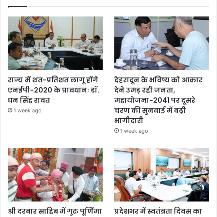
राज्य में शत-प्रतिशत लागू होंगे
देहरादून के भविष्य को आकार
एनईपी-2020 के प्रावधानः डाॅ.
देने उमड़ रही जनता,
धन सिंह रावत
महायोजना-2041 पर दूसरे
चरण की सुनवाई में बढ़ी
1 week ago
भागीदारी
1 week ago
श्री दरबार साहिब में गुरु पूर्णिमा
प्रदेशभर में स्वतंत्रता दिवस का