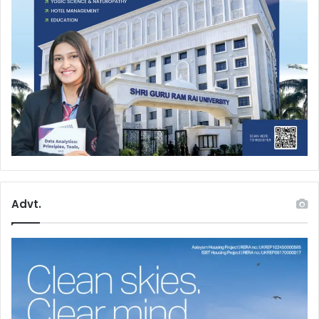
Advt.