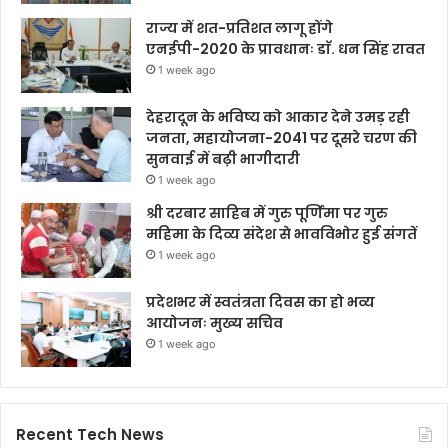
राज्य में शत-प्रतिशत लागू होंगे
एनईपी-2020 के प्रावधानः डाॅ. धन सिंह रावत
1 week ago
देहरादून के भविष्य को आकार देने उमड़ रही
जनता, महायोजना-2041 पर दूसरे चरण की
सुनवाई में बढ़ी भागीदारी
1 week ago
श्री दरबार साहिब में गुरु पूर्णिमा पर गुरु
महिमा के दिव्य संदेश से भावविभोर हुई संगतें
1 week ago
प्रदेशभर में स्वतंत्रता दिवस का हो भव्य
आयोजनः मुख्य सचिव
1 week ago
Recent Tech News