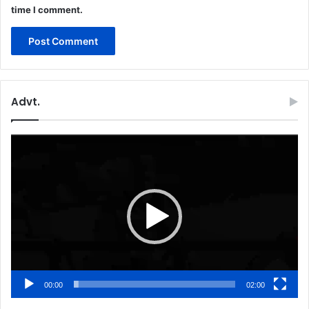
time I comment.
Advt.
Video
Player
00:00
02:00