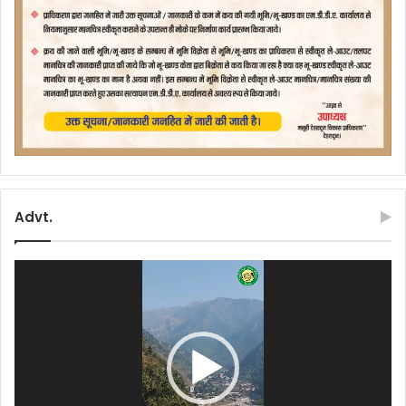
Advt.
Video
Player