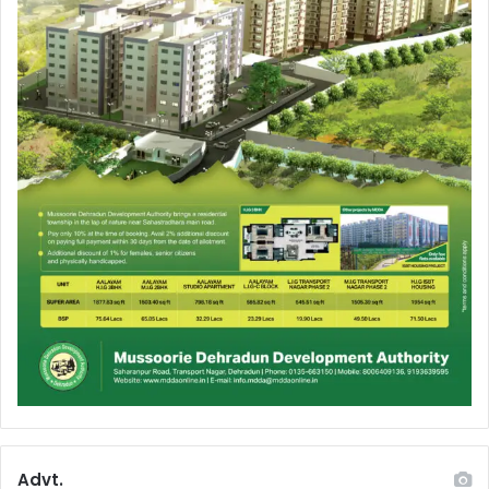
Advt.