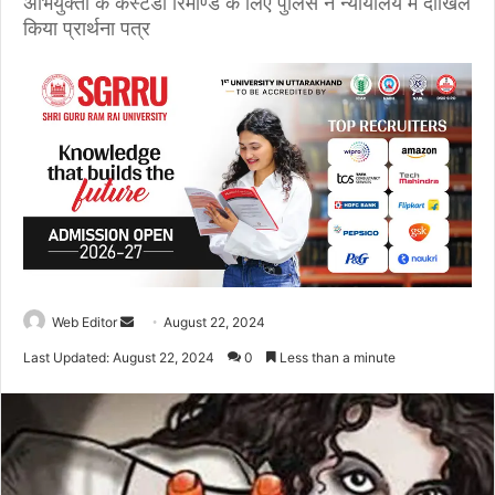
अभियुक्तों के कस्टडी रिमाण्ड के लिए पुलिस ने न्यायालय में दाखिल
किया प्रार्थना पत्र
Web Editor
S
August 22, 2024
e
Last Updated: August 22, 2024
0
Less than a minute
n
d
a
n
e