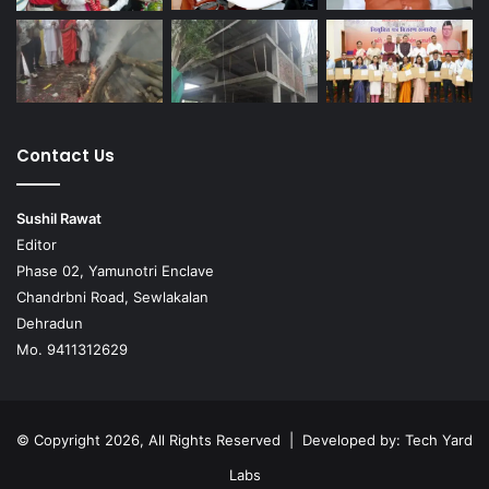
Contact Us
Sushil Rawat
Editor
Phase 02, Yamunotri Enclave
Chandrbni Road, Sewlakalan
Dehradun
Mo. 9411312629
© Copyright 2026, All Rights Reserved | Developed by:
Tech Yard
Labs