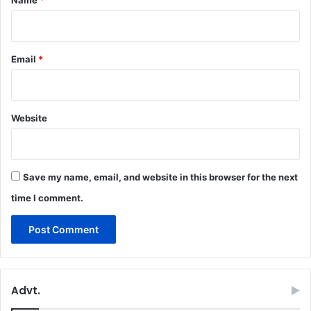
Name
*
Email
*
Website
Save my name, email, and website in this browser for the next
time I comment.
Advt.