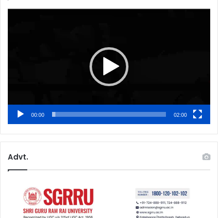
Video
Player
00:00
02:00
Advt.