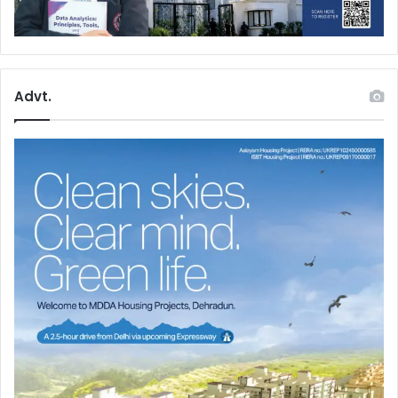
Advt.