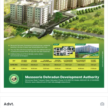
Advt.