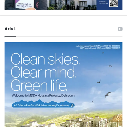
Advt.