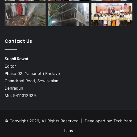
Contact Us
Sushil Rawat
Editor
Phase 02, Yamunotri Enclave
Chandrbni Road, Sewlakalan
Dehradun
Mo. 9411312629
© Copyright 2026, All Rights Reserved | Developed by:
Tech Yard
Labs