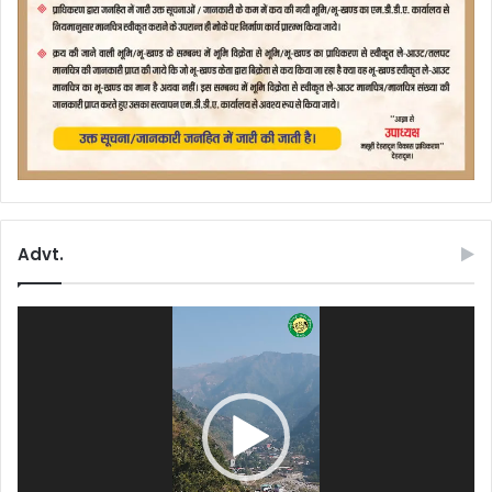
Advt.
Video
Player