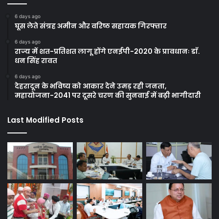
6 days ago
घूस लेते संग्रह अमीन और वरिष्ठ सहायक गिरफ्तार
6 days ago
राज्य में शत-प्रतिशत लागू होंगे एनईपी-2020 के प्रावधानः डाॅ.
धन सिंह रावत
6 days ago
देहरादून के भविष्य को आकार देने उमड़ रही जनता,
महायोजना-2041 पर दूसरे चरण की सुनवाई में बढ़ी भागीदारी
Last Modified Posts