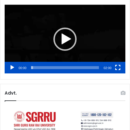
Video
Player
00:00
02:00
Advt.