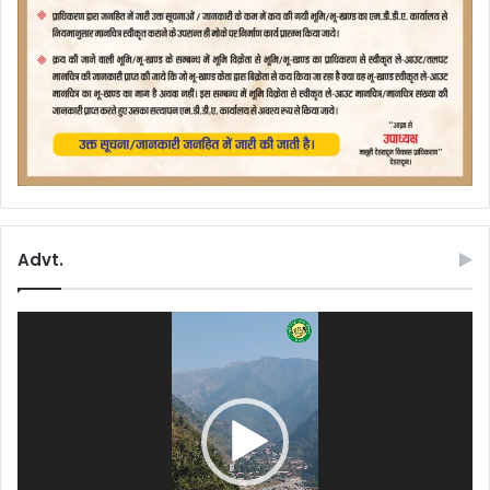
Advt.
Video
Player