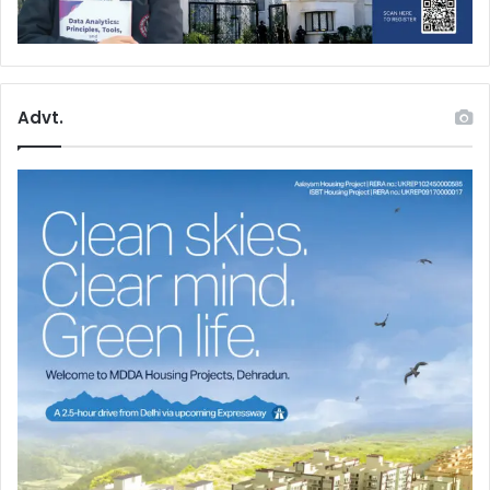
Advt.