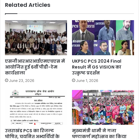
Related Articles
एसजीआरआरआईएमएचएस में
UKPSC PCS 2024 Final
आयोजित हुई 6वीं पीडी-टेम
Result में GS VISION का
कार्यशाला
उत्कृष्ट प्रदर्शन
June 23, 2026
June 1, 2026
उत्तराखंड PCS का रिजल्ट
मुख्यमंत्री धामी ने गजा
घोषित, चयनित अभ्यर्थियों के
घण्टाकर्ण महोत्सव का किया