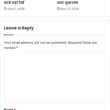
नाम यहां देखें
भव्य शुभारम्भ
June 1, 2026
May 27, 2026
Leave a Reply
Your email address will not be published.
Required fields are
marked
*
C
o
m
m
e
n
t
*
Name
*