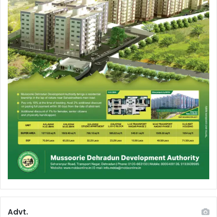
Advt.