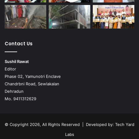
Contact Us
Sushil Rawat
Editor
Phase 02, Yamunotri Enclave
Chandrbni Road, Sewlakalan
Dehradun
Mo. 9411312629
© Copyright 2026, All Rights Reserved | Developed by:
Tech Yard
Labs