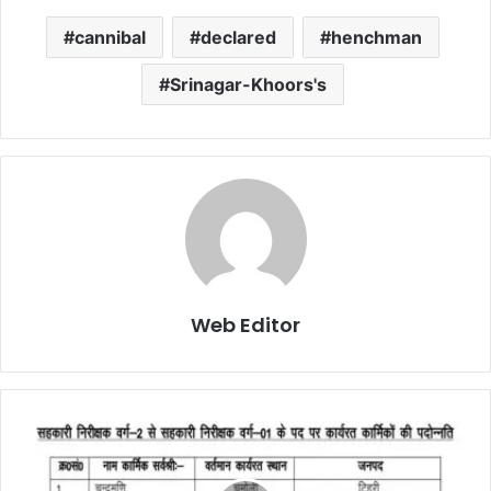
cannibal
declared
henchman
Srinagar-Khoors's
Web Editor