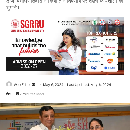
डीजी बंशीधर तिवारी ने किया तीन दिवसीय प्रशिक्षण कार्यशाला का
शुभारंभ
Web Editor
S
May 6, 2024
Last Updated: May 6, 2024
e
0
2 minutes read
n
d
a
n
e