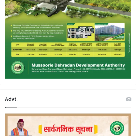
Advt.