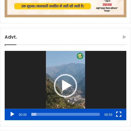
Advt.
Video
Player
00:00
00:59