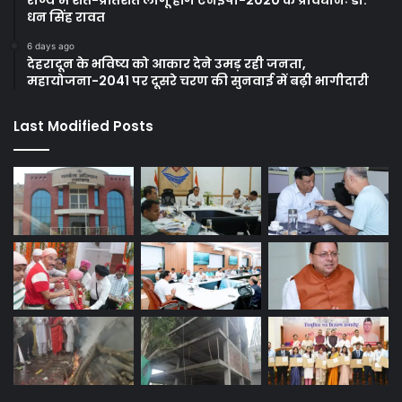
राज्य में शत-प्रतिशत लागू होंगे एनईपी-2020 के प्रावधानः डाॅ.
धन सिंह रावत
6 days ago
देहरादून के भविष्य को आकार देने उमड़ रही जनता,
महायोजना-2041 पर दूसरे चरण की सुनवाई में बढ़ी भागीदारी
Last Modified Posts