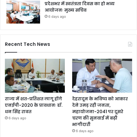
प्रदेशभर में स्वतंत्रता दिवस का हो भव्य
आयोजनः मुख्य सचिव
6 days ago
Recent Tech News
राज्य में शत-प्रतिशत लागू होंगे
देहरादून के भविष्य को आकार
एनईपी-2020 के प्रावधानः डाॅ.
देने उमड़ रही जनता,
धन सिंह रावत
महायोजना-2041 पर दूसरे
चरण की सुनवाई में बढ़ी
6 days ago
भागीदारी
6 days ago