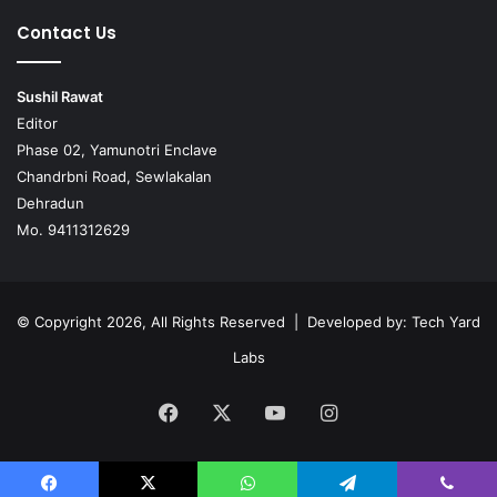
Contact Us
Sushil Rawat
Editor
Phase 02, Yamunotri Enclave
Chandrbni Road, Sewlakalan
Dehradun
Mo. 9411312629
© Copyright 2026, All Rights Reserved | Developed by:
Tech Yard
Labs
Facebook
X
YouTube
Instagram