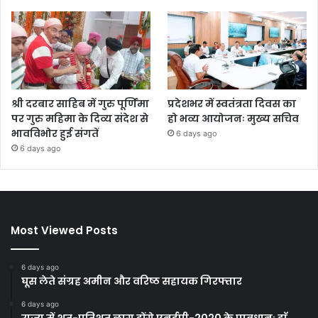
श्री दरबार साहिब में गुरु पूर्णिमा
प्रदेशभर में स्वतंत्रता दिवस का
पर गुरु महिमा के दिव्य संदेश से
हो भव्य आयोजनः मुख्य सचिव
भावविभोर हुई संगतें
6 days ago
6 days ago
Most Viewed Posts
6 days ago
घूस लेते संग्रह अमीन और वरिष्ठ सहायक गिरफ्तार
6 days ago