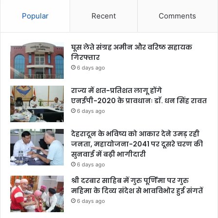
Popular
Recent
Comments
घूस लेते संग्रह अमीन और वरिष्ठ सहायक
गिरफ्तार
6 days ago
राज्य में शत-प्रतिशत लागू होंगे
एनईपी-2020 के प्रावधानः डाॅ. धन सिंह रावत
6 days ago
देहरादून के भविष्य को आकार देने उमड़ रही
जनता, महायोजना-2041 पर दूसरे चरण की
सुनवाई में बढ़ी भागीदारी
6 days ago
श्री दरबार साहिब में गुरु पूर्णिमा पर गुरु
महिमा के दिव्य संदेश से भावविभोर हुई संगतें
6 days ago