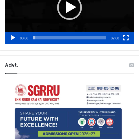
00:00
02:00
Advt.