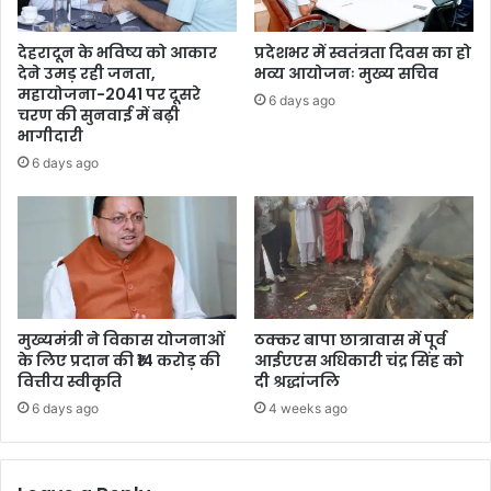
देहरादून के भविष्य को आकार
प्रदेशभर में स्वतंत्रता दिवस का हो
देने उमड़ रही जनता,
भव्य आयोजनः मुख्य सचिव
महायोजना-2041 पर दूसरे
6 days ago
चरण की सुनवाई में बढ़ी
भागीदारी
6 days ago
मुख्यमंत्री ने विकास योजनाओं
ठक्कर बापा छात्रावास में पूर्व
के लिए प्रदान की ₹14 करोड़ की
आईएएस अधिकारी चंद्र सिंह को
वित्तीय स्वीकृति
दी श्रद्धांजलि
6 days ago
4 weeks ago