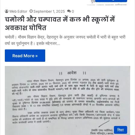
Web Editor
September 1, 2025
0
चमोली और चम्पावत में कल भी स्कूलों में
अवकाश घोषित
चमोली। मौसम विज्ञान केंद्र, देहरादून के अनुसार जनपद चमोली में भारी से बहुत भारी
वर्षा का पूर्वानुमान है। इसके मद्देनजर…
Read More »
शिक्षा