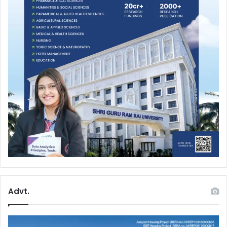
Advt.