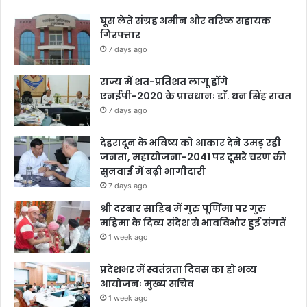
घूस लेते संग्रह अमीन और वरिष्ठ सहायक
गिरफ्तार
7 days ago
राज्य में शत-प्रतिशत लागू होंगे
एनईपी-2020 के प्रावधानः डाॅ. धन सिंह रावत
7 days ago
देहरादून के भविष्य को आकार देने उमड़ रही
जनता, महायोजना-2041 पर दूसरे चरण की
सुनवाई में बढ़ी भागीदारी
7 days ago
श्री दरबार साहिब में गुरु पूर्णिमा पर गुरु
महिमा के दिव्य संदेश से भावविभोर हुई संगतें
1 week ago
प्रदेशभर में स्वतंत्रता दिवस का हो भव्य
आयोजनः मुख्य सचिव
1 week ago