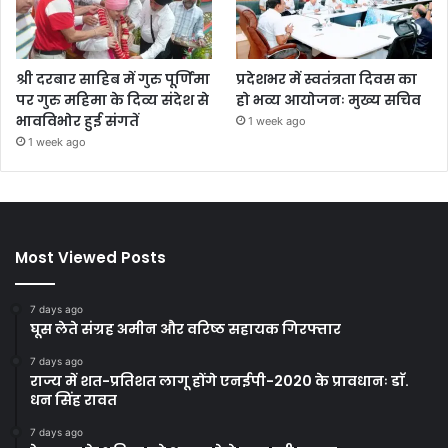
श्री दरबार साहिब में गुरु पूर्णिमा
प्रदेशभर में स्वतंत्रता दिवस का
पर गुरु महिमा के दिव्य संदेश से
हो भव्य आयोजनः मुख्य सचिव
भावविभोर हुई संगतें
1 week ago
1 week ago
Most Viewed Posts
7 days ago
घूस लेते संग्रह अमीन और वरिष्ठ सहायक गिरफ्तार
7 days ago
राज्य में शत-प्रतिशत लागू होंगे एनईपी-2020 के प्रावधानः डाॅ.
धन सिंह रावत
7 days ago