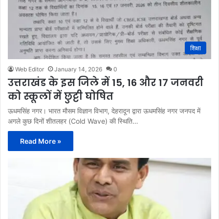
शिक्षा
Web Editor
January 14, 2026
0
उत्तराखंड के इस जिले में 15, 16 और 17 जनवरी
को स्कूलों में छुट्टी घोषित
ऊधमसिंह नगर। भारत मौसम विज्ञान विभाग, देहरादून द्वारा ऊधमसिंह नगर जनपद में
अगले कुछ दिनों शीतलहर (Cold Wave) की स्थिति…
Read More »