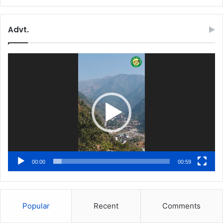
Advt.
Video
Player
00:00
00:59
Popular
Recent
Comments