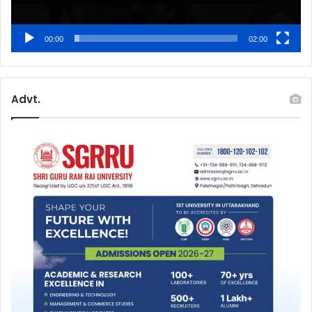
00:00
02:00
Advt.