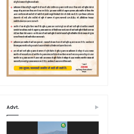
Advt.
Video
Player