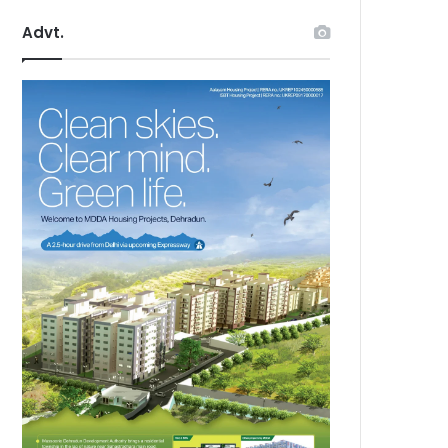
Advt.