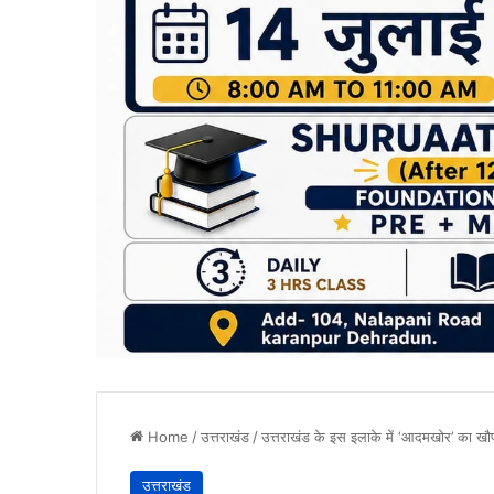
Home
/
उत्तराखंड
/
उत्तराखंड के इस इलाके में ‘आदमखोर’ का खौफ,
उत्तराखंड