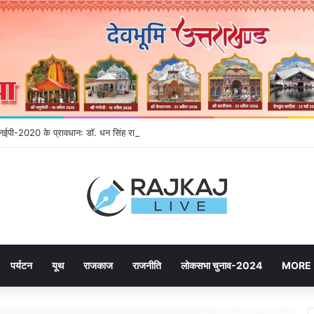
े एनईपी-2020 के प्रावधानः डाॅ. धन सिंह रावत
पर्यटन
यूथ
राजकाज
राजनीति
लोकसभा चुनाव-2024
MORE