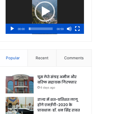
00:00
00:59
Popular
Recent
Comments
घूस लेते संग्रह अमीन और
वरिष्ठ सहायक गिरफ्तार
6 days ago
राज्य में शत-प्रतिशत लागू
होंगे एनईपी-2020 के
प्रावधानः डाॅ. धन सिंह रावत