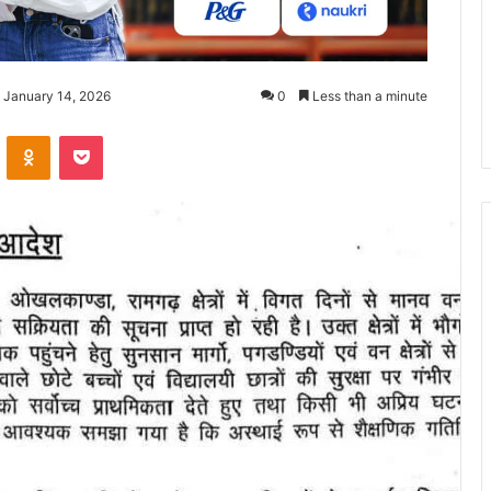
 January 14, 2026
0
Less than a minute
ontakte
Odnoklassniki
Pocket