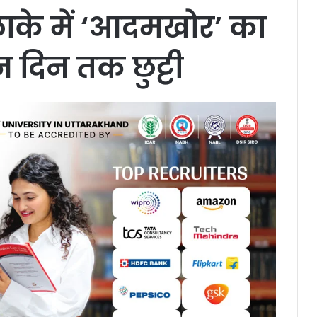
लाके में ‘आदमखोर’ का
न दिन तक छुट्टी