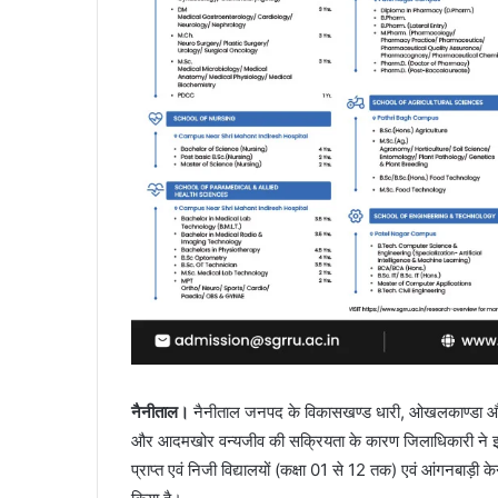
नैनीताल।
नैनीताल जनपद के विकासखण्ड धारी, ओखलकाण्डा और रामगढ़ 
और आदमखोर वन्यजीव की सक्रियता के कारण जिलाधिकारी ने इन
प्राप्त एवं निजी विद्यालयों (कक्षा 01 से 12 तक) एवं आंगनबा