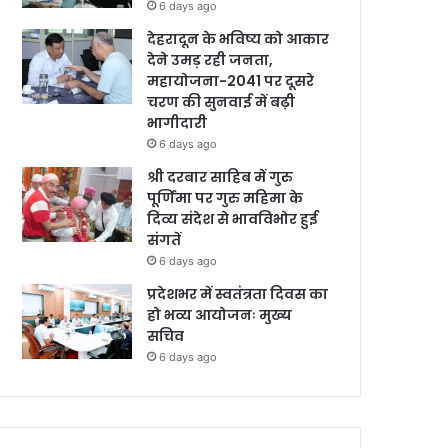
6 days ago
देहरादून के भविष्य को आकार
देने उमड़ रही जनता,
महायोजना-2041 पर दूसरे
चरण की सुनवाई में बढ़ी
भागीदारी
6 days ago
श्री दरबार साहिब में गुरु
पूर्णिमा पर गुरु महिमा के
दिव्य संदेश से भावविभोर हुई
संगतें
6 days ago
प्रदेशभर में स्वतंत्रता दिवस का
हो भव्य आयोजनः मुख्य
सचिव
6 days ago