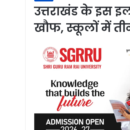
उत्तराखंड के इस इ
खौफ, स्कूलों में ती