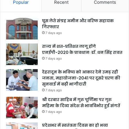
Popular
Recent
Comments
घूस लेते संग्रह अमीन और वरिष्ठ सहायक
गिरफ्तार
7 days ago
राज्य में शत-प्रतिशत लागू होंगे
एनईपी-2020 के प्रावधानः डाॅ. धन सिंह रावत
7 days ago
देहरादून के भविष्य को आकार देने उमड़ रही
जनता, महायोजना-2041 पर दूसरे चरण की
सुनवाई में बढ़ी भागीदारी
7 days ago
श्री दरबार साहिब में गुरु पूर्णिमा पर गुरु
महिमा के दिव्य संदेश से भावविभोर हुई संगतें
7 days ago
प्रदेशभर में स्वतंत्रता दिवस का हो भव्य