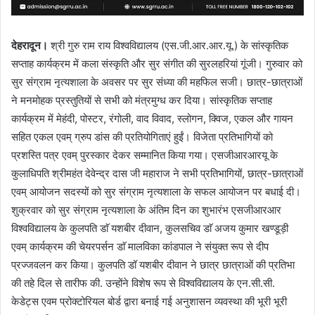
देहरादून।
श्री गुरु राम राय विश्वविद्यालय (एस.जी.आर.आर.यू.) के सांस्कृतिक
सप्ताह कार्यक्रम में कला संस्कृति और सुर संगीत की सुरलहरियां गूंजी। गुरुवार को
सुर संग्राम नृत्यशाला के अवसर पर सुर संध्या की महफिल सजी। छात्र-छात्राओं
ने मनमोहक प्रस्तुतियों से सभी को मंत्रमुग्ध कर दिया। सांस्कृतिक सप्ताह
कार्यक्रम में मेहंदी, पोस्टर, रंगोली, वाद विवाद, स्लोगन, क्विज, एकल और गायन
सहित एकल एवम् ग्रुप डांस की प्रतियोगिताएं हुईं। विजेता प्रतिभागियों को
प्रशस्ति पत्र एवम् पुरस्कार देकर सम्मानित किया गया। एसजीआरआरयू के
कुलाधिपति श्रीमहंत देवेन्द्र दास जी महाराज ने सभी प्रतिभागियों, छात्र-छात्राओं
एवम् आयोजन सदस्यों को सुर संग्राम नृत्यशाला के सफल आयोजन पर बधाई दी।
शुक्रवार को सुर संग्राम नृत्यशाला के अंतिम दिन का शुभारंभ एसजीआरआर
विश्वविद्यालय के कुलपति डाॅ यशबीर दीवान, कुलसचिव डाॅ अजय कुमार खण्डूड़ी
एवम् कार्यक्रम की चेयरपर्सन डाॅ मालविका कांडपाल ने संयुक्त रूप से दीप
प्रज्जवलन कर किया। कुलपति डॉ यशबीर दीवान ने छात्र छात्राओं की प्रतिभा
की तहे दिल से तारीफ की. उन्होंने विशेष रूप से विश्वविद्यालय के एन.सी.सी.
केडेट्स एवम प्रोक्टोरियल बोर्ड द्वारा बनाई गई अनुशासन व्यवस्था की भूरी भूरी