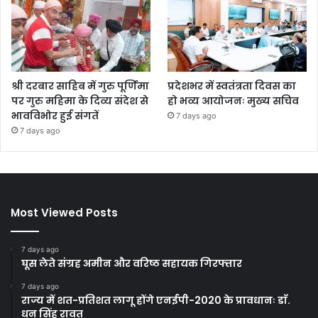
श्री दरबार साहिब में गुरु पूर्णिमा
प्रदेशभर में स्वतंत्रता दिवस का
पर गुरु महिमा के दिव्य संदेश से
हो भव्य आयोजनः मुख्य सचिव
भावविभोर हुई संगतें
7 days ago
7 days ago
Most Viewed Posts
7 days ago
घूस लेते संग्रह अमीन और वरिष्ठ सहायक गिरफ्तार
7 days ago
राज्य में शत-प्रतिशत लागू होंगे एनईपी-2020 के प्रावधानः डाॅ.
धन सिंह रावत