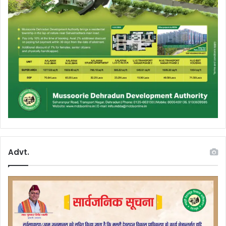
Advt.