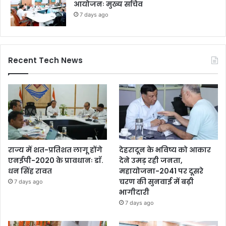
आयोजनः मुख्य सचिव
7 days ago
Recent Tech News
राज्य में शत-प्रतिशत लागू होंगे
देहरादून के भविष्य को आकार
एनईपी-2020 के प्रावधानः डाॅ.
देने उमड़ रही जनता,
धन सिंह रावत
महायोजना-2041 पर दूसरे
चरण की सुनवाई में बढ़ी
7 days ago
भागीदारी
7 days ago