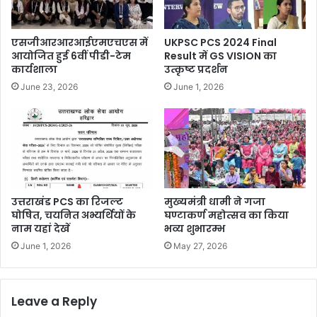
एसजीआरआरआईएमएचएस में
UKPSC PCS 2024 Final
आयोजित हुई 6वीं पीडी-टेम
Result में GS VISION का
कार्यशाला
उत्कृष्ट प्रदर्शन
June 23, 2026
June 1, 2026
उत्तराखंड PCS का रिजल्ट
मुख्यमंत्री धामी ने गजा
घोषित, चयनित अभ्यर्थियों के
घण्टाकर्ण महोत्सव का किया
नाम यहां देखें
भव्य शुभारम्भ
June 1, 2026
May 27, 2026
Leave a Reply