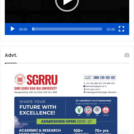
00:00
02:00
Advt.