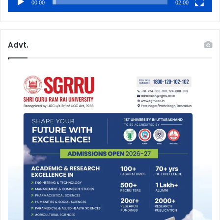
00:00
02:00
Advt.