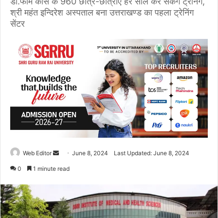
डी.फार्म कोर्स के 960 छात्र-छात्राएं हर साल कर सकेंगे ट्रेनिंग,
श्री महंत इन्दिरेश अस्पताल बना उत्तराखण्ड का पहला ट्रेनिंग
सेंटर
Web Editor
S
June 8, 2024
Last Updated: June 8, 2024
e
0
1 minute read
n
d
a
n