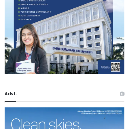
Advt.