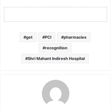
get
PCI
pharmacies
recognition
Shri Mahant Indiresh Hospital