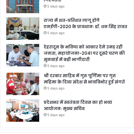
गिरफ्तार
5 days ago
राज्य में शत-प्रतिशत लागू होंगे
एनईपी-2020 के प्रावधानः डाॅ. धन सिंह रावत
5 days ago
देहरादून के भविष्य को आकार देने उमड़ रही
जनता, महायोजना-2041 पर दूसरे चरण की
सुनवाई में बढ़ी भागीदारी
5 days ago
श्री दरबार साहिब में गुरु पूर्णिमा पर गुरु
महिमा के दिव्य संदेश से भावविभोर हुई संगतें
5 days ago
प्रदेशभर में स्वतंत्रता दिवस का हो भव्य
आयोजनः मुख्य सचिव
5 days ago