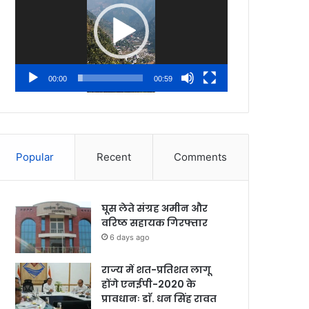
00:00
00:59
Popular
Recent
Comments
घूस लेते संग्रह अमीन और
वरिष्ठ सहायक गिरफ्तार
6 days ago
राज्य में शत-प्रतिशत लागू
होंगे एनईपी-2020 के
प्रावधानः डाॅ. धन सिंह रावत