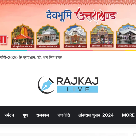
ने उमड़ रही जनता, महायोजना-2041 पर दूसरे चरण की सुनवाई में बढ़ी भागीदारी
पर्यटन
यूथ
राजकाज
राजनीति
लोकसभा चुनाव-2024
MORE