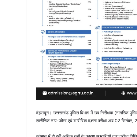
देहरादून। उत्तराखंड पुलिस विभाग में उप निरीक्षक (नागरिक पुल
शारीरिक नाप-जोख एवं शारीरिक दक्षता परीक्षा अब 02 सितंबर,
वर्तमान में हो रही अधिक गर्मी के कारण अभ्यर्थियों द्वारा परीक्षा ति