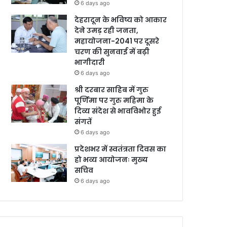
6 days ago
देहरादून के भविष्य को आकार
देने उमड़ रही जनता,
महायोजना-2041 पर दूसरे
चरण की सुनवाई में बढ़ी
भागीदारी
6 days ago
श्री दरबार साहिब में गुरु
पूर्णिमा पर गुरु महिमा के
दिव्य संदेश से भावविभोर हुई
संगतें
6 days ago
प्रदेशभर में स्वतंत्रता दिवस का
हो भव्य आयोजनः मुख्य
सचिव
6 days ago