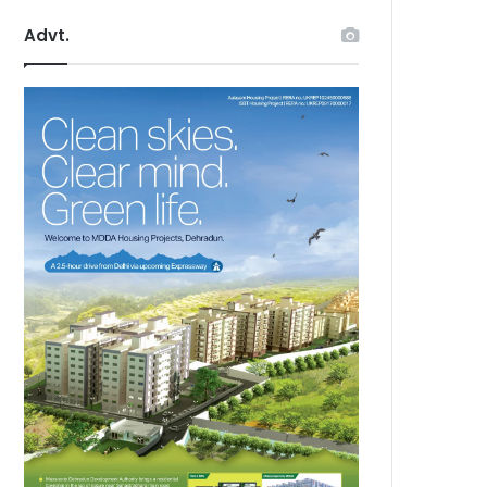
Advt.