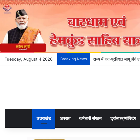
Tuesday, August 4 2026
Breaking News
देहरादून के भविष्य को आकार दे
उत्तराखंड
अपराध
कर्मचारी संगठन
ट्रांसफर/पोस्टिंग