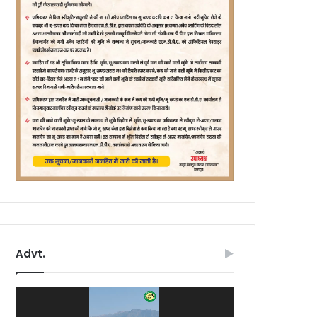
Advt.
Video
Player