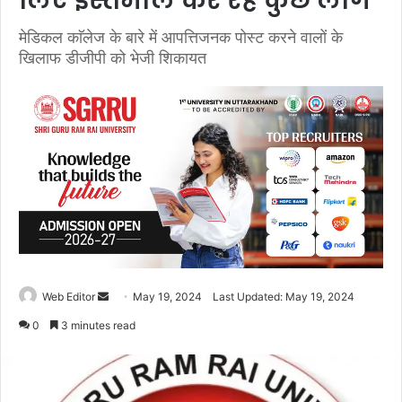
लिए इस्तेमाल कर रहे कुछ लोग
मेडिकल काॅलेज के बारे में आपत्तिजनक पोस्ट करने वालों के
खिलाफ डीजीपी को भेजी शिकायत
Web Editor
S
May 19, 2024
Last Updated: May 19, 2024
e
0
3 minutes read
n
d
a