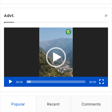
Advt.
Video
Player
00:00
00:59
Popular
Recent
Comments