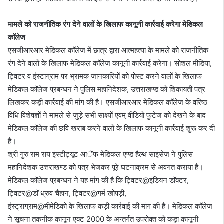
मामले को राजनीतिक रंग देने वालों के खिलाफ कानूनी कार्रवाई करेगा मेडिकल
काॅलेज
एसजीआरआर मेडिकल काॅलेज में छात्र द्वारा आत्महत्या के मामले को राजनीतिक
रंग देने वालों के खिलाफ मेडिकल काॅलेज कानूनी कार्रवाई करेगा। सोशल मीडिया,
ट्विटर व इंस्टाग्राम पर भ्रामक जानकारियों को पोस्ट करने वालों के खिलाफ
मेडिकल काॅलेज प्रबन्धन ने पुलिस महानिदेशक, उत्तराखण्ड को शिकायती पत्र
लिखकर कड़ी कार्रवाई की मांग की है। एसजीआरआर मेडिकल काॅलेज के वरिष्ठ
विधि विशेषज्ञों ने मामले से जुड़े सभी साक्ष्यों एवम् वीडियो फुटेज को देखने के बाद
मेडिकल काॅलेज की छवि खराब करने वालों के खिलाफ कानूनी कार्रवाई शुरू कर दी
है।
श्री गुरु राम राय इंस्टीट्यूट आॅफ मेडिकल एण्ड हैल्थ साइंसेज़ ने पुलिस
महानिदेशक उत्तराखण्ड को पत्र भेजकर पूरे घटनाक्रम सेे अवगत कराया है।
मेडिकल काॅलेज प्रबन्धन ने यह मांग की है कि ट्विटर@इंडियन डाॅक्टर,
ट्विटर@डाॅ ध्रुव चैहान, ट्विटर@गर्म खोपड़ी,
इंस्ट्राग्राम@मीमेडिको के खिलाफ कड़ी कार्रवाई की मांग की है। मेडिकल काॅलेज
ने सूचना तकनीक कानून एक्ट 2000 के अन्तर्गत उपरोक्त को कड़ा कानूनी