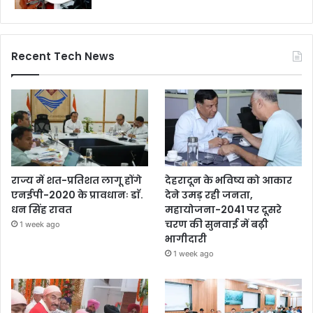
Recent Tech News
राज्य में शत-प्रतिशत लागू होंगे
देहरादून के भविष्य को आकार
एनईपी-2020 के प्रावधानः डाॅ.
देने उमड़ रही जनता,
धन सिंह रावत
महायोजना-2041 पर दूसरे
चरण की सुनवाई में बढ़ी
1 week ago
भागीदारी
1 week ago