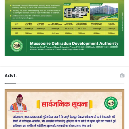
Advt.