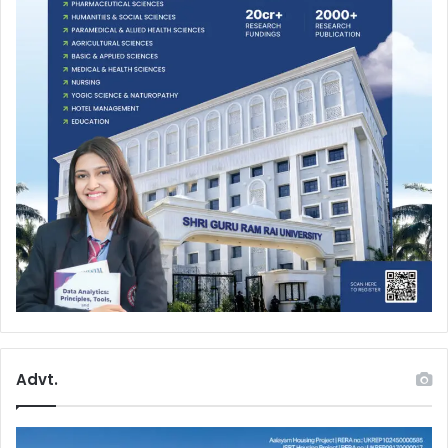
Advt.