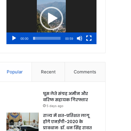
Player
00:00
00:59
Popular
Recent
Comments
घूस लेते संग्रह अमीन और
वरिष्ठ सहायक गिरफ्तार
5 days ago
राज्य में शत-प्रतिशत लागू
होंगे एनईपी-2020 के
प्रावधानः डाॅ. धन सिंह रावत