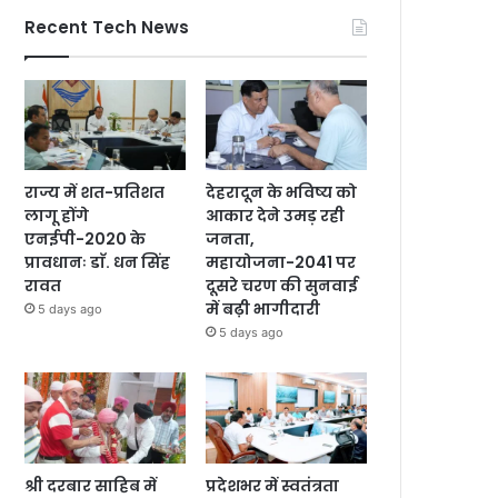
Recent Tech News
राज्य में शत-प्रतिशत
देहरादून के भविष्य को
लागू होंगे
आकार देने उमड़ रही
एनईपी-2020 के
जनता,
प्रावधानः डाॅ. धन सिंह
महायोजना-2041 पर
रावत
दूसरे चरण की सुनवाई
में बढ़ी भागीदारी
5 days ago
5 days ago
श्री दरबार साहिब में
प्रदेशभर में स्वतंत्रता