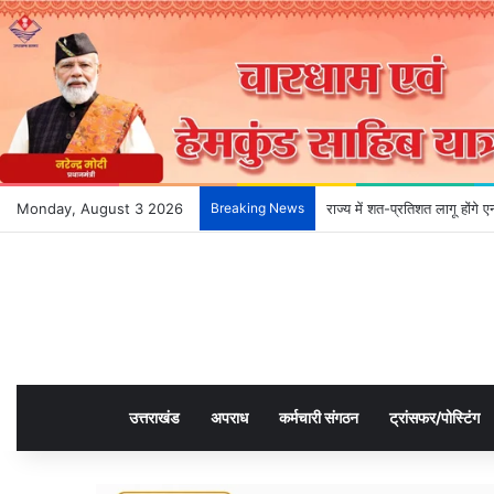
Monday, August 3 2026
Breaking News
देहरादून के भविष्य को आकार देन
उत्तराखंड
अपराध
कर्मचारी संगठन
ट्रांसफर/पोस्टिंग