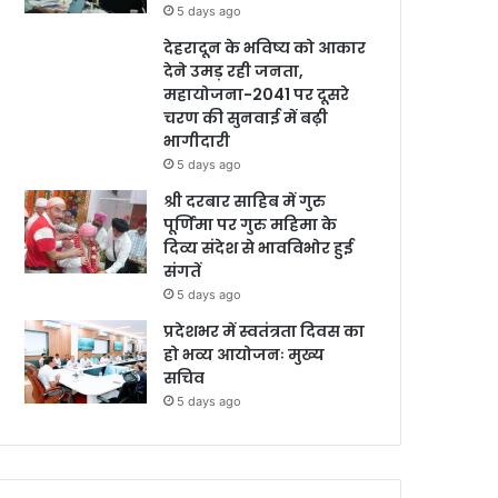
5 days ago
देहरादून के भविष्य को आकार
देने उमड़ रही जनता,
महायोजना-2041 पर दूसरे
चरण की सुनवाई में बढ़ी
भागीदारी
5 days ago
श्री दरबार साहिब में गुरु
पूर्णिमा पर गुरु महिमा के
दिव्य संदेश से भावविभोर हुई
संगतें
5 days ago
प्रदेशभर में स्वतंत्रता दिवस का
हो भव्य आयोजनः मुख्य
सचिव
5 days ago