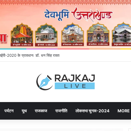
े उमड़ रही जनता, महायोजना-2041 पर दूसरे चरण की सुनवाई में बढ़ी भागीदारी
पर्यटन
यूथ
राजकाज
राजनीति
लोकसभा चुनाव-2024
MORE