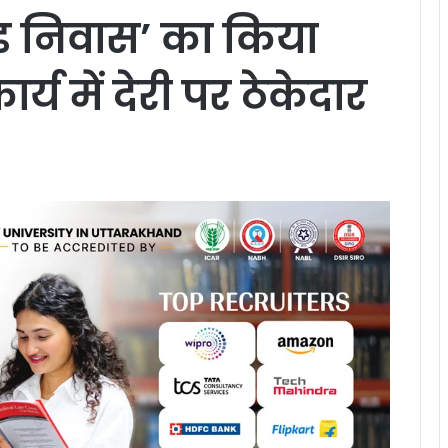
्ड निवास’ का किया
र्य में देरी पर ठेकेदार