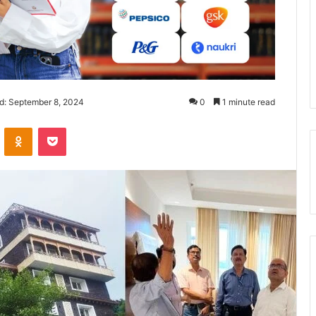
d: September 8, 2024
0
1 minute read
ontakte
Odnoklassniki
Pocket