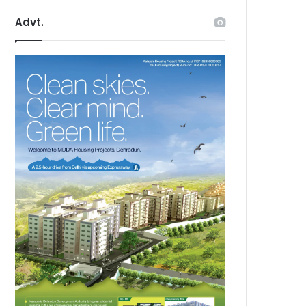
Advt.