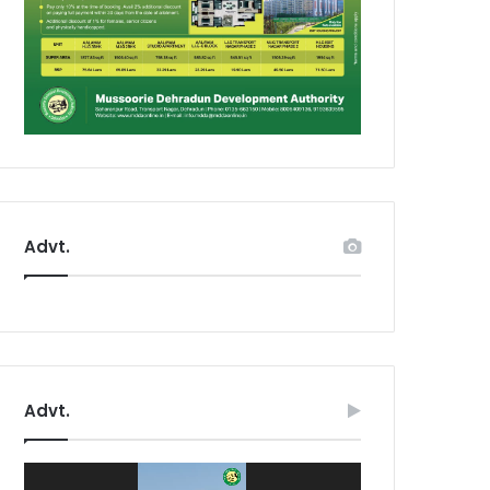
Advt.
Advt.
Video