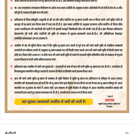
Advt.