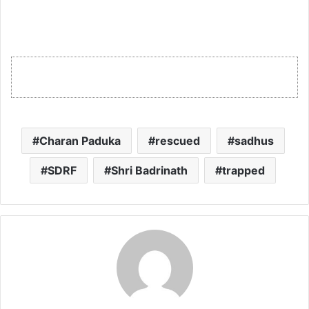
Charan Paduka
rescued
sadhus
SDRF
Shri Badrinath
trapped