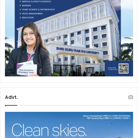
Advt.