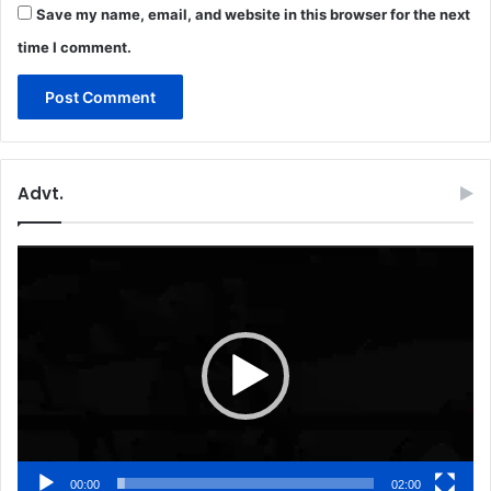
Save my name, email, and website in this browser for the next
time I comment.
Advt.
Video
Player
00:00
02:00