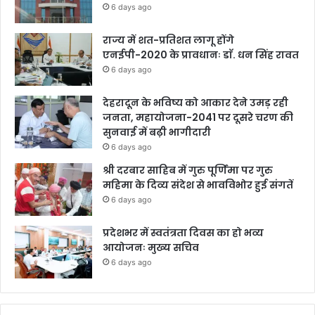
6 days ago
राज्य में शत-प्रतिशत लागू होंगे
एनईपी-2020 के प्रावधानः डाॅ. धन सिंह रावत
6 days ago
देहरादून के भविष्य को आकार देने उमड़ रही
जनता, महायोजना-2041 पर दूसरे चरण की
सुनवाई में बढ़ी भागीदारी
6 days ago
श्री दरबार साहिब में गुरु पूर्णिमा पर गुरु
महिमा के दिव्य संदेश से भावविभोर हुई संगतें
6 days ago
प्रदेशभर में स्वतंत्रता दिवस का हो भव्य
आयोजनः मुख्य सचिव
6 days ago