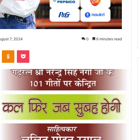
ugust 7, 2024
0
6 minutes read
ontakte
Odnoklassniki
Pocket