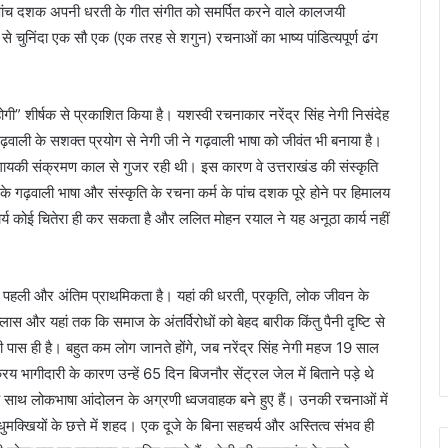
पांच दशक अपनी धरती के गीत संगीत को समर्पित करने वाले कालजयी
ें से चुनिंदा एक सौ एक (एक तरह से शगुन) रचनाओं का भाष्य पांडित्यपूर्ण ढंग
” शीर्षक से प्रकाशित किया है। यशस्वी रचनाकार नरेंद्र सिंह नेगी निसंदेह
गढ़वाली के सशक्त प्रयोग से नेगी जी ने गढ़वाली भाषा को जीवंत भी बनाया है।
ी संक्रमण काल से गुजर रही थी। इस कारण वे उत्तराखंड की संस्कृति
गी के गढ़वाली भाषा और संस्कृति के रचना कर्म के पांच दशक पूरे होने पर हिमालय
ार्य कोई चितेरा ही कर सकता है और ललित मोहन रयाल ने यह अनूठा कार्य नहीं
ाखंड पहली और अंतिम प्राथमिकता है। यहां की धरती, प्रकृति, लोक जीवन के
ल्लास और यहां तक कि समाज के अंतर्विरोधों को बेहद बारीक किंतु पैनी दृष्टि से
जी पास ही है। बहुत कम लोग जानते होंगे, जब नरेंद्र सिंह नेगी महज 19 साल
भागीदारी के कारण उन्हें 65 दिन बिजनौर सेंट्रल जेल में बिताने पड़े थे
ी के साथ लोकभाषा आंदोलन के अग्रणी ध्वजवाहक बने हुए हैं। उनकी रचनाओं में
मक्खियों के छत्ते में शहद। एक दूजे के बिना सहचर्य और अस्तित्व संभव ही