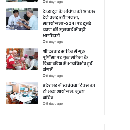
5 days ago
देहरादून के भविष्य को आकार
देने उमड़ रही जनता,
महायोजना-2041 पर दूसरे
चरण की सुनवाई में बढ़ी
भागीदारी
5 days ago
श्री दरबार साहिब में गुरु
पूर्णिमा पर गुरु महिमा के
दिव्य संदेश से भावविभोर हुई
संगतें
5 days ago
प्रदेशभर में स्वतंत्रता दिवस का
हो भव्य आयोजनः मुख्य
सचिव
5 days ago