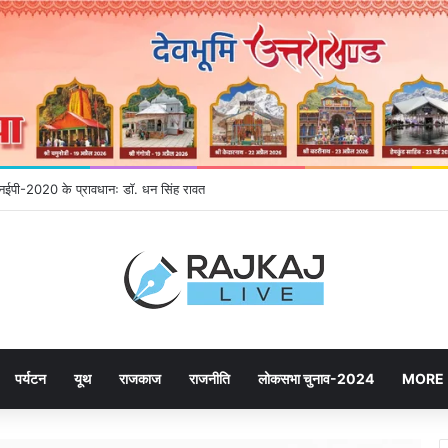
े एनईपी-2020 के प्रावधानः डाॅ. धन सिंह रावत
पर्यटन
यूथ
राजकाज
राजनीति
लोकसभा चुनाव-2024
MORE