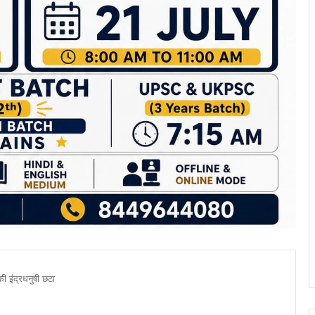
 की इंद्रधनुषी छटा