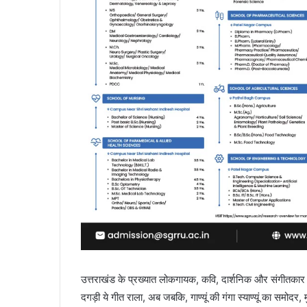
उत्तराखंड के प्रख्यात लोकगायक, कवि, दार्शनिक और संगीतकार नरे
दगड़ी ये गीत राला, अब जबकि, गाण्यूं की गंगा स्याण्यूं का सम