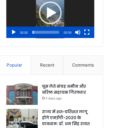
00:00
00:59
Popular
Recent
Comments
घूस लेते संग्रह अमीन और
वरिष्ठ सहायक गिरफ्तार
5 days ago
राज्य में शत-प्रतिशत लागू
होंगे एनईपी-2020 के
प्रावधानः डाॅ. धन सिंह रावत