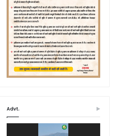
Advt.
Video
Player