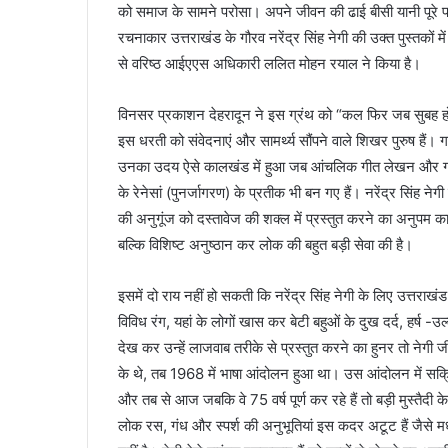
को समाज के सामने परोसा। अपने जीवन की ढाई बीसी यानी पूरे 
रचनाकार उत्तराखंड के गौरव नरेंद्र सिंह नेगी की उक्त पुस्तकों म
से वरिष्ठ आईएएस अधिकारी ललित मोहन रयाल ने किया है।
विनसर प्रकाशन देहरादून ने इस ग्रंथ को “कल फिर जब सुबह होगी
इस धरती को संवेदनाएं और सामर्थ्य सौंपने वाले शिखर पुरुष हैं। 
उनका उदय ऐसे कालखंड में हुआ जब आंचलिक गीत लेखन और गायक
के रेनेसां (पुनर्जागरण) के प्रतीक भी बन गए हैं। नरेंद्र सिंह ने
की अनुगूंज को दस्तावेज की शक्ल में प्रस्तुत करने का अनुपम क
बल्कि विशिष्ट अनुष्ठान कर लोक की बहुत बड़ी सेवा की है।
इसमें दो राय नहीं हो सकती कि नरेंद्र सिंह नेगी के लिए उत्तर
विविध रंग, यहां के लोगों खास कर बेटी बहुओं के दुख दर्द, हर्ष -उ
देख कर उन्हें लाजवाब तरीके से प्रस्तुत करने का हुनर तो नेगी 
के थे, तब 1968 में भाषा आंदोलन हुआ था। उस आंदोलन में सक्रिय 
और तब से आज जबकि वे 75 वर्ष पूर्ण कर रहे हैं तो बड़ी मुस्तैद
लोक रस, गंध और स्पर्श की अनुभूतियां इस कदर अटूट हैं जैसे मधु