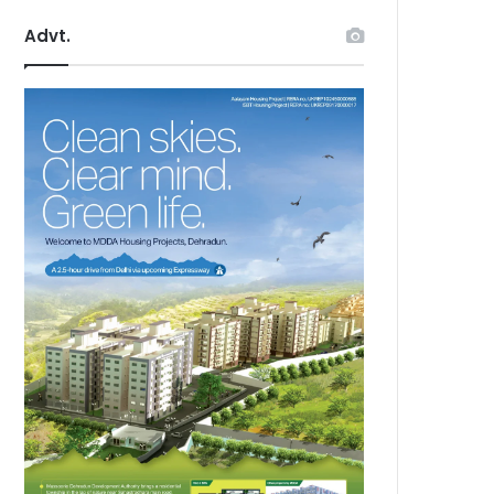
Advt.