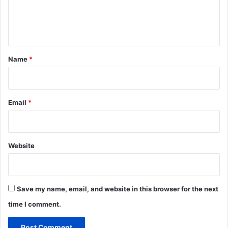
e
n
t
*
Name
*
Email
*
Website
Save my name, email, and website in this browser for the next
time I comment.