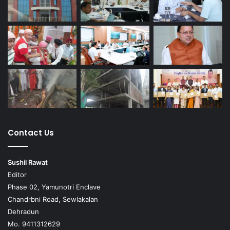
Contact Us
Sushil Rawat
Editor
Phase 02, Yamunotri Enclave
Chandrbni Road, Sewlakalan
Dehradun
Mo. 9411312629