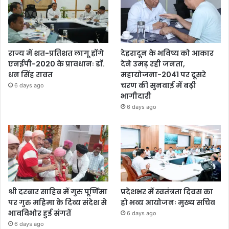
राज्य में शत-प्रतिशत लागू होंगे
देहरादून के भविष्य को आकार
एनईपी-2020 के प्रावधानः डाॅ.
देने उमड़ रही जनता,
धन सिंह रावत
महायोजना-2041 पर दूसरे
चरण की सुनवाई में बढ़ी
6 days ago
भागीदारी
6 days ago
श्री दरबार साहिब में गुरु पूर्णिमा
प्रदेशभर में स्वतंत्रता दिवस का
पर गुरु महिमा के दिव्य संदेश से
हो भव्य आयोजनः मुख्य सचिव
भावविभोर हुई संगतें
6 days ago
6 days ago