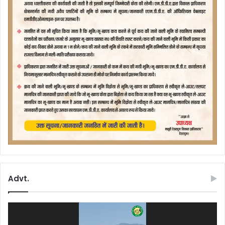
Advt.
Video
Player