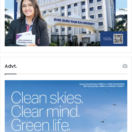
Advt.