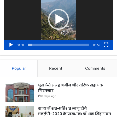
00:00
00:59
Popular
Recent
Comments
घूस लेते संग्रह अमीन और वरिष्ठ सहायक
गिरफ्तार
6 days ago
राज्य में शत-प्रतिशत लागू होंगे
एनईपी-2020 के प्रावधानः डाॅ. धन सिंह रावत