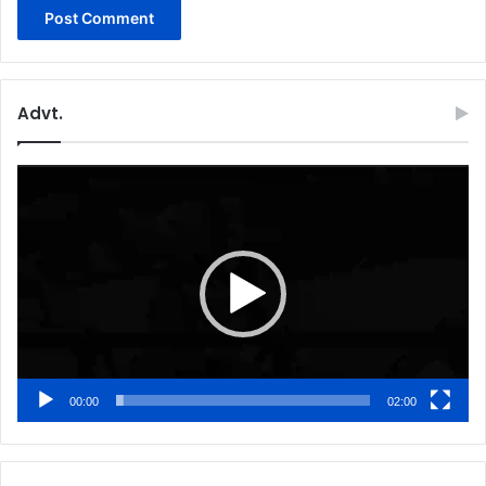
Advt.
Video
Player
00:00
02:00