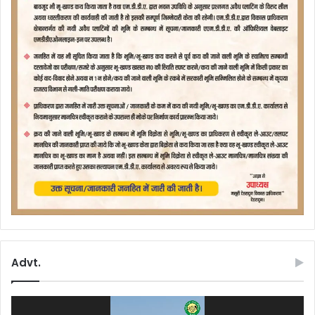
Advt.
Video