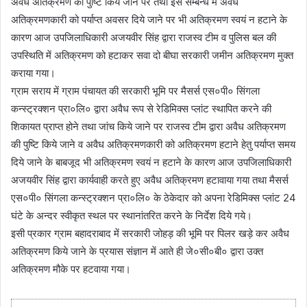
अवैध अतिक्रमण की पुष्टि किये जाने पर तथा इस सम्बन्ध में अवैध
अतिक्रमणकारी को पर्याप्त अवसर दिये जाने पर भी अतिक्रमण स्वयं न हटाने के
कारण आज उपजिलाधिकारी अजयवीर सिंह द्वारा राजस्व टीम व पुलिस बल की
उपस्थिति में अतिक्रमण को हटाकर सवा दो बीघा सरकारी जमीन अतिक्रमण मुक्त
कराया गया।
ग्राम सराय में ग्राम पंचायत की सरकारी भूमि पर मैसर्स एस०पी० सिंगला
कन्स्ट्रक्शन प्रा०लि० द्वारा अवैध रूप से रेडिमिक्स प्लांट स्थापित करने की
शिकायत प्राप्त होने तथा जांच किये जाने पर राजस्व टीम द्वारा अवैध अतिक्रमण
की पुष्टि किये जाने व अवैध अतिक्रमणकारी को अतिक्रमण हटाने हेतु पर्याप्त समय
दिये जाने के बाबजूद भी अतिक्रमण स्वयं न हटाने के कारण आज उपजिलाधिकारी
अजयवीर सिंह द्वारा कार्यवाही करते हुए अवैध अतिक्रमण हटावाया गया तथा मैसर्स
एस०पी० सिंगला कन्स्ट्रक्शन प्रा०लि० के ठेकेदार को अपना रेडिमिक्स प्लांट 24
घंटे के अन्दर स्वीकृत स्थल पर स्थानांतरित करने के निर्देश दिये गये।
इसी प्रकार ग्राम बहादराबाद में सरकारी जोहड़ की भूमि पर पिलर खड़े कर अवैध
अतिक्रमण किये जाने के प्रयास संज्ञान में आते ही जे०सी०बी० द्वारा उक्त
अतिक्रमण मौके पर हटवाया गया।