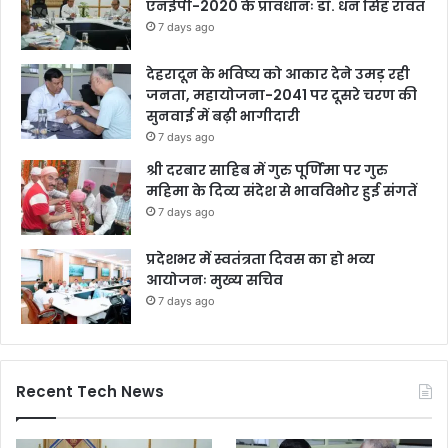
एनईपी-2020 के प्रावधानः डाॅ. धन सिंह रावत
7 days ago
देहरादून के भविष्य को आकार देने उमड़ रही
जनता, महायोजना-2041 पर दूसरे चरण की
सुनवाई में बढ़ी भागीदारी
7 days ago
श्री दरबार साहिब में गुरु पूर्णिमा पर गुरु
महिमा के दिव्य संदेश से भावविभोर हुई संगतें
7 days ago
प्रदेशभर में स्वतंत्रता दिवस का हो भव्य
आयोजनः मुख्य सचिव
7 days ago
Recent Tech News