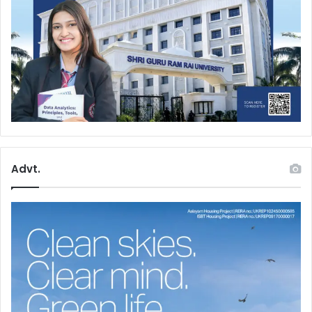
Advt.