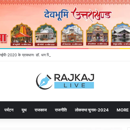
े एनईपी-2020 के प्रावधानः डाॅ. धन सिंह रावत
पर्यटन
यूथ
राजकाज
राजनीति
लोकसभा चुनाव-2024
MORE