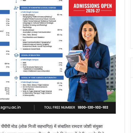
त पीपीपी मोड (लोक निजी सहभागित़) में संचालित रामदत्त जोशी संयुक्त