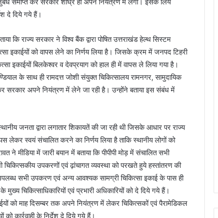
ंध समाप्त कर सरकार शीघ्र ही अपने नियंत्रण में लेगी। इसके लिये
 दे दिये गये हैं।
 बताया कि राज्य सरकार ने विश्व बैंक द्वारा पोषित उत्तराखंड हेल्थ सिस्टम
ित्सा इकाईयों को वापस लेने का निर्णय लिया है। जिसके क्रम में जनपद टिहरी
सा इकाईयों बिलकेश्वर व देवप्रयाग को हाल ही में वापस ले लिया गया है।
ण्डियाल के साथ ही रामदत्त जोशी संयुक्त चिकित्सालय रामनगर, सामुदायिक
कर सरकार अपने नियंत्रण में लेने जा रही है। उन्होंने बताया इस संबंध में
 स्थानीय जनता द्वारा लगातार शिकायतें की जा रही थी जिसके आधार पर राज्य
पस लेकर स्वयं संचालित करने का निर्णय लिया है ताकि स्थानीय लोगों को
 रावत ने मीडिया में जारी बयान में बताया कि पीपीपी मोड़ में संचालित सभी
ी चिकित्सकीय उपकरणों एवं ढ़ांचागत व्यवस्था को परखते हुये हस्तांतरण की
न उपलब्ध सभी उपकरण एवं अन्य आवश्यक सामग्री चिकित्सा इकाई के पास ही
मुख्य चिकित्साधिकारियों एवं प्रभारी अधिकारियों को दे दिये गये हैं।
काईयों को माह दिसम्बर तक अपने नियंत्रण में लेकर चिकित्सकों एवं पैरामेडिकल
 कार्रवाही के निर्देश दे दिये गये हैं।