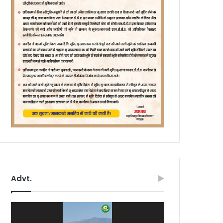
Advt.
Video
Player