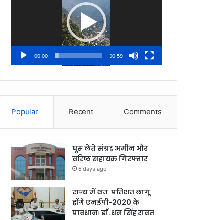
00:00
00:59
Popular
Recent
Comments
घूस लेते संग्रह अमीन और
वरिष्ठ सहायक गिरफ्तार
6 days ago
राज्य में शत-प्रतिशत लागू
होंगे एनईपी-2020 के
प्रावधानः डाॅ. धन सिंह रावत