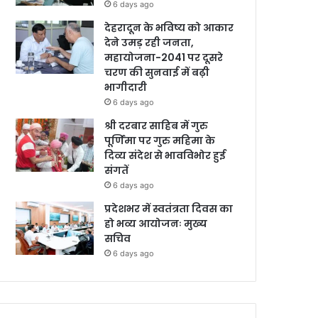
6 days ago
देहरादून के भविष्य को आकार
देने उमड़ रही जनता,
महायोजना-2041 पर दूसरे
चरण की सुनवाई में बढ़ी
भागीदारी
6 days ago
श्री दरबार साहिब में गुरु
पूर्णिमा पर गुरु महिमा के
दिव्य संदेश से भावविभोर हुई
संगतें
6 days ago
प्रदेशभर में स्वतंत्रता दिवस का
हो भव्य आयोजनः मुख्य
सचिव
6 days ago