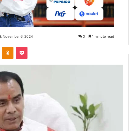
d: November 6, 2024
0
1 minute read
ontakte
Odnoklassniki
Pocket