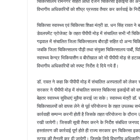
चिकित्सालय रामनगर सहित आधा दर्जन चिकित्सा इकाईयों का अनुब
विभागीय अधिकारियों को शीघ्र प्रस्ताव तैयार कर कार्रवाई के निर्देश
चिकित्सा स्वास्थ्य एवं चिकित्सा शिक्षा मंत्री डा. धन सिंह रावत ने
डेवलपमेंट प्रोजेक्ट के तहत पीपीपी मोड़ में संचालित सभी नौ चिक
गढ़वाल में संचालित जिला चिकित्सालय बौराड़ी सहित दो अन्य चिकित्
जबकि जिला चिकित्सालय पौड़ी तथा संयुक्त चिकित्सालय पाबौं, घि
स्वास्थ्य केन्द्र भिकियासैंण व बीरोंखाल को भी पीपीपी मोड़ से हटा
विभागीय अधिकारियों को स्पष्ट निर्देश दे दिये गये हैं।
डॉ. रावत ने कहा कि पीपीपी मोड़ में संचालित अस्पतालों को लेकर
सरकार ने पीपीपी मोड़ में संचालित समस्त चिकित्सा इकाईयों को वा
बेहतर स्वास्थ्य सुविधाएं मुहैया कराई जा सके। स्वास्थ्य मंत्री डॉ.
चिकित्सालयों को वापस लेने से पूर्व परियोजना के तहत उपलब्ध सभ
कार्रवाही सम्पन्न करनी होती है जिसके तहत परियोजना के दौरा
रखी जायेगी। जिसकी सूची तैयार करने के निर्देश संबंधित जनपद के 
हस्तांतरण की कार्रवाई पूर्ण होते ही राज्य सरकार इन चिकित्सा इ
स्टाफ की तैनाती कर दी जायेगी। जिसके लिये विभागीय अधिकारियों को