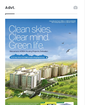
Advt.