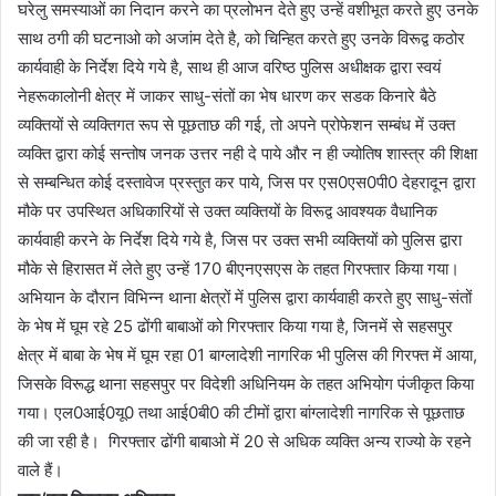
घरेलु समस्याओं का निदान करने का प्रलोभन देते हुए उन्हें वशीभूत करते हुए उनके
साथ ठगी की घटनाओ को अजांम देते है, को चिन्हित करते हुए उनके विरूद्व कठोर
कार्यवाही के निर्देश दिये गये है, साथ ही आज वरिष्ठ पुलिस अधीक्षक द्वारा स्वयं
नेहरूकालोनी क्षेत्र में जाकर साधु-संतों का भेष धारण कर सडक किनारे बैठे
व्यक्तियों से व्यक्तिगत रूप से पूछताछ की गई, तो अपने प्रोफेशन सम्बंध में उक्त
व्यक्ति द्वारा कोई सन्तोष जनक उत्तर नही दे पाये और न ही ज्योतिष शास्त्र की शिक्षा
से सम्बन्धित कोई दस्तावेज प्रस्तुत कर पाये, जिस पर एस0एस0पी0 देहरादून द्वारा
मौके पर उपस्थित अधिकारियों से उक्त व्यक्तियों के विरूद्व आवश्यक वैधानिक
कार्यवाही करने के निर्देश दिये गये है, जिस पर उक्त सभी व्यक्तियों को पुलिस द्वारा
मौके से हिरासत में लेते हुए उन्हें 170 बीएनएसएस के तहत गिरफ्तार किया गया।
अभियान के दौरान विभिन्न थाना क्षेत्रों में पुलिस द्वारा कार्यवाही करते हुए साधु-संतों
के भेष में घूम रहे 25 ढोंगी बाबाओं को गिरफ्तार किया गया है, जिनमें से सहसपुर
क्षेत्र में बाबा के भेष में घूम रहा 01 बाग्लादेशी नागरिक भी पुलिस की गिरफ्त में आया,
जिसके विरूद्ध थाना सहसपुर पर विदेशी अधिनियम के तहत अभियोग पंजीकृत किया
गया। एल0आई0यू0 तथा आई0बी0 की टीमों द्वारा बांग्लादेशी नागरिक से पूछताछ
की जा रही है। गिरफ्तार ढोंगी बाबाओ में 20 से अधिक व्यक्ति अन्य राज्यो के रहने
वाले हैं।