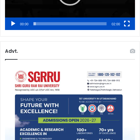
00:00
02:00
Advt.