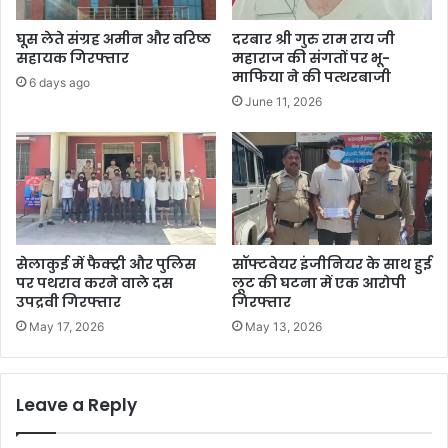
घूस लेते संग्रह अमीन और वरिष्ठ
दरबार श्री गुरु राम राय जी
सहायक गिरफ्तार
महाराज की संगतों पर भू-
माफिया ने की पत्थरबाजी
6 days ago
June 11, 2026
सेलाकुई में फैक्ट्री और पुलिस
सॉफ्टवेयर इंजीनियर के साथ हुई
पर पथराव करने वाले दस
लूट की घटना में एक आरोपी
उपद्रवी गिरफ्तार
गिरफ्तार
May 17, 2026
May 13, 2026
Leave a Reply