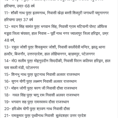
हरियाणा, उम्र-68 वर्ष
11- शौकी नाथ पुत्र इलमनाथ, निवासी खेड़ा बस्ती शिवपुरी जगाधरी यमुनानगर
हरियाणा उम्र 37 वर्ष
12- मदन सिंह सामंत पुत्र भगवान सिंह, निवासी ग्राम मटियानी पोस्ट ऑफिस
मडूवा जिला चंपावत, हाल निवास – पूर्वी नाथ नगर ज्वालापुर जिला हरिद्वार, उम्र
48 वर्ष,
13- राहुल जोशी पुत्र शिवकुमार जोशी, निवासी कालीदेवी मन्दिर, झालू थाना
हल्दौर, बिजनौर, उत्तरप्रदेश, हाल लोहियानगर, ब्रहमपुर, पटेलनगर
14- मो0 सलीम पुत्र मोइनुददीन सिददीकी, निवासी पिरान कलियर हरिद्वार, हाल
पता सब्जी मंडी, पटेलनगर
15- शिनभु नाथ पुत्र छूटनाथ निवासी अलवर राजस्थान
16- सुगन योगी पुत्र लक्ष्मण निवासी अलवर राजस्थान
17- मोहन जोगी पुत्र चरण जी निवासी दौसा राजस्थान
18- नवल सिंह पुत्र चागू राम निवासी अलवर राजस्थान
19- भगवान सह पुत्र रामस्वरूप दौसा राजस्थान
20- हरिओम योगी पुत्र श्रवण नाथ निवासी दौसा
21- रामकुमार पुत्र पृथ्वीनाथ निवासी बुलंदशहर उत्तर प्रदेश