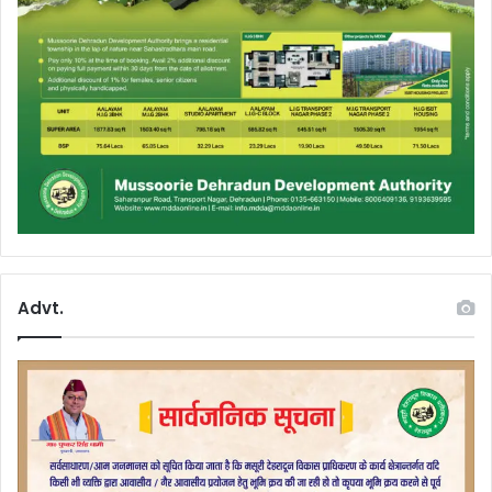
Advt.