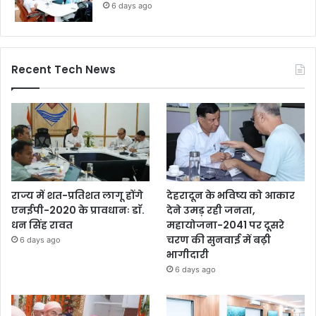
6 days ago
Recent Tech News
राज्य में शत-प्रतिशत लागू होंगे
देहरादून के भविष्य को आकार
एनईपी-2020 के प्रावधानः डाॅ.
देने उमड़ रही जनता,
धन सिंह रावत
महायोजना-2041 पर दूसरे
चरण की सुनवाई में बढ़ी
6 days ago
भागीदारी
6 days ago