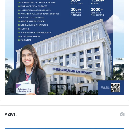
Advt.