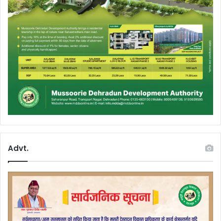
Advt.