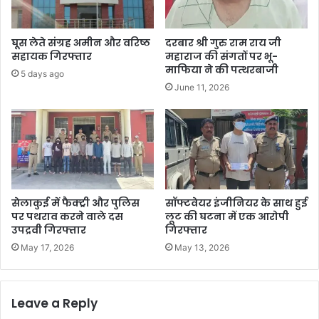
घूस लेते संग्रह अमीन और वरिष्ठ
दरबार श्री गुरु राम राय जी
सहायक गिरफ्तार
महाराज की संगतों पर भू-
माफिया ने की पत्थरबाजी
5 days ago
June 11, 2026
सेलाकुई में फैक्ट्री और पुलिस
सॉफ्टवेयर इंजीनियर के साथ हुई
पर पथराव करने वाले दस
लूट की घटना में एक आरोपी
उपद्रवी गिरफ्तार
गिरफ्तार
May 17, 2026
May 13, 2026
Leave a Reply