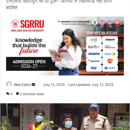
एसएसपी देहरादून की दो टूक- आस्था से खिलवाड़ नहीं होगा
बर्दाश्त
Web Editor
S
July 12, 2025
Last Updated: July 12, 2025
e
0
2 minutes read
n
d
a
n
e