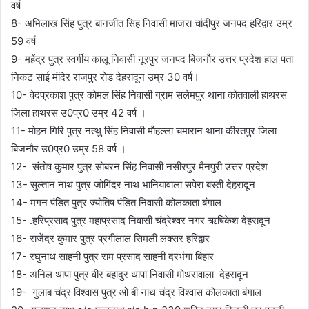
वर्ष
8- अभिलाख सिंह पुत्र बानजीत सिंह निवासी माजरा चांदीपुर जनपद हरिद्वार उम्र
59 वर्ष
9- महेंद्र पुत्र स्वर्गीय कालू निवासी नूरपुर जनपद बिजनौर उत्तर प्रदेश हाल पता
निकट साई मंदिर राजपुर रोड देहरादून उम्र 30 वर्ष।
10- वेदप्रकाश पुत्र कोमल सिंह निवासी ग्राम सलेमपुर थाना कोतवाली हाथरस
जिला हाथरस उ0प्र0 उम्र 42 वर्ष ।
11- मोहन गिरि पुत्र नत्थु सिंह निवासी मौहल्ला चमारान थाना कीरतपुर जिला
बिजनौर उ0प्र0 उम्र 58 वर्ष ।
12- संतोष कुमार पुत्र सोबरन सिंह निवासी नसीरपुर मैनपुरी उत्तर प्रदेश
13- सुल्तान नाथ पुत्र जोगिंदर नाथ भानियावाला सपेरा बस्ती देहरादून
14- मगन पंडित पुत्र ज्योतिष पंडित निवासी कोलकाता बंगाल
15- .हरिप्रसाद पुत्र महाप्रसाद निवासी चंद्रेश्वर नगर ऋषिकेश देहरादून
16- राजेंद्र कुमार पुत्र प्रगीलाल सिमली लक्सर हरिद्वार
17- रघुनाथ साहनी पुत्र राम प्रसाद साहनी दरभंगा बिहार
18- अनिल थापा पुत्र वीर बहादुर थापा निवासी मोथरावाला देहरादून
19- गुलाब चंद्र विश्वास पुत्र ओ बी नाथ चंद्र विश्वास कोलकाता बंगाल