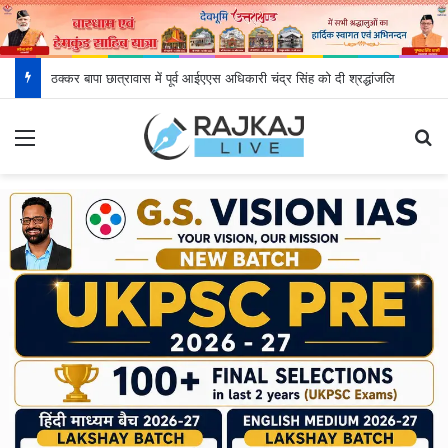
अवैध निर्माणों पर एमडीडीए का बड़ा प्रहार
Menu
S