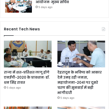
आयोजनः मुख्य सचिव
5 days ago
Recent Tech News
राज्य में शत-प्रतिशत लागू होंगे
देहरादून के भविष्य को आकार
एनईपी-2020 के प्रावधानः डाॅ.
देने उमड़ रही जनता,
धन सिंह रावत
महायोजना-2041 पर दूसरे
चरण की सुनवाई में बढ़ी
5 days ago
भागीदारी
5 days ago