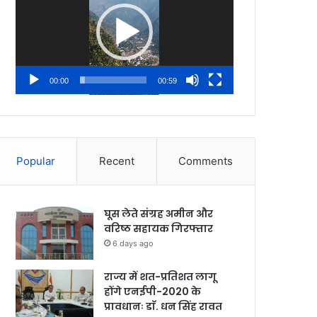
00:00
00:59
Popular
Recent
Comments
घूस लेते संग्रह अमीन और
वरिष्ठ सहायक गिरफ्तार
6 days ago
राज्य में शत-प्रतिशत लागू
होंगे एनईपी-2020 के
प्रावधानः डाॅ. धन सिंह रावत