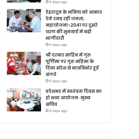
6 days ago
देहरादून के भविष्य को आकार
देने उमड़ रही जनता,
महायोजना-2041 पर दूसरे
चरण की सुनवाई में बढ़ी
भागीदारी
6 days ago
श्री दरबार साहिब में गुरु
पूर्णिमा पर गुरु महिमा के
दिव्य संदेश से भावविभोर हुई
संगतें
6 days ago
प्रदेशभर में स्वतंत्रता दिवस का
हो भव्य आयोजनः मुख्य
सचिव
6 days ago