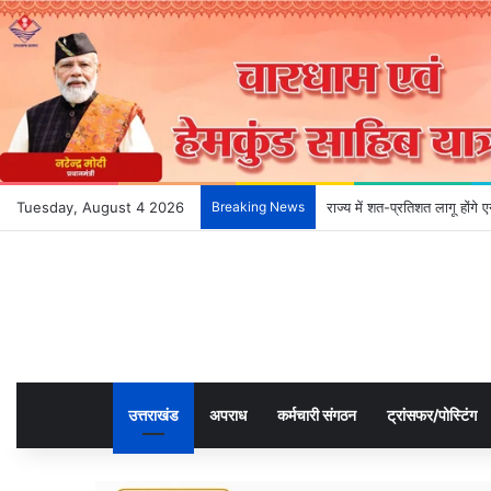
Tuesday, August 4 2026
Breaking News
देहरादून के भविष्य को आकार दे
उत्तराखंड
अपराध
कर्मचारी संगठन
ट्रांसफर/पोस्टिंग