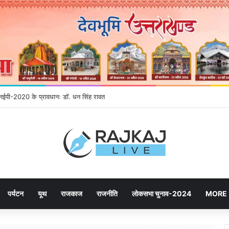
ने उमड़ रही जनता, महायोजना-2041 पर दूसरे चरण की सुनवाई में बढ़ी भागीदारी
पर्यटन
यूथ
राजकाज
राजनीति
लोकसभा चुनाव-2024
MORE