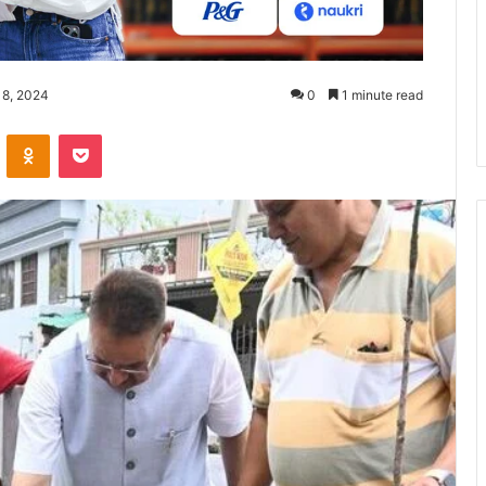
 8, 2024
0
1 minute read
ontakte
Odnoklassniki
Pocket