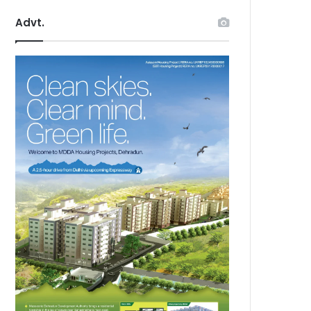
Advt.