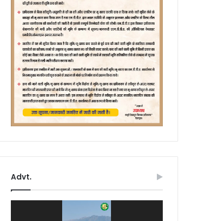
Advt.
Video
Player