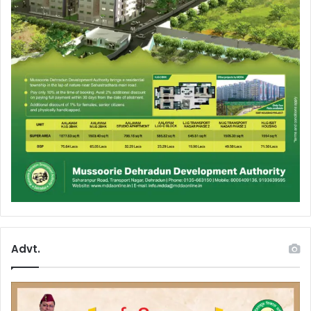
Advt.