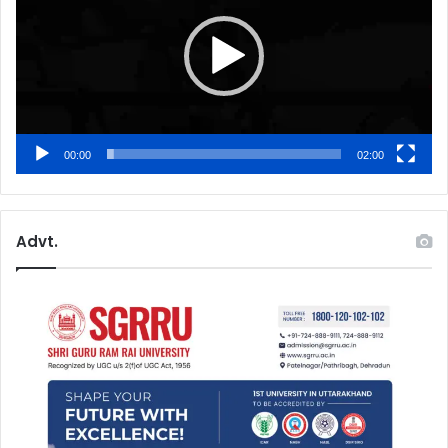
00:00
02:00
Advt.