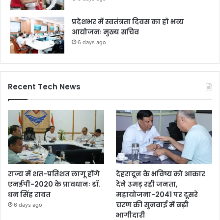
प्रदेशभर में स्वतंत्रता दिवस का हो भव्य
आयोजनः मुख्य सचिव
6 days ago
Recent Tech News
राज्य में शत-प्रतिशत लागू होंगे
देहरादून के भविष्य को आकार
एनईपी-2020 के प्रावधानः डाॅ.
देने उमड़ रही जनता,
धन सिंह रावत
महायोजना-2041 पर दूसरे
चरण की सुनवाई में बढ़ी
6 days ago
भागीदारी