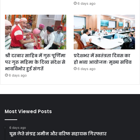
6 days ago
श्री दरबार साहिब में गुरु पूर्णिमा
प्रदेशभर में स्वतंत्रता दिवस का
पर गुरु महिमा के दिव्य संदेश से
हो भव्य आयोजनः मुख्य सचिव
भावविभोर हुई संगतें
6 days ago
6 days ago
Most Viewed Posts
6 days ago
घूस लेते संग्रह अमीन और वरिष्ठ सहायक गिरफ्तार