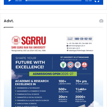
00:00
02:00
Advt.