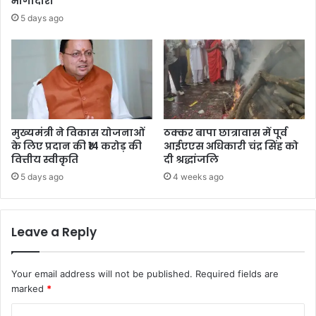
भागीदारी
5 days ago
मुख्यमंत्री ने विकास योजनाओं
ठक्कर बापा छात्रावास में पूर्व
के लिए प्रदान की ₹14 करोड़ की
आईएएस अधिकारी चंद्र सिंह को
वित्तीय स्वीकृति
दी श्रद्धांजलि
5 days ago
4 weeks ago
Leave a Reply
Your email address will not be published.
Required fields are
marked
*
C