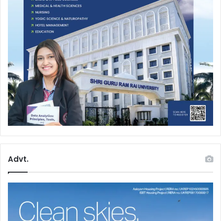
Advt.