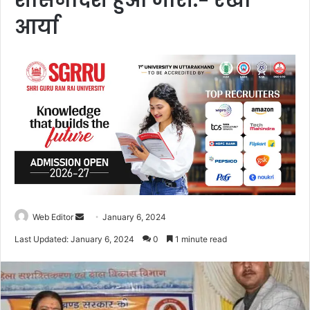
शासनादेश हुआ जारी:- रेखा
आर्या
Web Editor
S
January 6, 2024
e
Last Updated: January 6, 2024
0
1 minute read
n
d
a
n