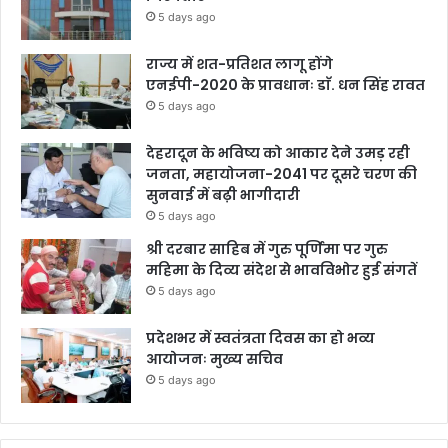
5 days ago
राज्य में शत-प्रतिशत लागू होंगे
एनईपी-2020 के प्रावधानः डाॅ. धन सिंह रावत
5 days ago
देहरादून के भविष्य को आकार देने उमड़ रही
जनता, महायोजना-2041 पर दूसरे चरण की
सुनवाई में बढ़ी भागीदारी
5 days ago
श्री दरबार साहिब में गुरु पूर्णिमा पर गुरु
महिमा के दिव्य संदेश से भावविभोर हुई संगतें
5 days ago
प्रदेशभर में स्वतंत्रता दिवस का हो भव्य
आयोजनः मुख्य सचिव
5 days ago