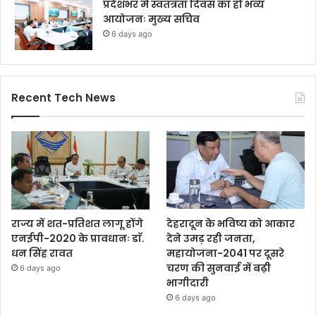
प्रदेशभर में स्वतंत्रता दिवस का हो भव्य
आयोजनः मुख्य सचिव
6 days ago
Recent Tech News
राज्य में शत-प्रतिशत लागू होंगे
देहरादून के भविष्य को आकार
एनईपी-2020 के प्रावधानः डाॅ.
देने उमड़ रही जनता,
धन सिंह रावत
महायोजना-2041 पर दूसरे
चरण की सुनवाई में बढ़ी
6 days ago
भागीदारी
6 days ago