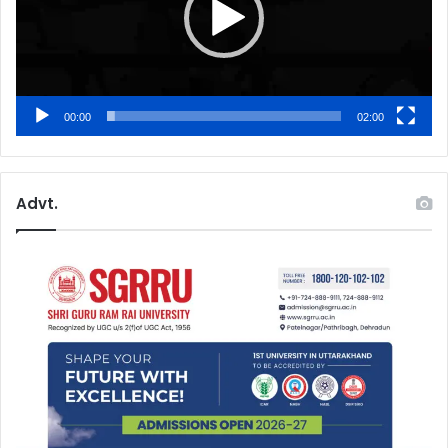
00:00
02:00
Advt.