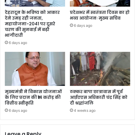
देहरादून के भविष्य को आकार
प्रदेशभर में स्वतंत्रता दिवस का हो
देने उमड़ रही जनता,
भव्य आयोजनः मुख्य सचिव
महायोजना-2041 पर दूसरे
6 days ago
चरण की सुनवाई में बढ़ी
भागीदारी
6 days ago
मुख्यमंत्री ने विकास योजनाओं
ठक्कर बापा छात्रावास में पूर्व
के लिए प्रदान की ₹14 करोड़ की
आईएएस अधिकारी चंद्र सिंह को
वित्तीय स्वीकृति
दी श्रद्धांजलि
6 days ago
4 weeks ago
Leave a Reply