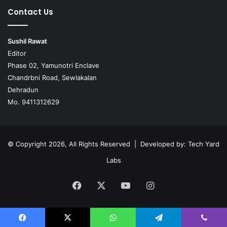
Contact Us
Sushil Rawat
Editor
Phase 02, Yamunotri Enclave
Chandrbni Road, Sewlakalan
Dehradun
Mo. 9411312629
© Copyright 2026, All Rights Reserved | Developed by:
Tech Yard
Labs
Facebook
X
YouTube
Instagram