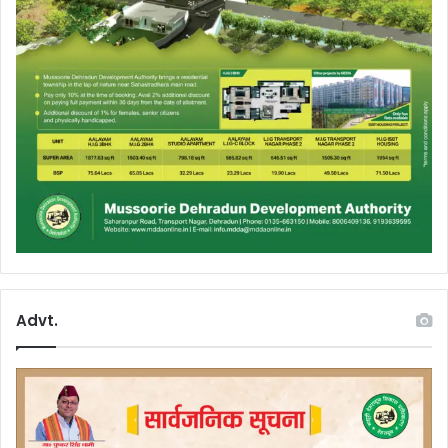
Advt.