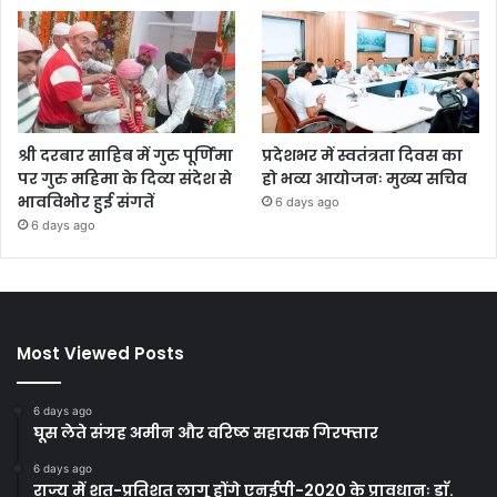
श्री दरबार साहिब में गुरु पूर्णिमा
प्रदेशभर में स्वतंत्रता दिवस का
पर गुरु महिमा के दिव्य संदेश से
हो भव्य आयोजनः मुख्य सचिव
भावविभोर हुई संगतें
6 days ago
6 days ago
Most Viewed Posts
6 days ago
घूस लेते संग्रह अमीन और वरिष्ठ सहायक गिरफ्तार
6 days ago
राज्य में शत-प्रतिशत लागू होंगे एनईपी-2020 के प्रावधानः डाॅ.