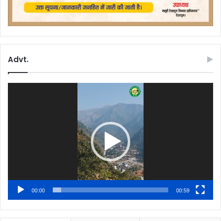
Advt.
Video
Player
00:00
00:59