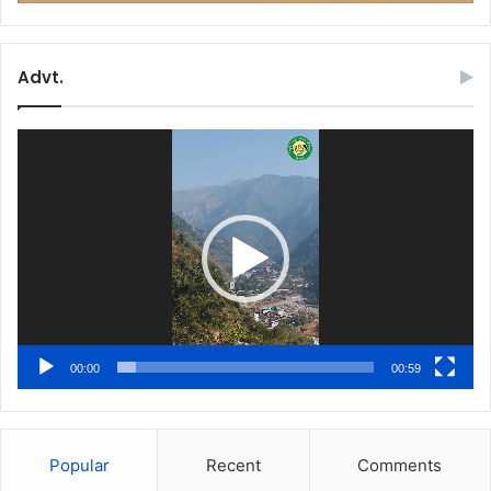
Advt.
Video
Player
00:00
00:59
Popular
Recent
Comments