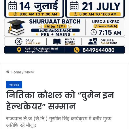
Home
/
स्वास्थ्य
स्वास्थ्य
नितिका कौशल को “वुमेन इन
हेल्थकेयर” सम्मान
राज्यपाल ले.ज.(से.नि.) गुरमीत सिंह कार्यक्रम में बतौर मुख्य
अतिथि रहे मौज़ूद