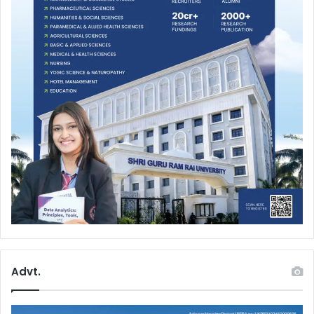
Advt.