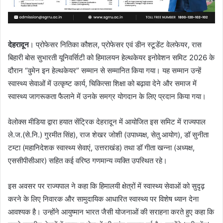
देहरादून
। प्रोफेसर नितिका कौशल, प्रोफेसर एवं डीन स्टूडेंट वेलफेयर, रास
बिहारी बोस सुभारती यूनिवर्सिटी को हिमालयन हेल्थकेयर इनोवेशन समिट 2026 के
दौरान “वुमेन इन हेल्थकेयर” सम्मान से सम्मानित किया गया। यह सम्मान उन्हें
स्वास्थ्य सेवाओं में उत्कृष्ट कार्य, चिकित्सा शिक्षा को बढ़ावा देने और समाज में
स्वास्थ्य जागरूकता फैलाने में उनके समग्र योगदान के लिए प्रदान किया गया।
​वेलोक्स मीडिया द्वारा हयात सेंट्रिक देहरादून में आयोजित इस समिट में राज्यपाल
ले.ज.(से.नि.) गुरमीत सिंह), राज शेखर जोशी (उपाध्यक्ष, सेतु आयोग), डॉ सुनीता
टम्टा (महानिदेशक स्वास्थ्य सेवाएं, उत्तराखंड) तथा डॉ गीता खन्ना (अध्यक्ष,
एससीपीसीआर) सहित कई वरिष्ठ गणमान्य व्यक्ति उपस्थित रहे।
इस अवसर पर राज्यपाल ने कहा कि हिमालयी क्षेत्रों में स्वास्थ्य सेवाओं को सुदृढ़
करने के लिए निवारक और सामुदायिक आधारित स्वास्थ्य पर विशेष ध्यान देना
आवश्यक है। उन्होंने आयुष्मान भारत जैसी योजनाओं की सराहना करते हुए कहा कि