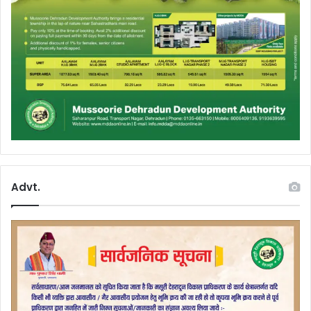
Advt.