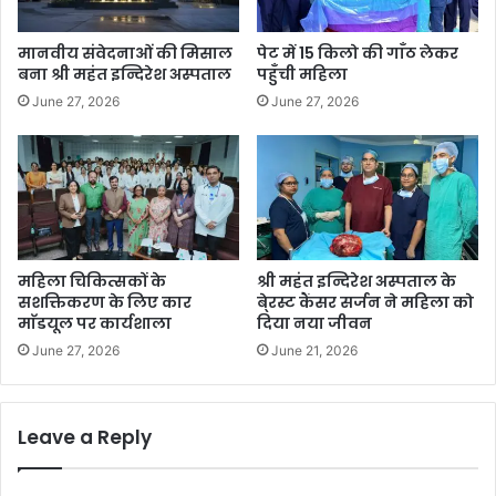
मानवीय संवेदनाओं की मिसाल
पेट में 15 किलो की गाँठ लेकर
बना श्री महंत इन्दिरेश अस्पताल
पहुँची महिला
June 27, 2026
June 27, 2026
महिला चिकित्सकों के
श्री महंत इन्दिरेश अस्पताल के
सशक्तिकरण के लिए कार
बे्रस्ट कैंसर सर्जन ने महिला को
माॅडयूल पर कार्यशाला
दिया नया जीवन
June 27, 2026
June 21, 2026
Leave a Reply