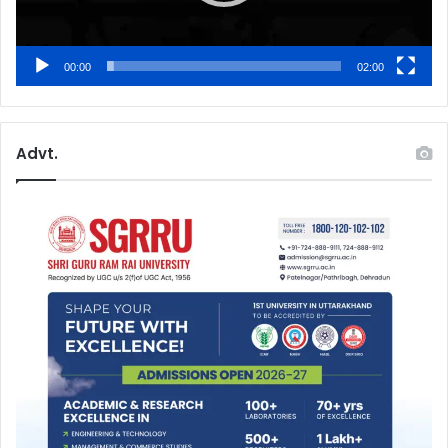
00:00
02:00
Advt.